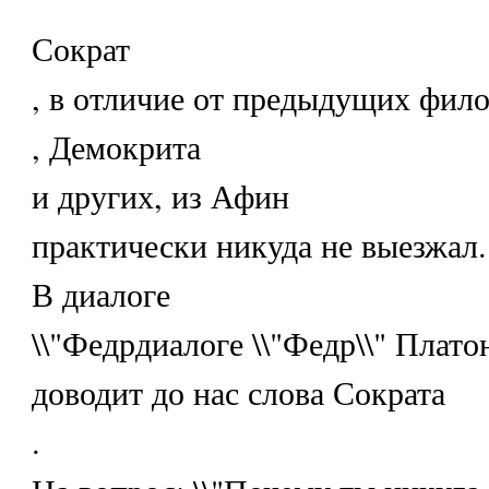
Сократ
, в отличие от предыдущих фил
, Демокрита
и других, из Афин
практически никуда не выезжал.
В диалоге
\\"Федрдиалоге \\"Федр\\" Плато
доводит до нас слова Сократа
.