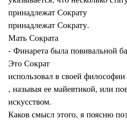
принадлежат Сократу
принадлежат Сократу.
Мать Сократа
- Финарета была повивальной ба
Это Сократ
использовал в своей философии
, называя ее майевтикой, или п
искусством.
Каков смысл этого, я поясню поз