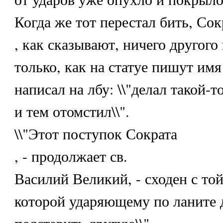
Когда же тот перестал бить, Сок
, как сказывают, ничего другого 
только, как на статуе пишут им
написал на лбу: \\"делал такой-то
и тем отомстил\\".
\\"Этот поступок Сократа
, - продолжает св.
Василий Великий, - сходен с то
которой ударяющему по ланите 
подставить другую\\".