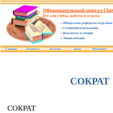
Образовательный портал Claw.
Всё для учебы, работы и отдыха
» Шпаргалки, рефераты, курсовые
» Сочинения и изложения
» Конспекты и лекции
» Энциклопедии
Главная
В начало
Каталог
Заказ
Магазины
СОКРАТ
СОКРАТ