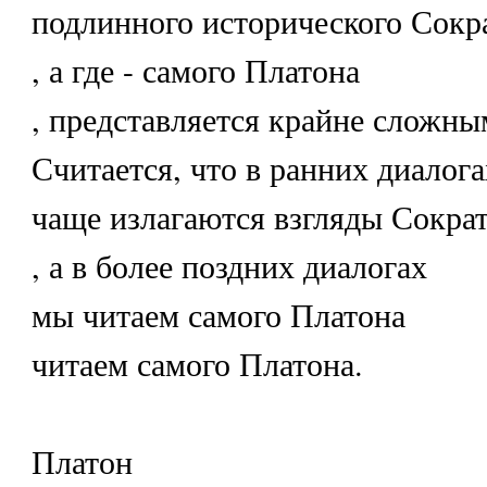
подлинного исторического Сокр
, а где - самого Платона
, представляется крайне сложны
Считается, что в ранних диалога
чаще излагаются взгляды Сокра
, а в более поздних диалогах
мы читаем самого Платона
читаем самого Платона.
Платон