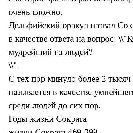
очень сложно.
Дельфийский оракул назвал Сок
в качестве ответа на вопрос: \\"
мудрейший из людей?
\\".
С тех пор минуло более 2 тысяч 
называется в качестве умнейшег
среди людей до сих пор.
Годы жизни Сократа
жизни Сократа 469-399.