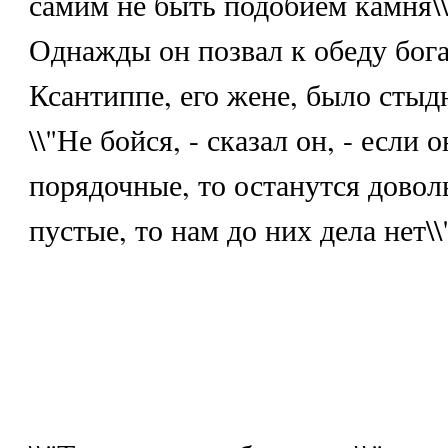
самим не быть подобием камня\\
Однажды он позвал к обеду бога
Ксантиппе, его жене, было стыдн
\\"Не бойся, - сказал он, - если 
порядочные, то останутся довол
пустые, то нам до них дела нет\\