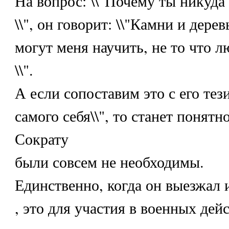
На вопрос: \\"Почему ты никуда
\\", он говорит: \\"Камни и дере
могут меня научить, не то что л
\\".
А если сопоставим это с его тез
самого себя\\", то станет понятн
Сократу
были совсем не необходимы.
Единственно, когда он выезжал
, это для участия в военных дей