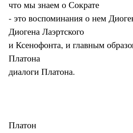
что мы знаем о Сократе
- это воспоминания о нем Диоге
Диогена Лаэртского
и Ксенофонта, и главным образо
Платона
диалоги Платона.
Платон