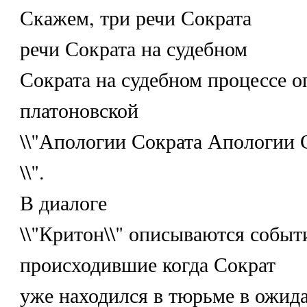
Скажем, три речи Сократа
речи Сократа на судебном
Сократа на судебном процессе о
платоновской
\\"Апологии Сократа Апологии 
\\".
В диалоге
\\"Критон\\" описываются событ
происходившие когда Сократ
уже находился в тюрьме в ожид