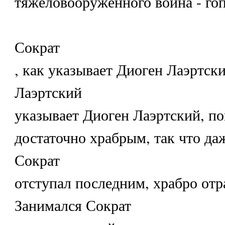
тяжеловооруженного воина - гоп
Сократ
, как указывает Диоген Лаэртск
Лаэртский
указывает Диоген Лаэртский, по
достаточно храбрым, так что да
Сократ
отступал последним, храбро отр
Занимался Сократ