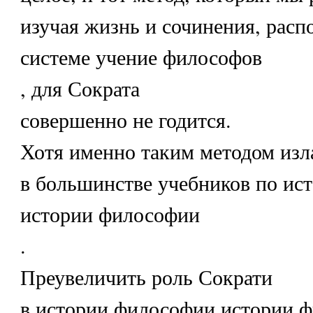
изучая жизнь и сочинения, распо
системе учение философов
, для Сократа
совершенно не годится.
Хотя именно таким методом изла
в большинстве учебников по ис
истории философии
.
Преувеличить роль Сократи
в истории философии истории 