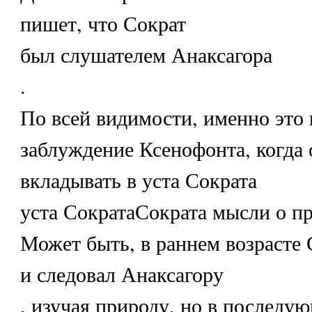
пишет, что Сократ
был слушателем Анаксагора
.
По всей видимости, именно это 
заблуждение Ксенофонта, когда 
вкладывать в уста Сократа
уста СократаСократа мысли о пр
Может быть, в раннем возрасте 
и следовал Анаксагору
, изучая природу, но в последую