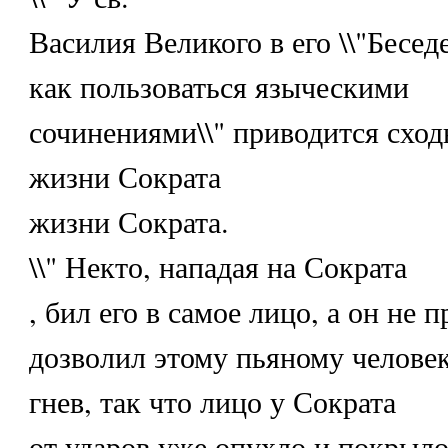
Василия Великого в его \\"Бесед
как пользоваться языческими
сочинениями\\" приводится сход
жизни Сократа
жизни Сократа.
\\" Некто, нападая на Сократа
, бил его в самое лицо, а он не 
дозволил этому пьяному челове
гнев, так что лицо у Сократа
от ударов уже опухло и покрыло