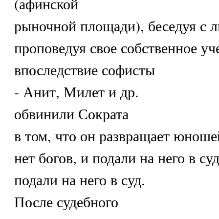
(афинской
рыночной площади), беседуя с 
проповедуя свое собственное уче
впоследствие софисты
- Анит, Милет и др.
обвинили Сократа
в том, что он развращает юношей
нет богов, и подали на него в су
подали на него в суд.
После судебного