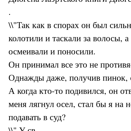
.
\\"Так как в спорах он был сильн
колотили и таскали за волосы, а
осмеивали и поносили.
Он принимал все это не противя
Однажды даже, получив пинок, о
А когда кто-то подивился, он от
меня лягнул осел, стал бы я на н
подавать в суд?
\\" У св.