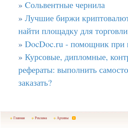
»
Cольвентные чернила
»
Лучшие биржи криптовалют 
найти площадку для торговли
»
DocDoc.ru - помощник при 
»
Курсовые, дипломные, конт
рефераты: выполнить самосто
заказать?
Главная
Реклама
Архивы