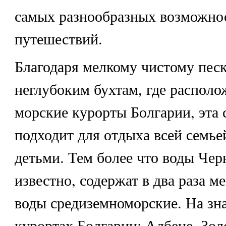
самых разнообразных возможно
путешествий.
Благодаря мелкому чистому пес
неглубоким бухтам, где распол
морские курорты Болгарии, эта 
подходит для отдыха всей семье
детьми. Тем более что воды Чер
известно, содержат в два раза м
воды средиземноморские. На з
курортах Болгарии: Албене, Зол