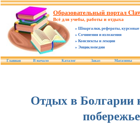
Образовательный портал Claw.
Всё для учебы, работы и отдыха
» Шпаргалки, рефераты, курсовые
» Сочинения и изложения
» Конспекты и лекции
» Энциклопедии
Главная
В начало
Каталог
Заказ
Магазины
Отдых в Болгарии 
побережье