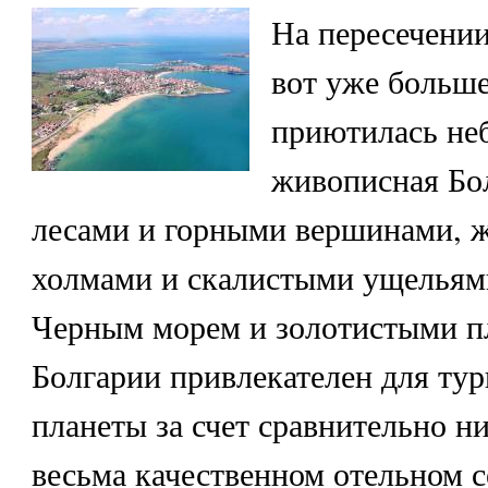
На пересечении
вот уже больше
приютилась не
живописная Бо
лесами и горными вершинами,
холмами и скалистыми ущельями
Черным морем и золотистыми п
Болгарии привлекателен для тур
планеты за счет сравнительно н
весьма качественном отельном с