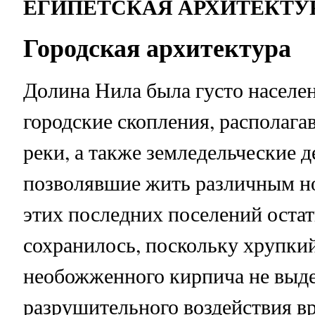
ЕГИПЕТСКАЯ АРХИТЕКТУ
Городская архитектура
Долина Нила была густо населен
городские скопления, располага
реки, а также земледельческие д
позволявшие жить различным н
этих последних поселений остат
сохранилось, поскольку хрупки
необожженного кирпича не выд
разрушительного воздействия в