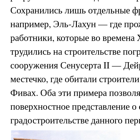
Сохранились лишь отдельные фр
например, Эль-Лахун — где пр
работники, которые во времена 
трудились на строительстве пог
сооружения Сенусерта II — Дей
местечко, где обитали строители
Фивах. Оба эти примера позвол
поверхностное представление о 
градостроительстве данного пер