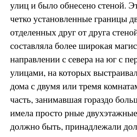
улиц и было обнесено стеной. Э
четко установленные границы дв
отделенных друг от друга стено
составляла более широкая магис
направлении с севера на юг с 
улицами, на которых выстраива
дома с двумя или тремя комната
часть, занимавшая гораздо боль
имела просто рные двухэтажные 
должно быть, принадлежали до