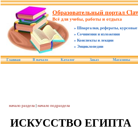
Образовательный портал Claw.
Всё для учебы, работы и отдыха
» Шпаргалки, рефераты, курсовые
» Сочинения и изложения
» Конспекты и лекции
» Энциклопедии
Главная
В начало
Каталог
Заказ
Магазины
начало раздела
|
начало подраздела
ИСКУССТВО ЕГИПТА