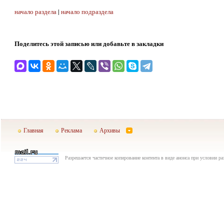
начало раздела
|
начало подраздела
Поделитесь этой записью или добавьте в закладки
Главная
Реклама
Архивы
Разрешается частичное копирование контента в виде анонса при условии р