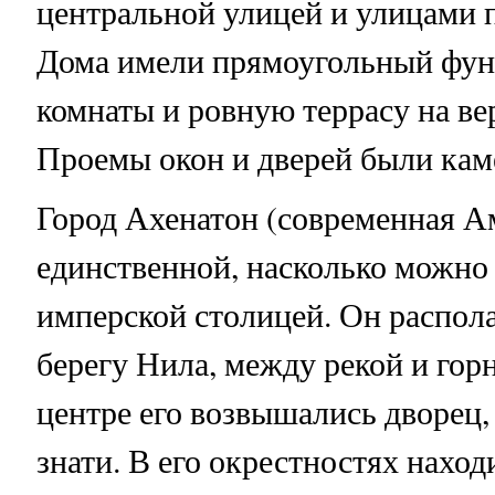
центральной улицей и улицами 
Дома имели прямоугольный фун
комнаты и ровную террасу на ве
Проемы окон и дверей были ка
Город Ахенатон (современная А
единственной, насколько можно 
имперской столицей. Он распола
берегу Нила, между рекой и гор
центре его возвышались дворец,
знати. В его окрестностях наход