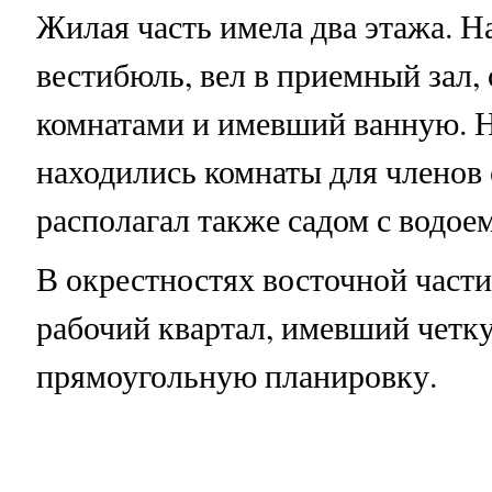
Жилая часть имела два этажа. Н
вестибюль, вел в приемный зал
комнатами и имевший ванную. Н
находились комнаты для членов
располагал также садом с водое
В окрестностях восточной части
рабочий квартал, имевший четк
прямоугольную планировку.