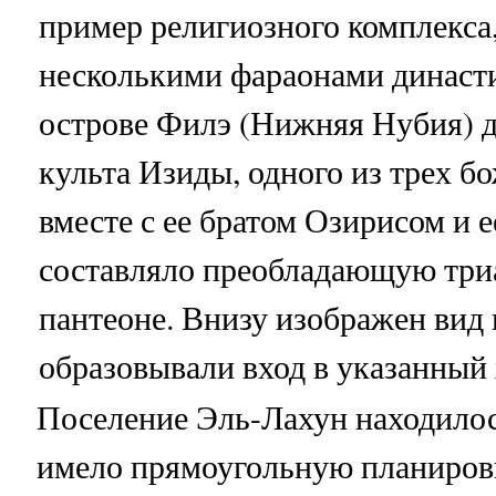
пример религиозного комплекса
несколькими фараонами династ
острове Филэ (Нижняя Нубия) д
культа Изиды, одного из трех бо
вместе с ее братом Озирисом и 
составляло преобладающую триа
пантеоне. Внизу изображен вид 
образовывали вход в указанный
Поселение Эль-Лахун находило
имело прямоугольную планиров