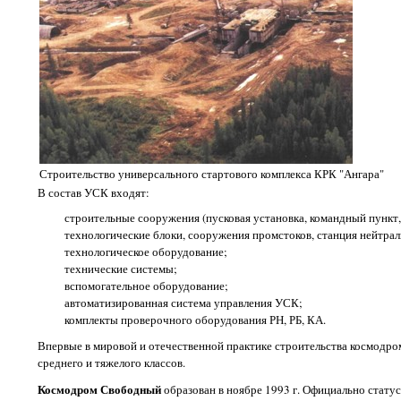
Строительство универсального стартового комплекса КРК "Ангара"
В состав УСК входят:
строительные сооружения (пусковая установка, командный пункт,
технологические блоки, сооружения промстоков, станция нейтрали
технологическое оборудование;
технические системы;
вспомогательное оборудование;
автоматизированная система управления УСК;
комплекты проверочного оборудования РН, РБ, КА.
Впервые в мировой и отечественной практике строительства космодро
среднего и тяжелого классов.
Космодром Свободный
образован в ноябре 1993 г. Официально статус