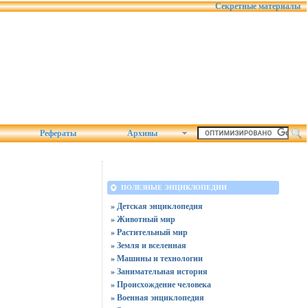
Секретные материалы
Рефераты
Архивы
ПОЛЕЗНЫЕ ЭНЦИКЛОПЕДИИ
» Детская энциклопедия
» Животный мир
» Растительный мир
» Земля и вселенная
» Машины и технологии
» Занимательная история
» Происхождение человека
» Военная энциклопедия