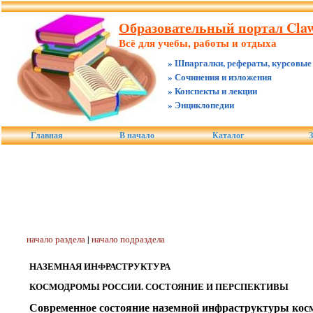
Образовательный портал Claw.
Всё для учебы, работы и отдыха
» Шпаргалки, рефераты, курсовые
» Сочинения и изложения
» Конспекты и лекции
» Энциклопедии
Главная
В начало
Каталог
З
начало раздела
|
начало подраздела
НАЗЕМНАЯ ИНФРАСТРУКТУРА
КОСМОДРОМЫ РОССИИ. СОСТОЯНИЕ И ПЕРСПЕКТИВЫ
Современное состояние наземной инфраструктуры кос