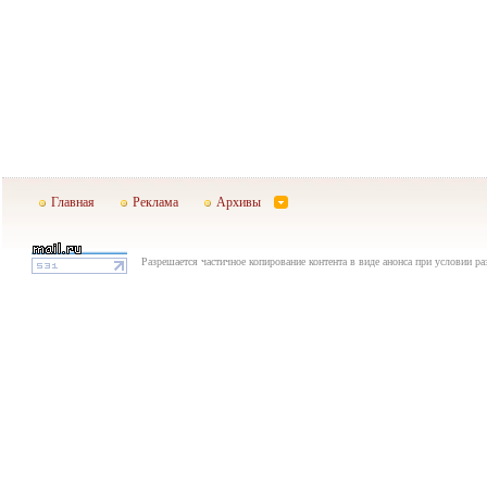
Главная
Реклама
Архивы
Разрешается частичное копирование контента в виде анонса при условии р