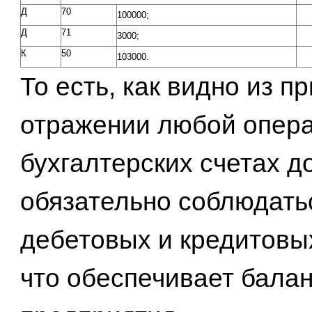
Д
70
100000;
Д
71
3000;
К
50
103000.
То есть, как видно из п
отражении любой опера
бухгалтерских счетах д
обязательно соблюдать
дебетовых и кредитовы
что обеспечивает бала