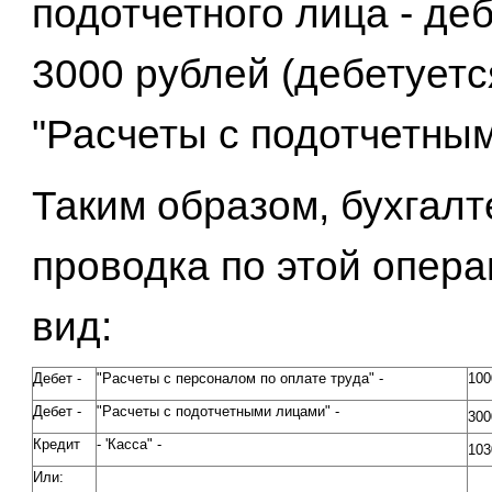
подотчетного лица - де
3000 рублей (дебетуетс
"Расчеты с подотчетным
Таким образом, бухгалт
проводка по этой опера
вид:
Дебет -
"Расчеты с персоналом по оплате труда" -
100
Дебет -
"Расчеты с подотчетными лицами" -
300
Кредит
- 'Касса" -
103
Или: