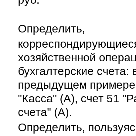
Определить,
корреспондирующиеся
хозяйственной опера
бухгалтерские счета: 
предыдущем примере э
"Касса" (А), счет 51 "
счета" (А).
Определить, пользуя