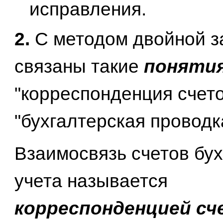
исправления.
2.
С методом двойной з
связаны такие
поняти
"корреспонденция счето
"бухгалтерская проводк
Взаимосвязь счетов бух
учета называется
корреспонденцией сч