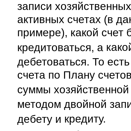
записи хозяйственных
активных счетах (в д
примере), какой счет 
какой
кредитоваться, а
дебетоваться. То ест
счета по Плану счето
суммы хозяйственной
методом двойной запи
кредиту.
дебету и