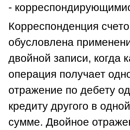
- корреспондирующимис
Корреспонденция счето
обусловлена применен
двойной записи, когда 
операция получает одн
отражение по дебету од
кредиту другого в одной
сумме. Двойное отраже