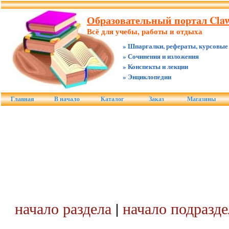
Образовательный портал Claw.
Всё для учебы, работы и отдыха
» Шпаргалки, рефераты, курсовые
» Сочинения и изложения
» Конспекты и лекции
» Энциклопедии
Главная
В начало
Каталог
Заказ
Магазины
начало раздела
|
начало подразде