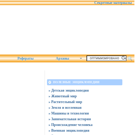
Секретные материалы
Рефераты
Архивы
ПОЛЕЗНЫЕ ЭНЦИКЛОПЕДИИ
» Детская энциклопедия
» Животный мир
» Растительный мир
» Земля и вселенная
» Машины и технологии
» Занимательная история
» Происхождение человека
» Военная энциклопедия