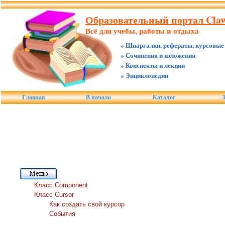
Образовательный портал Claw.
Всё для учебы, работы и отдыха
» Шпаргалки, рефераты, курсовые
» Сочинения и изложения
» Конспекты и лекции
» Энциклопедии
Главная
В начало
Каталог
З
Класс Component
Класс Cursor
Как создать свой курсор
События