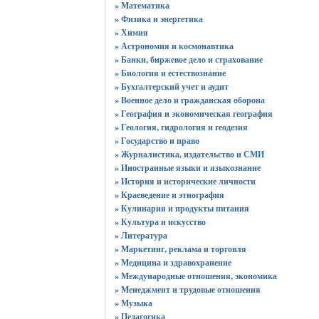
» Математика
» Физика и энергетика
» Химия
» Астрономия и космонавтика
» Банки, биржевое дело и страхование
» Биология и естествознание
» Бухгалтерский учет и аудит
» Военное дело и гражданская оборона
» География и экономическая география
» Геология, гидрология и геодезия
» Государство и право
» Журналистика, издательство и СМИ
» Иностранные языки и языкознание
» История и исторические личности
» Краеведение и этнография
» Кулинария и продукты питания
» Культура и искусство
» Литература
» Маркетинг, реклама и торговля
» Медицина и здравохранение
» Международные отношения, экономика
» Менеджмент и трудовые отношения
» Музыка
» Педагогика