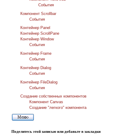
События
Компонент Scrollbar
События
Контейнер Panel
Контейнер ScrollPane
Контейнер Window
События
Контейнер Frame
События
Контейнер Dialog
События
Контейнер FileDialog
События
Создание собственных компонентов
Компонент Canvas
Создание "легкого" компонента
Поделитесь этой записью или добавьте в закладки