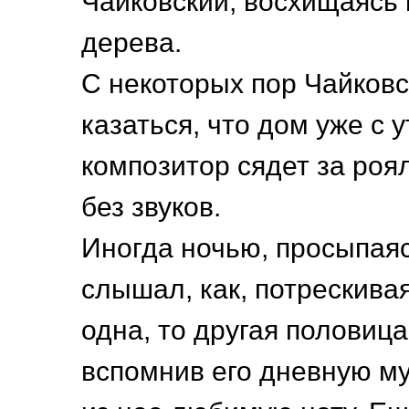
Чайковский, восхищаясь
дерева.
С некоторых пор Чайков
казаться, что дом уже с у
композитор сядет за роя
без звуков.
Иногда ночью, просыпаяс
слышал, как, потрескивая
одна, то другая половица
вспомнив его дневную му