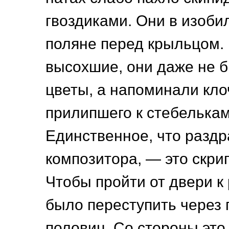
гвоздиками. Они в изоби
поляне перед крыльцом.
высохшие, они даже не 
цветы, а напоминали кло
прилипшего к стебелькам
Единственное, что разд
композитора, — это скри
Чтобы пройти от двери к
было переступить через 
половиц. Со стороны это