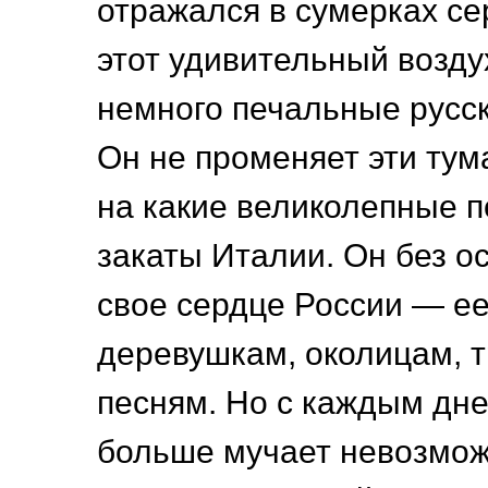
отражался в сумерках се
этот удивительный возду
немного печальные русск
Он не променяет эти тум
на какие великолепные 
закаты Италии. Он без о
свое сердце России — ее
деревушкам, околицам, 
песням. Но с каждым дне
больше мучает невозмож