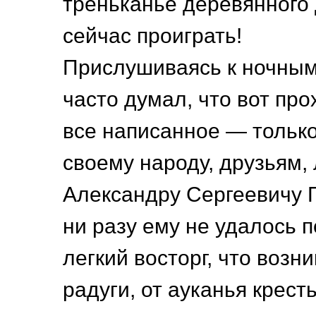
треньканье деревянного
сейчас проиграть!
Прислушиваясь к ночным
часто думал, что вот про
все написанное — только
своему народу, друзьям,
Александру Сергеевичу 
ни разу ему не удалось п
легкий восторг, что возн
радуги, от ауканья крест