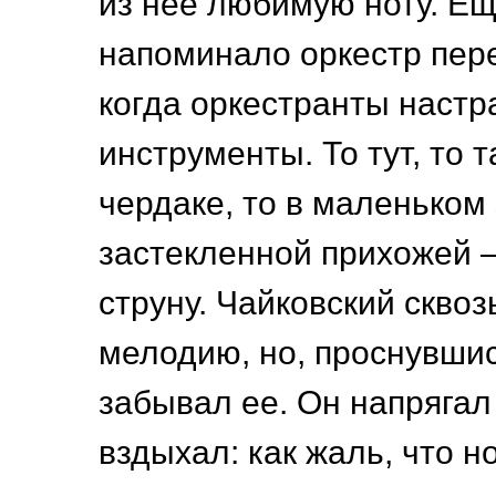
из нее любимую ноту. Ещ
напоминало оркестр пер
когда оркестранты наст
инструменты. То тут, то 
чердаке, то в маленьком 
застекленной прихожей —
струну. Чайковский сквоз
мелодию, но, проснувшис
забывал ее. Он напрягал
вздыхал: как жаль, что н