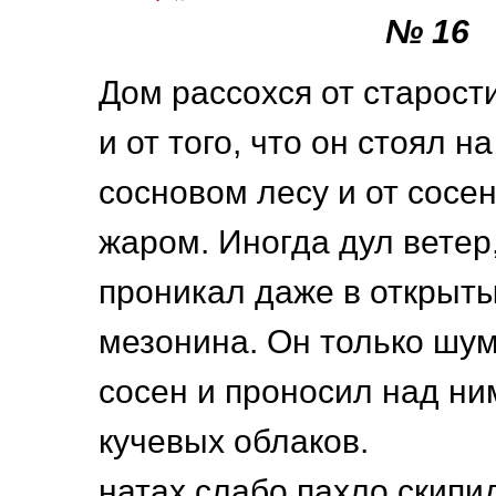
№ 16
Дом рассохся от старости
и от того, что он стоял н
сосновом лесу и от сосен
жаром. Иногда дул ветер,
проникал даже в открыты
мезонина. Он только шу
сосен и проносил над н
кучевых облаков.
натах слабо пахло скип