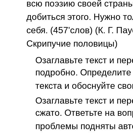
всю поэзию своей стран
добиться этого. Нужно т
себя. (457'слов) (К. Г. Па
Скрипучие половицы)
Озаглавьте текст и пер
подробно. Определите 
текста и обоснуйте сво
Озаглавьте текст и пер
сжато. Ответьте на воп
проблемы подняты авт