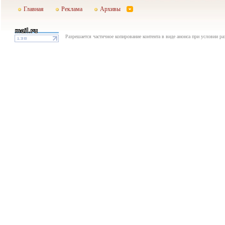
Главная
Реклама
Архивы
Разрешается частичное копирование контента в виде анонса при условии р