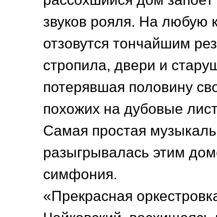
звуков рояля. На любую 
отзовутся тончайшим ре
стропила, двери и стару
потерявшая половину сво
похожих на дубовые лист
Самая простая музыкаль
разыгрывалась этим дом
симфония.
«Прекрасная оркестровк