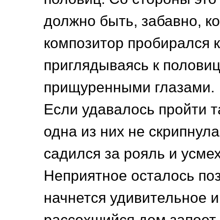
должно быть, забавно, к
композитор пробирался к
приглядываясь к полови
прищуренными глазами.
Если удавалось пройти т
одна из них не скрипнула
садился за рояль и усме
Неприятное осталось поз
начнется удивительное и
рассохшийся дом запоет 