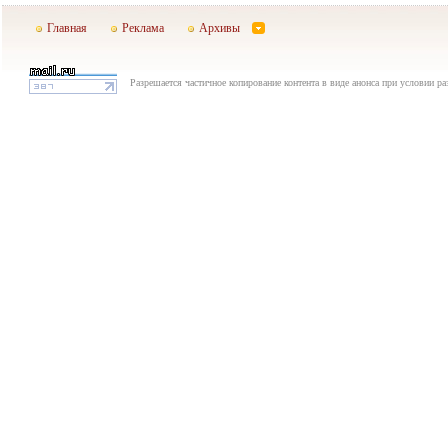
Главная
Реклама
Архивы
Разрешается частичное копирование контента в виде анонса при условии р