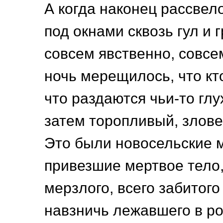
А когда наконец рассвел
под окнами сквозь гул и 
совсем явственно, совсем
ночь мерещилось, что кт
что раздаются чьи-то глу
затем торопливый, злове
Это были новосельские 
привезшие мертвое тело,
мерзлого, всего забитого
навзничь лежавшего в р