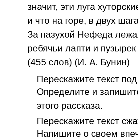
значит, эти луга хуторски
и что на горе, в двух шага
За пазухой Нефеда лежа
ребячьи лапти и пузырек
(455 слов) (И. А. Бунин)
Перескажите текст под
Определите и запишит
этого рассказа.
Перескажите текст сжа
Напишите о своем впе