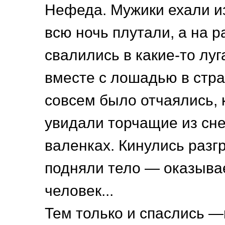
Нефеда. Мужики ехали из
всю ночь плутали, а на р
свалились в какие-то луг
вместе с лошадью в стр
совсем было отчаялись, 
увидали торчащие из снег
валенках. Кинулись разгр
подняли тело — оказыва
человек...
Тем только и спаслись —