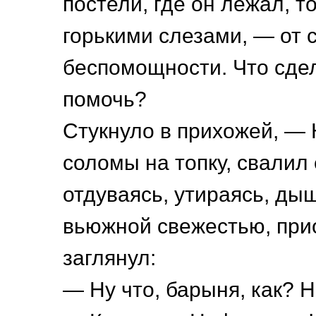
постели, где он лежал, т
горькими слезами, — от с
беспомощности. Что сдел
помочь?
Стукнуло в прихожей, —
соломы на топку, свалил 
отдуваясь, утираясь, ды
вьюжной свежестью, при
заглянул:
— Ну что, барыня, как? 