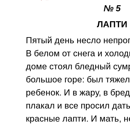
№ 5
ЛАПТИ
Пятый день несло непро
В белом от снега и холо
доме стоял бледный сум
большое горе: был тяже
ребенок. И в жару, в бред
плакал и все просил дать
красные лапти. И мать, 