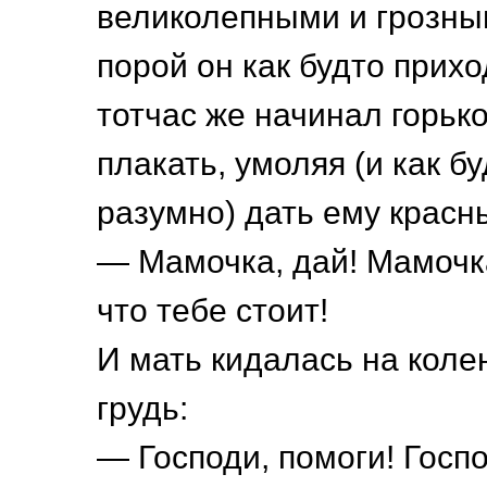
великолепными и грозны
порой он как будто прихо
тотчас же начинал горьк
плакать, умоляя (и как б
разумно) дать ему красн
— Мамочка, дай! Мамочка
что тебе стоит!
И мать кидалась на колен
грудь:
— Господи, помоги! Госпо