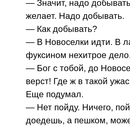
— Значит, надо добывать
желает. Надо добывать.
— Как добывать?
— В Новоселки идти. В л
фуксином нехитрое дело
— Бог с тобой, до Новос
верст! Где ж в такой ужас
Еще подумал.
— Нет пойду. Ничего, пой
доедешь, а пешком, может