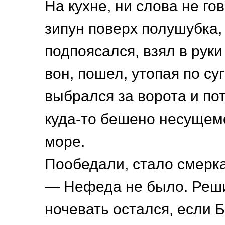
На кухне, ни слова не го
зипун поверх полушубка, 
подпоясался, взял в руки
вон, пошел, утопая по су
выбрался за ворота и по
куда-то бешено несущем
море.
Пообедали, стало смерка
— Нефеда не было. Решил
ночевать остался, если Б