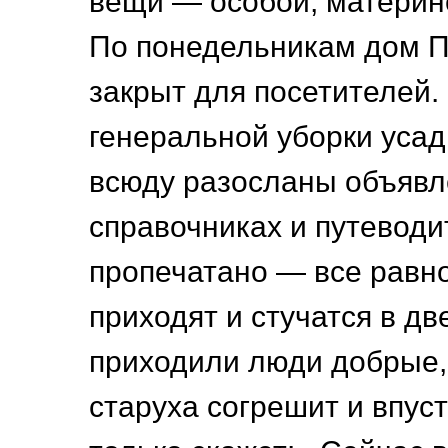
вещи — особой, материн
По понедельникам дом 
закрыт для посетителей.
генеральной уборки усад
всюду разосланы объявле
справочниках и путеводи
пропечатано — все равно
приходят и стучатся в дв
приходили люди добрые
старуха согрешит и впуст