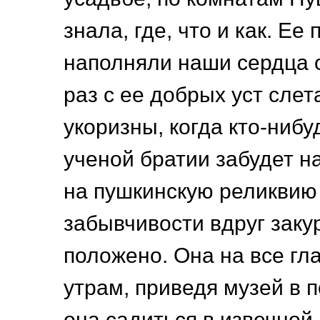
знала, где, что и как. Ее
наполняли наши сердца 
раз с ее добрых уст слет
укоризны, когда кто-нибу
ученой братии забудет н
на пушкинскую реликвию 
забывчивости вдруг закур
положено. Она на все гл
утрам, приведя музей в 
она садиться в извечной 