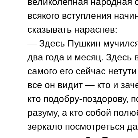
великолепная народная с
всякого вступления начи
сказывать нараспев:
— Здесь Пушкин мучился
два года и месяц. Здесь в
самого его сейчас нетути
все он видит — кто и за
кто подобру-поздорову, п
разуму, а кто собой полю
зеркало посмотреться да