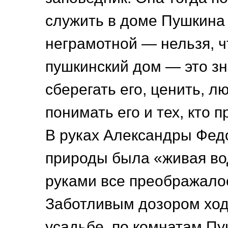
служить в доме Пушкина
неграмотной — нельзя, ч
пушкинский дом — это зн
сберегать его, ценить, лю
понимать его и тех, кто 
В руках Александры Фед
природы была «живая во
руками все преображало
Заботливым дозором ход
усадьбе, по комнатам Пу