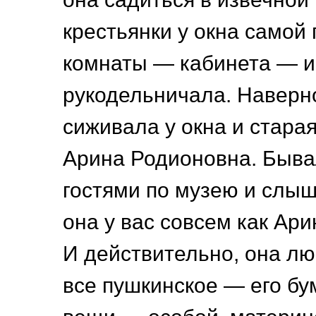
крестьянки у окна самой
комнаты — кабинета — и
рукодельничала. Наверно
сиживала у окна и стара
Арина Родионовна. Быва
гостями по музею и слыш
она у вас совсем как Ар
И действительно, она л
все пушкинское — его бум