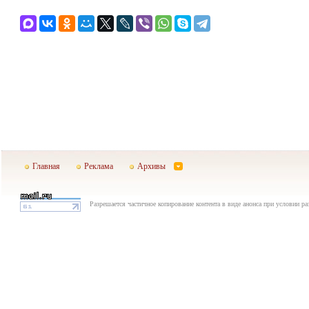
Главная
Реклама
Архивы
Разрешается частичное копирование контента в виде анонса при условии р