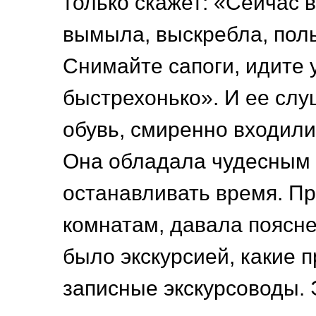
только скажет: «Сейчас 
вымыла, выскребла, пол
Снимайте сапоги, идите 
быстрехонько». И ее слу
обувь, смиренно входили
Она обладала чудесным
останавливать время. П
комнатам, давала поясне
было экскурсией, какие 
записные экскурсоводы.