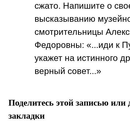
сжато. Напишите о сво
высказыванию музейн
смотрительницы Алек
Федоровны: «...иди к П
укажет на истинного др
верный совет...»
Поделитесь этой записью или 
закладки