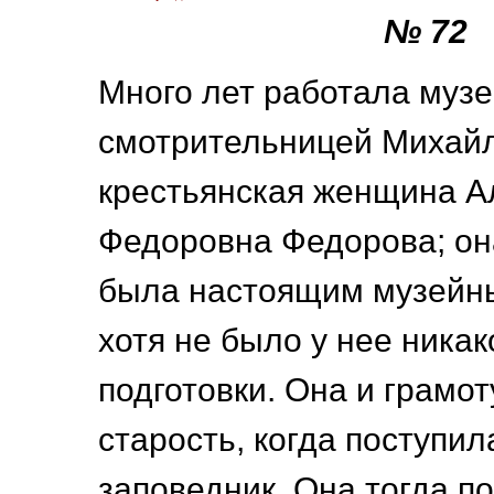
№ 72
Много лет работала муз
смотрительницей Михайл
крестьянская женщина А
Федоровна Федорова; он
была настоящим музейн
хотя не было у нее ника
подготовки. Она и грамот
старость, когда поступил
заповедник. Она тогда по