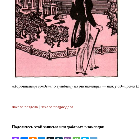
«Хорошилище грядет по гульбищу из ристалища» — так у адмирала Ш
начало раздела
|
начало подраздела
Поделитесь этой записью или добавьте в закладки