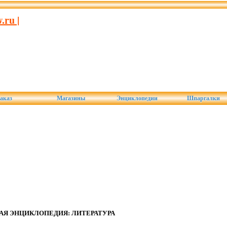
ru |
аказ
Магазины
Энциклопедии
Шпаргалки
АЯ ЭНЦИКЛОПЕДИЯ: ЛИТЕРАТУРА