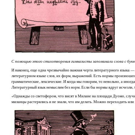
С помощью этого стихотворения гимназисты запоминали слова с букв
И наконец, еще одна чрезвычайно важная черта литературного языка — 
литературном языке слов, их форм, выражений. Есть нормы произношения
грамматические, лексические. И когда мы говорим, то невольно, а иног
Литературный язык немыслим без норм. Если бы нормы вдруг исчезли, 
«Однажды со светофором, что висят в Милане на площади Дуомо, случил
миланцы растерялись и не знали, что им делать. Можно переходить или