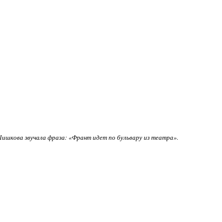
ишкова звучала фраза: «Франт идет по бульвару из театра».