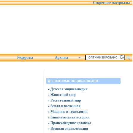
Секретные материалы
Рефераты
Архивы
ПОЛЕЗНЫЕ ЭНЦИКЛОПЕДИИ
» Детская энциклопедия
» Животный мир
» Растительный мир
» Земля и вселенная
» Машины и технологии
» Занимательная история
» Происхождение человека
» Военная энциклопедия