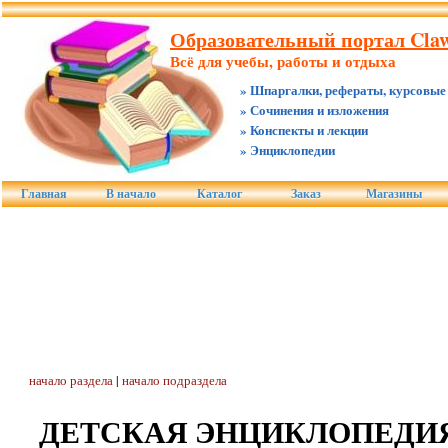
Образовательный портал Claw.
Всё для учебы, работы и отдыха
» Шпаргалки, рефераты, курсовые
» Сочинения и изложения
» Конспекты и лекции
» Энциклопедии
Главная
В начало
Каталог
Заказ
Магазины
начало раздела
|
начало подраздела
ДЕТСКАЯ ЭНЦИКЛОПЕДИЯ