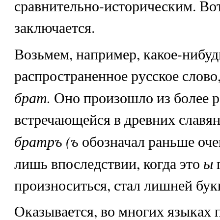
сравнительно-историческим. Вот
заключается.
Возьмем, например, какое-нибуд
распространенное русское слово
брат.
Оно произошло из более 
встречающейся в древних славян
братръ (ъ
обозначал раньше оче
ы
лишь впоследствии, когда это
произноситься, стал лишней бук
Оказывается, во многих языках 