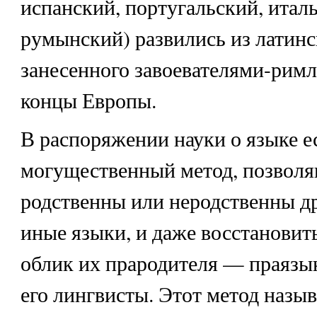
испанский, португальский, итал
румынский) развились из латинск
занесенного завоевателями-римл
концы Европы.
В распоряжении науки о языке е
могущественный метод, позволя
родственны или неродственны др
иные языки, и даже восстанови
облик их прародителя — праязык
его лингвисты. Этот метод назыв