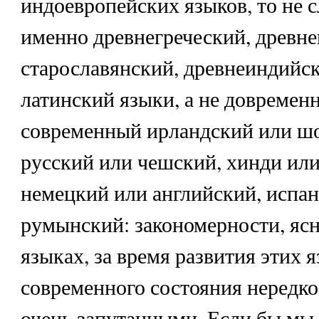
индоевропейских языков, то не 
именно древнегреческий, древне
старославянский, древнеиндийск
латинский языки, а не довремен
современный ирландский или шо
русский или чешский, хинди или
немецкий или английский, испа
румынский: закономерности, ясн
языках, за время развития этих 
современного состояния нередк
очень запутанными. Если бы мы