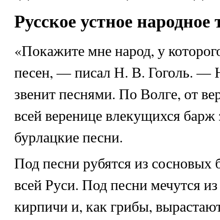
Русское устное народное 
«Покажите мне народ, у которог
песен, — писал Н. В. Гоголь. —
звенит песнями. По Волге, от ве
всей веренице влекущихся барж
бурлацкие песни.
Под песни рубятся из сосновых 
всей Руси. Под песни мечутся из
кирпичи и, как грибы, вырастают 