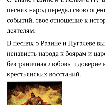
песнях народ передал свою оцен
событий, свое отношение к ист
деятелям.
В песнях о Разине и Пугачеве в
ненависть народа к боярам и цар
безграничная любовь и доверие 
крестьянских восстаний.