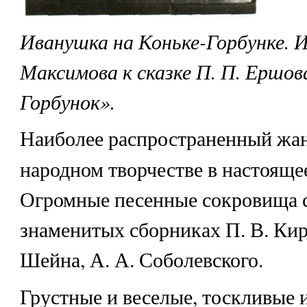
Иванушка на Коньке-Горбунке. 
Максимова к сказке П. П. Ершов
Горбунок».
Наиболее распространенный жан
народном творчестве в настоящ
Огромные песенные сокровища 
знаменитых сборниках П. В. Кире
Шейна, А. А. Соболевского.
Грустные и веселые, тоскливые 