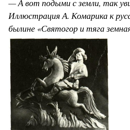
— А вот подыми с земли, так ув
Иллюстрация А. Комарика к рус
былине «Святогор и тяга земная