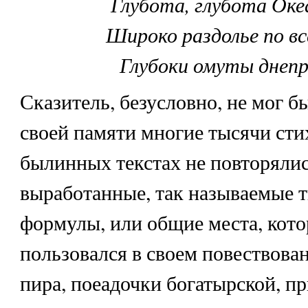
Глубота, глубота Оке
Широко раздолье по вс
Глубоки омуты днепр
Сказитель, безусловно, не мог б
своей памяти многие тысячи стих
былинных текстах не повторяли
выработанные, так называемые 
формулы, или общие места, кот
пользовался в своем повествова
пира, поеадочки богатырской, пр