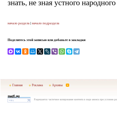
знать, не зная устного народного 
начало раздела
|
начало подраздела
Поделитесь этой записью или добавьте в закладки
Главная
Реклама
Архивы
Разрешается частичное копирование контента в виде анонса при условии р