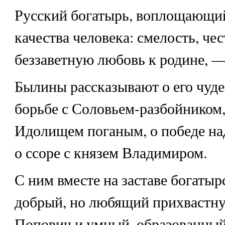
Русский богатырь, воплощающий
качества человека: смелость, чес
беззаветную любовь к родине, 
Былины рассказывают о его чуде
борьбе с Соловьем-разбойником,
Идолищем поганым, о победе на
о ссоре с князем Владимиром.
С ним вместе на заставе богаты
добрый, но любящий прихвастн
Попович и умный, образованный