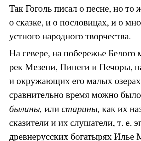
Так Гоголь писал о песне, но то 
о сказке, и о пословицах, и о мн
устного народного творчества.
На севере, на побережье Белого 
рек Мезени, Пинеги и Печоры, н
и окружающих его малых озерах,
сравнительно время можно был
былины,
старины,
или
как их н
сказители и их слушатели, т. е. 
древнерусских богатырях Илье 