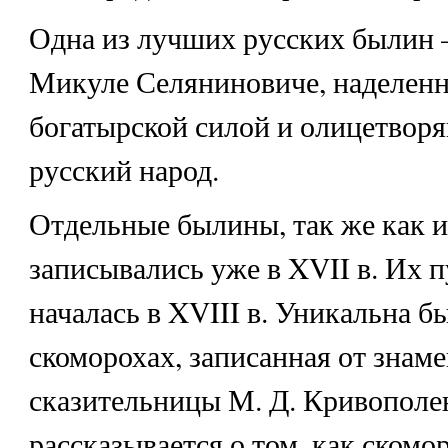
Одна из лучших русских былин 
Микуле Селяниновиче, наделенн
богатырской силой и олицетвор
русский народ.
Отдельные былины, так же как и
записывались уже в XVII в. Их 
началась в XVIII в. Уникальна б
скоморохах, записанная от знам
сказительницы М. Д. Кривополе
рассказывается о том, как скомо