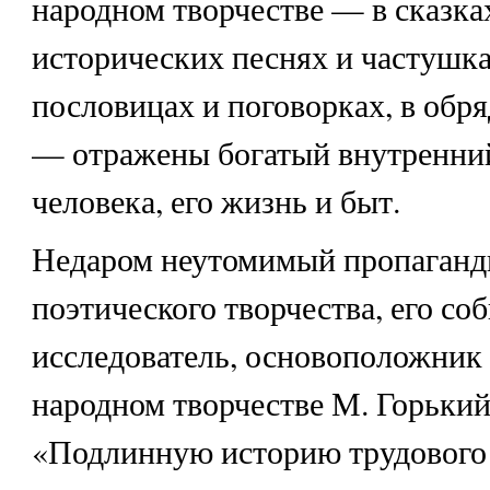
народном творчестве — в сказка
исторических песнях и частушках
пословицах и поговорках, в обр
— отражены богатый внутренний
человека, его жизнь и быт.
Недаром неутомимый пропаганд
поэтического творчества, его со
исследователь, основоположник 
народном творчестве М. Горький
«Подлинную историю трудового 