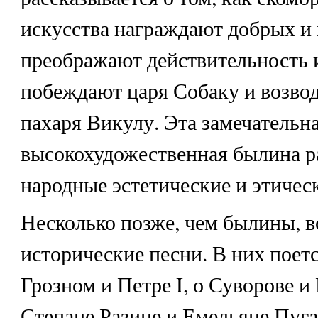
искусства награждают добрых и
преображают действительность и
побеждают царя Собаку и возвод
пахаря Викулу. Эта замечательна
высокохудожественная былина р
народные эстетические и этичес
Несколько позже, чем былины, 
исторические песни. В них поет
Грозном и Петре I, о Суворове и 
Степане Разине и Емельяне Пугач