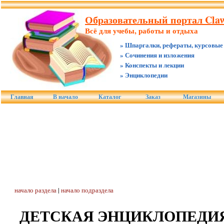
Образовательный портал Claw.
Всё для учебы, работы и отдыха
» Шпаргалки, рефераты, курсовые
» Сочинения и изложения
» Конспекты и лекции
» Энциклопедии
Главная
В начало
Каталог
Заказ
Магазины
начало раздела
|
начало подраздела
ДЕТСКАЯ ЭНЦИКЛОПЕДИЯ