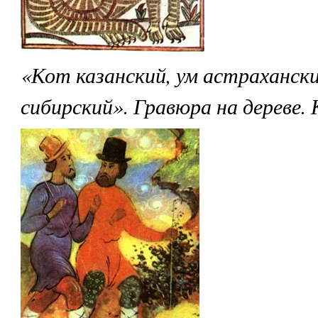
«Кот казанский, ум астрахански
сибирский». Гравюра на дереве. К