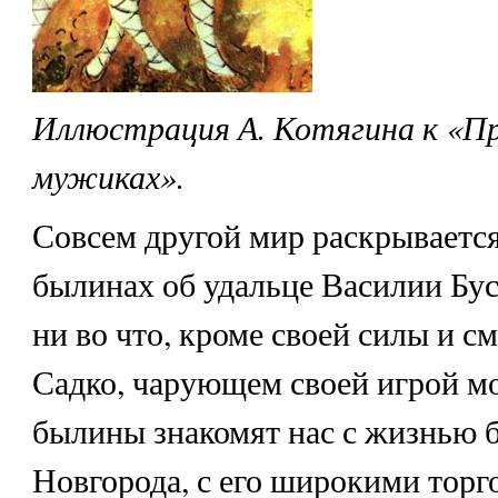
Иллюстрация А. Котягина к «Пр
мужиках».
Совсем другой мир раскрывается
былинах об удальце Василии Бус
ни во что, кроме своей силы и см
Садко, чарующем своей игрой мо
былины знакомят нас с жизнью б
Новгорода, с его широкими торг