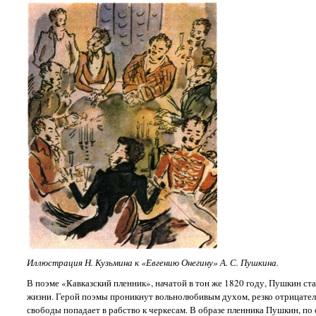
Иллюстрация Н. Кузьмина к «Евгению Онегину» А. С. Пушкина.
В поэме «Кавказский пленник», начатой в тон же 1820 году, Пушкин ст
жизни. Герой поэмы проникнут вольнолюбивым духом, резко отрицатель
свободы попадает в рабство к черкесам. В образе пленника Пушкин, по 