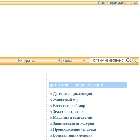
Секретные материалы
Рефераты
Архивы
ПОЛЕЗНЫЕ ЭНЦИКЛОПЕДИИ
» Детская энциклопедия
» Животный мир
» Растительный мир
» Земля и вселенная
» Машины и технологии
» Занимательная история
» Происхождение человека
» Военная энциклопедия