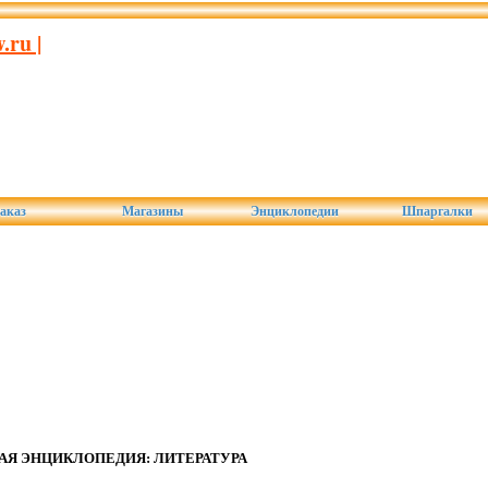
ru |
аказ
Магазины
Энциклопедии
Шпаргалки
АЯ ЭНЦИКЛОПЕДИЯ: ЛИТЕРАТУРА