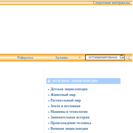
Секретные материалы
Рефераты
Архивы
ПОЛЕЗНЫЕ ЭНЦИКЛОПЕДИИ
» Детская энциклопедия
» Животный мир
» Растительный мир
» Земля и вселенная
» Машины и технологии
» Занимательная история
» Происхождение человека
» Военная энциклопедия