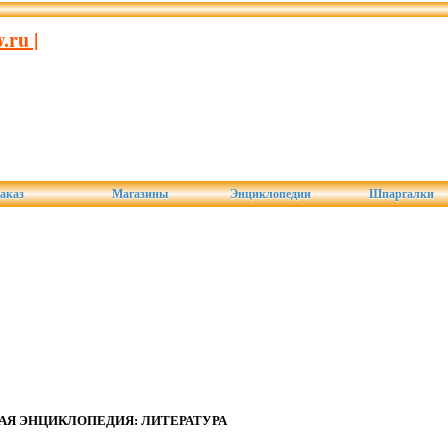
ru |
аказ
Магазины
Энциклопедии
Шпаргалки
АЯ ЭНЦИКЛОПЕДИЯ: ЛИТЕРАТУРА