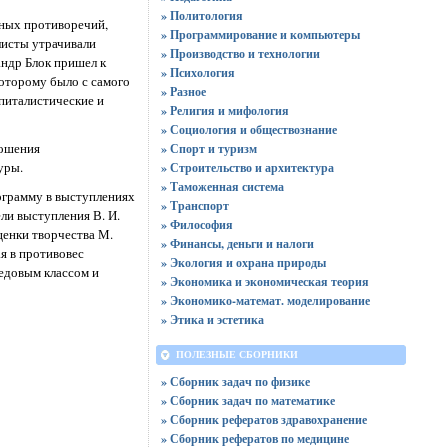
» Политология
ьных противоречий,
» Программирование и компьютеры
листы утрачивали
» Производство и технологии
андр Блок пришел к
» Психология
оторому было с самого
» Разное
питалистические и
» Религия и мифология
» Социология и обществознание
ношения
» Спорт и туризм
уры.
» Строительство и архитектура
» Таможенная система
ограмму в выступлениях
» Транспорт
ели выступления В. И.
» Философия
ценки творчества М.
» Финансы, деньги и налоги
я в противовес
» Экология и охрана природы
едовым классом и
» Экономика и экономическая теория
» Экономико-математ. моделирование
» Этика и эстетика
ПОЛЕЗНЫЕ СБОРНИКИ
» Сборник задач по физике
» Сборник задач по математике
» Сборник рефератов здравохранение
» Сборник рефератов по медицине