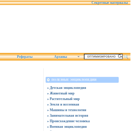
Секретные материалы
Рефераты
Архивы
ПОЛЕЗНЫЕ ЭНЦИКЛОПЕДИИ
» Детская энциклопедия
» Животный мир
» Растительный мир
» Земля и вселенная
» Машины и технологии
» Занимательная история
» Происхождение человека
» Военная энциклопедия