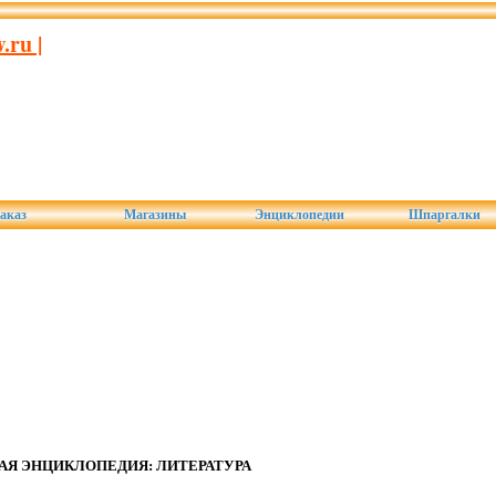
ru |
аказ
Магазины
Энциклопедии
Шпаргалки
АЯ ЭНЦИКЛОПЕДИЯ: ЛИТЕРАТУРА