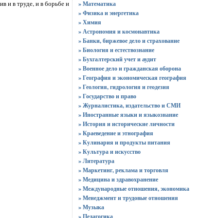
 и в труде, и в борьбе и
» Математика
» Физика и энергетика
» Химия
» Астрономия и космонавтика
» Банки, биржевое дело и страхование
» Биология и естествознание
» Бухгалтерский учет и аудит
» Военное дело и гражданская оборона
» География и экономическая география
» Геология, гидрология и геодезия
» Государство и право
» Журналистика, издательство и СМИ
» Иностранные языки и языкознание
» История и исторические личности
» Краеведение и этнография
» Кулинария и продукты питания
» Культура и искусство
» Литература
» Маркетинг, реклама и торговля
» Медицина и здравохранение
» Международные отношения, экономика
» Менеджмент и трудовые отношения
» Музыка
» Педагогика