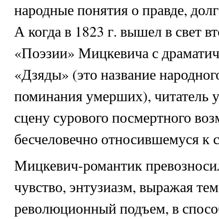
народные понятия о правде, долг
А когда в 1823 г. вышел в свет в
«Поэзии» Мицкевича с драматич
«Дзяды» (это название народног
поминания умерших), читатель 
сцену сурового посмертного воз
бесчеловечно относившемуся к 
Мицкевич-романтик превозносил
чувство, энтузиазм, выражая тем
революционный подъем, в спосо