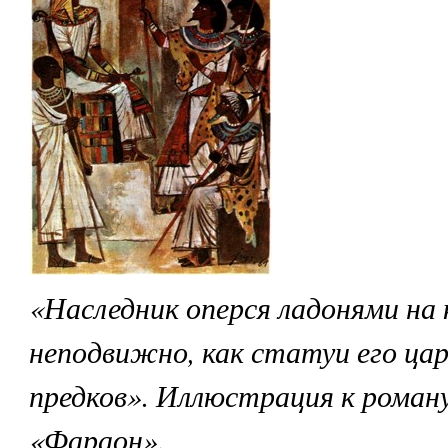
«Наследник оперся ладонями на к
неподвижно, как статуи его ца
предков». Иллюстрация к роману
«Фараон».