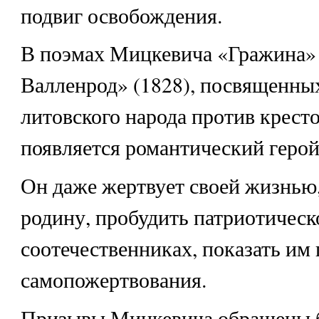
подвиг освобождения.
В поэмах Мицкевича «Гражина» 
Валленрод» (1828), посвященны
литовского народа против крест
появляется романтический герой
Он даже жертвует своей жизнью,
родину, пробудить патриотическо
соотечественниках, показать им
самопожертвования.
Призывы Мицкевича обращены б