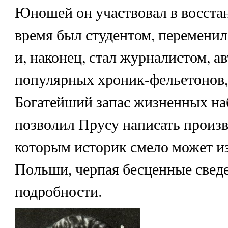
Юношей он участвовал в восстан
время был студентом, перемени
и, наконец, стал журналистом, а
популярных хроник-фельетонов, 
Богатейший запас жизненных н
позволил Прусу написать произв
которым историк смело может и
Польши, черпая бесценные свед
подробности.