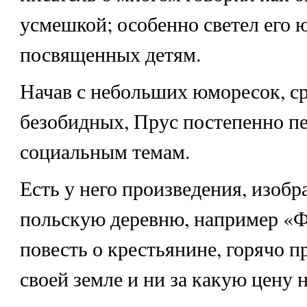
усмешкой; особенно светел его ю
посвященных детям.
Начав с небольших юморесок, с
безобидных, Прус постепенно п
социальным темам.
Есть у него произведения, изо
польскую деревню, например «Ф
повесть о крестьянине, горячо п
своей земле и ни за какую цену 