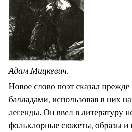
Адам Мицкевич.
Новое слово поэт сказал прежде
балладами, использовав в них н
легенды. Он ввел в литературу н
фольклорные сюжеты, образы и 