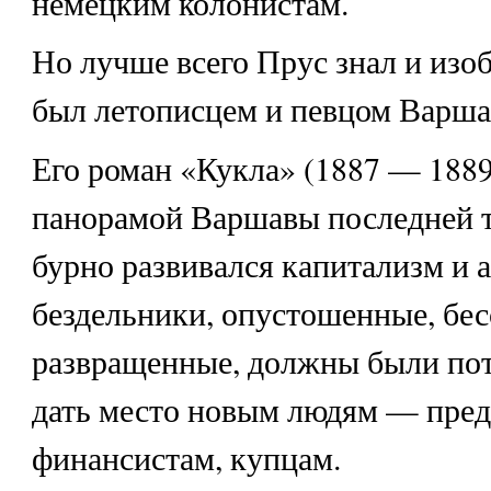
немецким колонистам.
Но лучше всего Прус знал и изо
был летописцем и певцом Варша
Его роман «Кукла» (1887 — 1889
панорамой Варшавы последней тр
бурно развивался капитализм и 
бездельники, опустошенные, бе
развращенные, должны были пот
дать место новым людям — пре
финансистам, купцам.