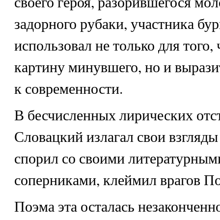
своего героя, разорившегося мо
задорного рубаки, участника бу
использовал не только для того,
картину минувшего, но и вырази
к современности.
В бесчисленных лирических отс
Словацкий излагал свои взгляды
спорил со своими литературным
соперниками, клеймил врагов П
Поэма эта осталась незаконченно