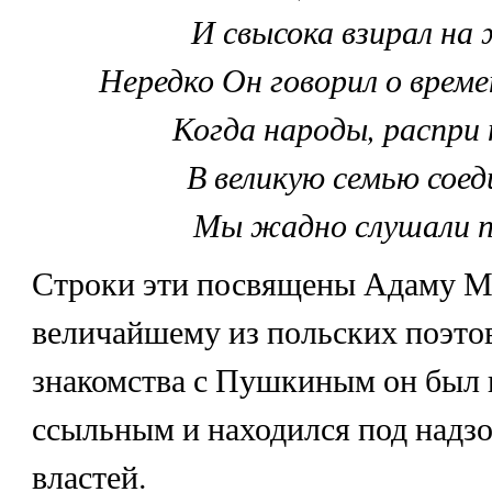
И свысока взирал на 
Нередко Он говорил о време
Когда народы, распри 
В великую семью соед
Мы жадно слушали п
Строки эти посвящены Адаму М
величайшему из польских поэтов
знакомства с Пушкиным он был
ссыльным и находился под надз
властей.