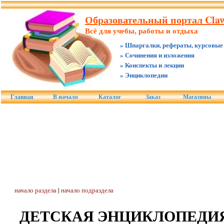
Образовательный портал Claw.
Всё для учебы, работы и отдыха
» Шпаргалки, рефераты, курсовые
» Сочинения и изложения
» Конспекты и лекции
» Энциклопедии
Главная
В начало
Каталог
Заказ
Магазины
начало раздела
|
начало подраздела
ДЕТСКАЯ ЭНЦИКЛОПЕДИЯ