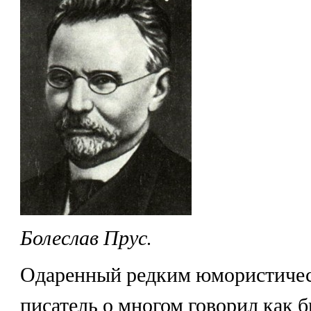
Болеслав Прус.
Одаренный редким юмористичес
писатель о многом говорил как б