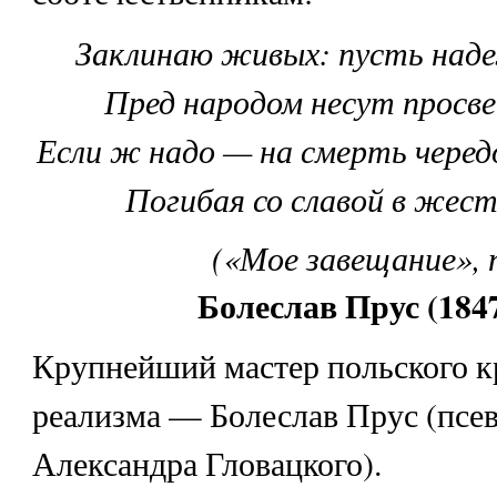
Заклинаю живых: пусть над
Пред народом несут просв
Если ж надо — на смерть чере
Погибая со славой в жест
(«Мое завещание», п
Болеслав Прус (184
Крупнейший мастер польского к
реализма — Болеслав Прус (псе
Александра Гловацкого).