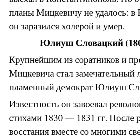
планы Мицкевичу не удалось: в
он заразился холерой и умер.
Юлиуш Словацкий (180
Крупнейшим из соратников и пр
Мицкевича стал замечательный л
пламенный демократ Юлиуш Сл
Известность он завоевал револ
стихами 1830 — 1831 гг. После 
восстания вместе со многими св