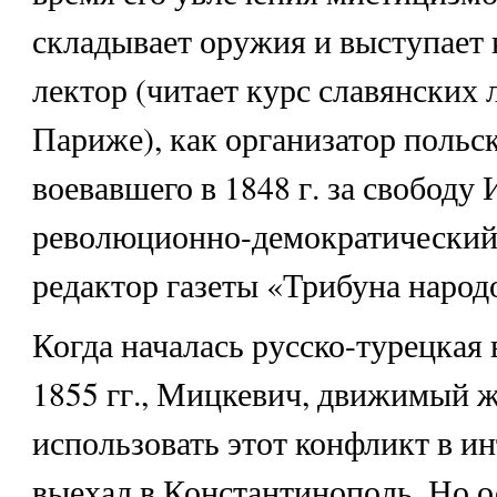
складывает оружия и выступает 
лектор (читает курс славянских 
Париже), как организатор польск
воевавшего в 1848 г. за свободу 
революционно-демократический
редактор газеты «Трибуна народо
Когда началась русско-турецкая
1855 гг., Мицкевич, движимый 
использовать этот конфликт в и
выехал в Константинополь. Но 