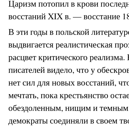
Царизм потопил в крови последн
восстаний XIX в. — восстание 18
В эти годы в польской литератур
выдвигается реалистическая про
расцвет критического реализма.
писателей видело, что у обескр
нет сил для новых восстаний, чт
мечтать, пока крестьянство оста
обездоленным, нищим и темным.
демократы соединяли в своем тв