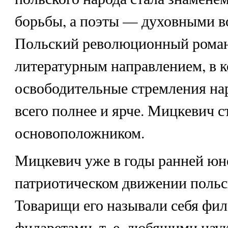
борьбы, а поэты — духовными в
Польский революционный роман
литературным направлением, в 
освободительные стремления на
всего полнее и ярче. Мицкевич с
основоположником.
Мицкевич уже в годы ранней юно
патриотическом движении польс
Товарищи его называли себя фи
филаретами, т. е. любящими наук