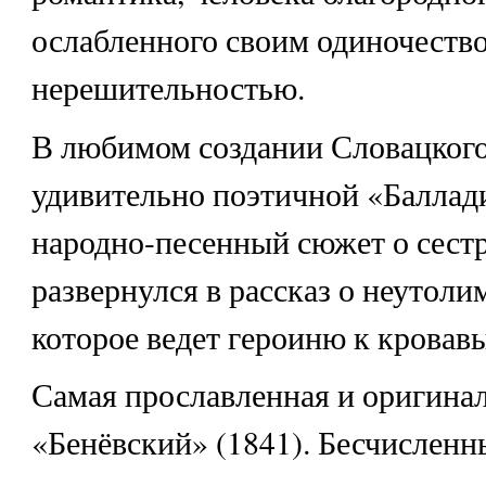
ослабленного своим одиночество
нерешительностью.
В любимом создании Словацкого
удивительно поэтичной «Баллад
народно-песенный сюжет о сест
развернулся в рассказ о неутол
которое ведет героиню к кровав
Самая прославленная и оригина
«Бенёвский» (1841). Бесчислен