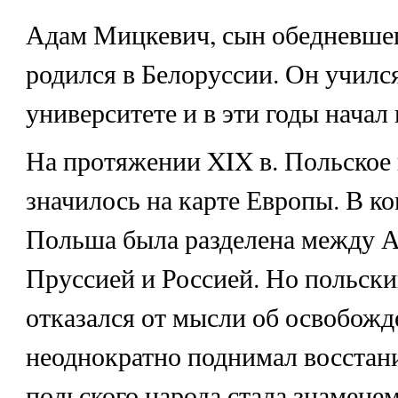
Адам Мицкевич, сын обедневшег
родился в Белоруссии. Он училс
университете и в эти годы начал 
На протяжении XIX в. Польское 
значилось на карте Европы. В ко
Польша была разделена между А
Пруссией и Россией. Но польски
отказался от мысли об освобожд
неоднократно поднимал восстани
польского народа стала знамене