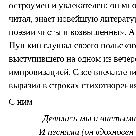
остроумен и увлекателен; он мн
читал, знает новейшую литератур
поэзии чисты и возвышенны». А
Пушкин слушал своего польского
выступившего на одном из вечер
импровизацией. Свое впечатлен
выразил в строках стихотворени
С ним
Делились мы и чистым
И песнями (он вдохновен