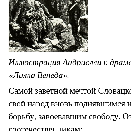
Иллюстрация Андриолли к драме
«Лилла Венеда».
Самой заветной мечтой Словацк
свой народ вновь поднявшимся
борьбу, завоевавшим свободу. О
соотечественникам: