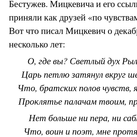
Бестужев. Мицкевича и его ссы
приняли как друзей «по чувства
Вот что писал Мицкевич о декаб
несколько лет:
О, где вы? Светлый дух Рыл
Царь петлю затянул вкруг ше
Что, братских полов чувств, я
Проклятье палачам твоим, п
Нет больше ни пера, ни сабл
Что, воин и поэт, мне прот