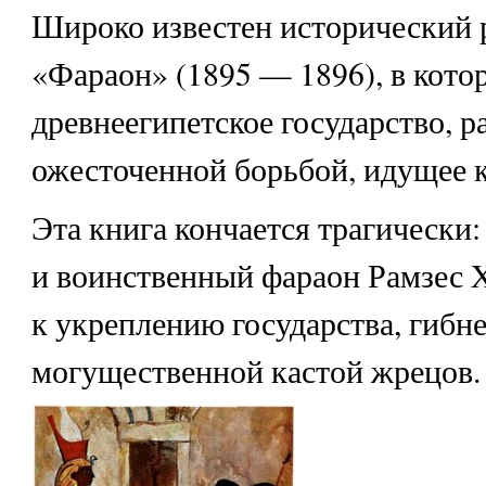
Широко известен исторический 
«Фараон» (1895 — 1896), в кото
древнеегипетское государство, р
ожесточенной борьбой, идущее 
Эта книга кончается трагически
и воинственный фараон Рамзес X
к укреплению государства, гибне
могущественной кастой жрецов.