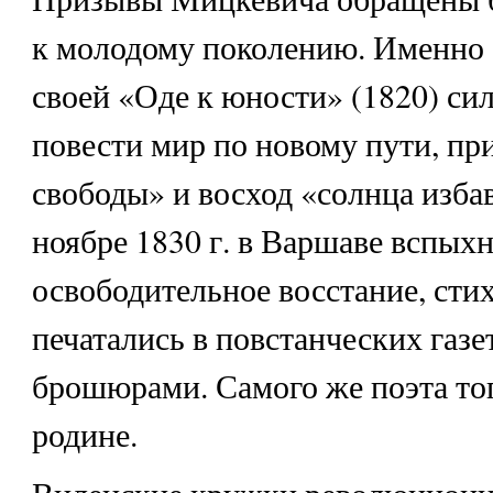
к молодому поколению. Именно е
своей «Оде к юности» (1820) си
повести мир по новому пути, пр
свободы» и восход «солнца избав
ноябре 1830 г. в Варшаве вспых
освободительное восстание, ст
печатались в повстанческих газе
брошюрами. Самого же поэта тог
родине.