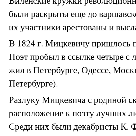
Виленские кружки революцион
были раскрыты еще до варшавско
их участники арестованы и высл
В 1824 г. Мицкевичу пришлось 
Поэт пробыл в ссылке четыре с 
жил в Петербурге, Одессе, Москв
Петербурге).
Разлуку Мицкевича с родиной с
расположение к поэту лучших л
Среди них были декабристы К. Ф