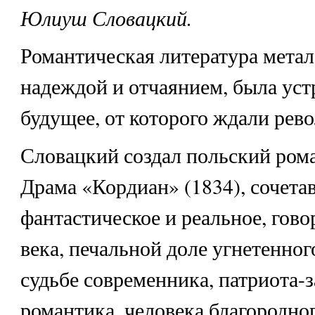
Юлиуш Словацкий.
Романтическая литература мета
надеждой и отчаянием, была уст
будущее, от которого ждали рев
Словацкий создал польский рома
Драма «Кордиан» (1834), сочета
фантастическое и реальное, гово
века, печальной доле угнетенног
судьбе современника, патриота-
романтика, человека благородног