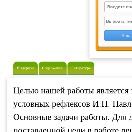
Выдержка
Содержание
Литература
Целью нашей работы является 
условных рефлексов И.П. Павл
Основные задачи работы. Для 
поставленной цели в работе р