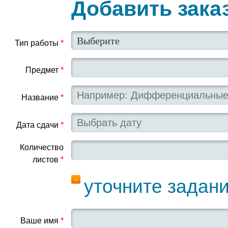
Добавить зака
Тип работы
*
Предмет
*
Название
*
Дата сдачи
*
Количество
листов
*
уточните задан
Ваше имя
*