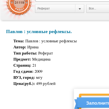
Реферат
Все...
Павлов : условные рефлексы.
Тема:
Павлов : условные рефлексы
Автор:
Ирина
Тип работы:
Реферат
Предмет:
Медицина
Страниц:
21
Год сдачи:
2009
ВУЗ, город:
мгу
Цена(руб.):
499 рублей
Заполнит