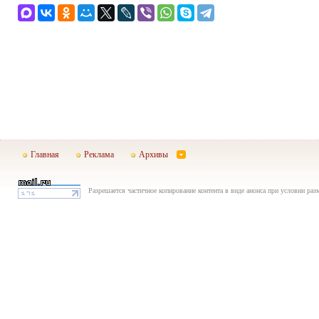
Главная
Реклама
Архивы
Разрешается частичное копирование контента в виде анонса при условии раз