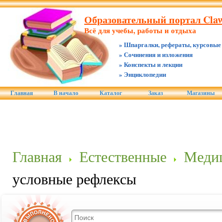
Образовательный портал Claw
Всё для учебы, работы и отдыха
» Шпаргалки, рефераты, курсовые
» Сочинения и изложения
» Конспекты и лекции
» Энциклопедии
Главная
В начало
Каталог
Заказ
Магазины
Главная
Естественные
Меди
условные рефлексы