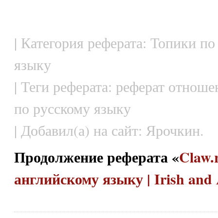
| Категория реферата: Топики по
языку
| Теги реферата: реферат отноше
по русскому языку
| Добавил(а) на сайт: Ярочкин.
Продолжение реферата «
Claw.
английскому языку | Irish and