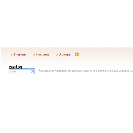
Главная
Реклама
Архивы
Разрешается частичное копирование контента в виде анонса при условии р