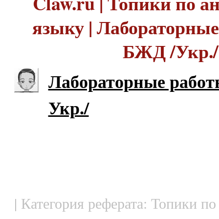
Claw.ru | Топики по 
языку | Лабораторные
БЖД /Укр./
Лабораторные работ
Укр./
| Категория реферата: Топики по