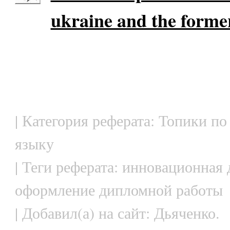
ukraine and the form
| Категория реферата: Топики по
языку
| Теги реферата: инновационная 
оформление дипломной работы
| Добавил(а) на сайт: Дьяченко.