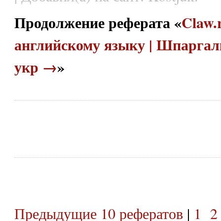
Продолжение реферата «
Claw.
английскому языку | Шпаргал
укр →
»
Предыдущие 10 рефератов
|
1
2