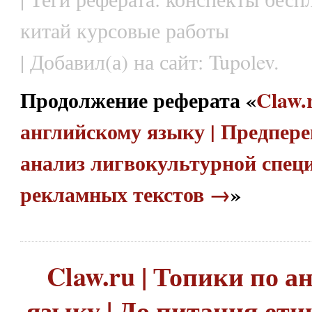
китай курсовые работы
| Добавил(а) на сайт: Tupolev.
Продолжение реферата «
Claw.
английскому языку | Предпер
анализ лигвокультурной спец
рекламных текстов →
»
Claw.ru | Топики по 
языку | До питання ети