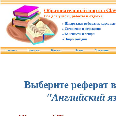
Образовательный портал Claw
Всё для учебы, работы и отдыха
» Шпаргалки, рефераты, курсовые
» Сочинения и изложения
» Конспекты и лекции
» Энциклопедии
Главная
В начало
Каталог
Заказ
Магазины
Выберите реферат в
"Английский я