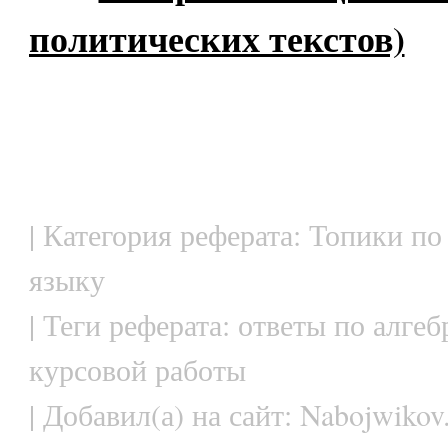
политических текстов)
| Категория реферата: Топики по
языку
| Теги реферата: ответы по алгеб
курсовой работы
| Добавил(а) на сайт: Nabojwikov