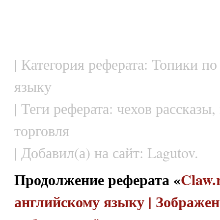
| Категория реферата: Топики по
языку
| Теги реферата: чехов рассказы,
торговля
| Добавил(а) на сайт: Lagutov.
Продолжение реферата «
Claw.
английскому языку | Зобpажен