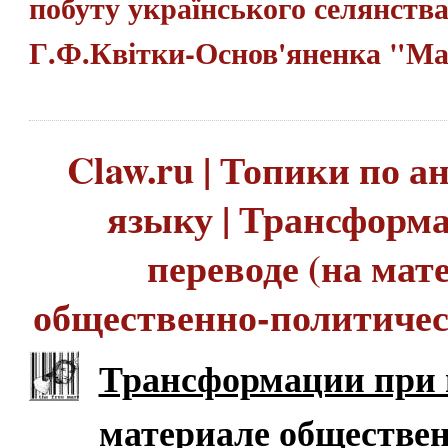
побуту укpаїнського селянства 
Г.Ф.Квітки-Основ'яненка "М
Claw.ru | Топики по 
языку | Трансформ
переводе (на мат
общественно-политичес
Трансформации при п
материале обществен