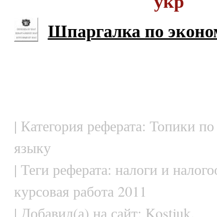
укр
Шпаргалка по эконо
| Категория реферата: Топики по
языку
| Теги реферата: налоги и налог
курсовая работа 2011
| Добавил(а) на сайт: Kostjuk.