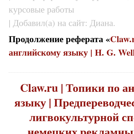
курсовые работы
| Добавил(а) на сайт: Диана.
Продолжение реферата «
Claw.
английскому языку | H. G. Wel
Claw.ru | Топики по 
языку | Предпереводче
лигвокультурной с
немецких рекламных