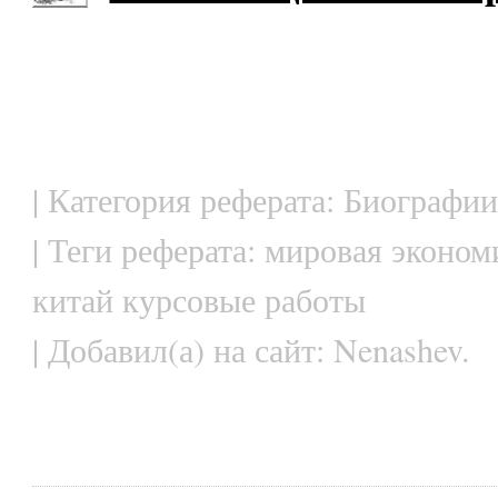
| Категория реферата: Биографии
| Теги реферата: мировая эконом
китай курсовые работы
| Добавил(а) на сайт: Nenashev.