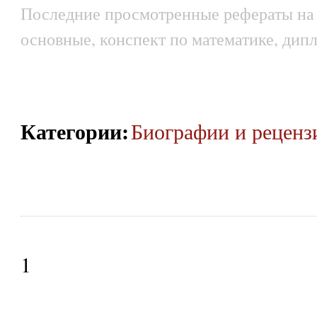
Последние просмотренные рефераты на т
основные, конспект по математике, дипл
Категории
:
Биографии и реценз
1