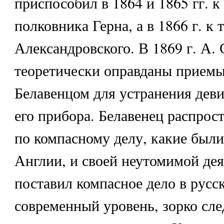
приспособил в 1864 и 1865 гг. к
полковника Герна, а в 1866 г. к 
Александровского. В 1869 г. А.
теоретически оправданы приемы
Белавенцом для устранения дев
его прибора. Белавенец распрос
по компасному делу, какие были
Англии, и своей неутомимой де
поставил компасное дело в русс
современный уровень, зорко сл