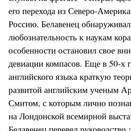
его перехода из Северо-Америк
Россию. Белавенец обнаружива
любознательность к наукам кора
особенности остановил свое вн
девиации компасов. Еще в 50-х г
английского языка краткую теор
развитой английским ученым А
Смитом, с которым лично познак
на Лондонской всемирной выстав
Белавенец перевел руководство 