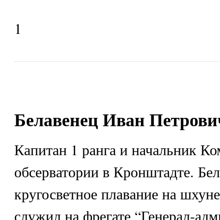
1
Белавенец Иван Петрович
Капитан 1 ранга и начальник К
обсерватории в Кронштадте. Бе
кругосветное плавание на шхуне
служил на фрегате “Генерал-адм