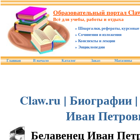
Образовательный портал Claw
Всё для учебы, работы и отдыха
» Шпаргалки, рефераты, курсовые
» Сочинения и изложения
» Конспекты и лекции
» Энциклопедии
Главная
В начало
Каталог
Заказ
Магазины
Claw.ru | Биографии 
Иван Петров
Белавенец Иван Пет