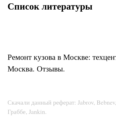
Список литературы
Ремонт кузова в Москве: техцен
Москва. Отзывы.
Скачали данный реферат: Jabrov, Bebnev,
Граббе, Jankin.