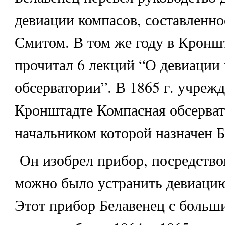
девиации компасов, составленно
Смитом. В том же году в Кронш
прочитал 6 лекций “О девиации 
обсерватории”. В 1865 г. учрежд
Кронштадте Компасная обсерват
начальником которой назначен Б
Он изобрел прибор, посредство
можно было устранить девиацию
Этот прибор Белавенец с больш