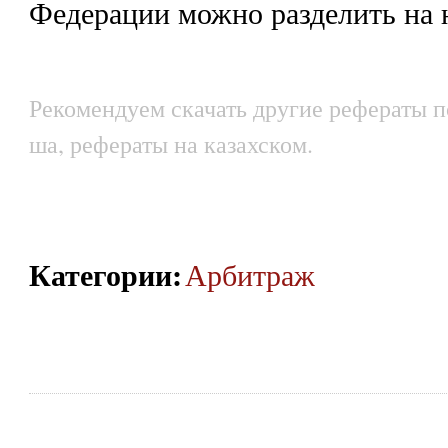
Федерации можно разделить на 
Рекомендуем скачать другие рефераты по
ша, рефераты на казахском.
Категории
:
Арбитраж