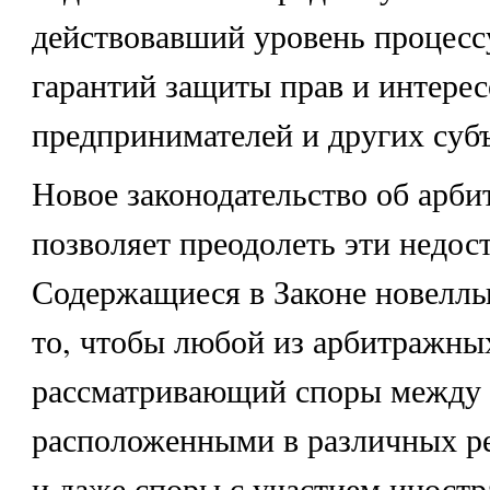
действовавший уровень процес
гарантий защиты прав и интерес
предпринимателей и других субъ
Новое законодательство об арб
позволяет преодолеть эти недост
Содержащиеся в Законе новеллы
то, чтобы любой из арбитражных
рассматривающий споры между 
расположенными в различных ре
и даже споры с участием иност