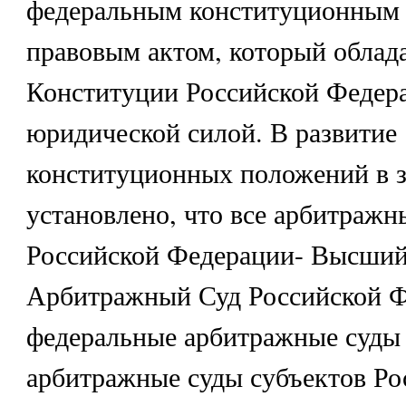
федеральным конституционным з
правовым актом, который облада
Конституции Российской Федер
юридической силой. В развитие
конституционных положений в з
установлено, что все арбитражн
Российской Федерации- Высши
Арбитражный Суд Российской Ф
федеральные арбитражные суды 
арбитражные суды субъектов Ро