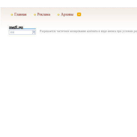
Главная
Реклама
Архивы
Разрешается частичное копирование контента в виде анонса при условии р