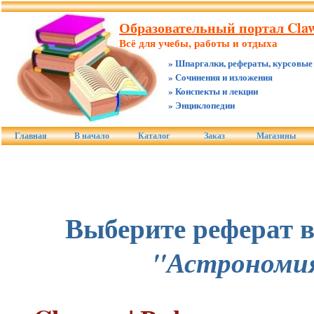
Образовательный портал Claw
Всё для учебы, работы и отдыха
» Шпаргалки, рефераты, курсовые
» Сочинения и изложения
» Конспекты и лекции
» Энциклопедии
Главная
В начало
Каталог
Заказ
Магазины
Выберите реферат в
"Астрономи