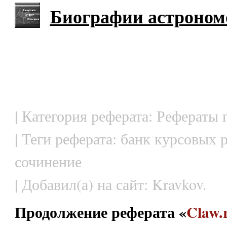
Биографии астроном
| Категория реферата: Рефераты
| Теги реферата: банк курсовых 
сочинение
| Добавил(а) на сайт: Kravkov.
Продолжение реферата «
Claw.