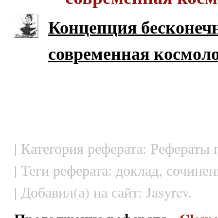
Концепция бесконеч
современная космол
| Категория реферата: Рефераты
| Теги реферата: доклад, сочинен
| Добавил(а) на сайт: Jasyrev.