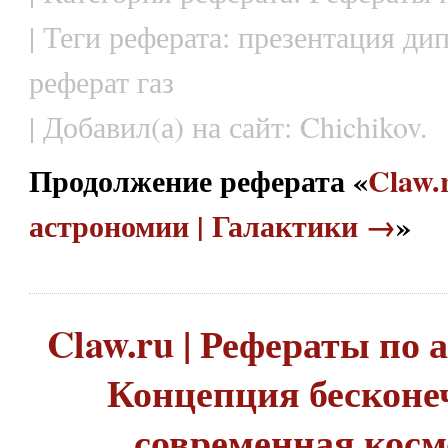
| Теги реферата: презентация д
реферат газ
| Добавил(а) на сайт: Chichikov.
Продолжение реферата «
Claw.
астрономии | Галактики →
»
Claw.ru | Рефераты по 
Концепция бесконе
современная косм