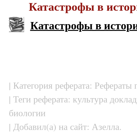
Катастрофы в истор
Катастрофы в истор
| Категория реферата: Рефераты
| Теги реферата: культура доклад
биологии
| Добавил(а) на сайт: Азелла.