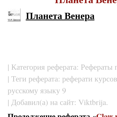
Планета Венера
| Категория реферата: Рефераты
| Теги реферата: реферати курсо
русскому языку 9
| Добавил(а) на сайт: Viktbrija.
Продолжение реферата «
Claw.