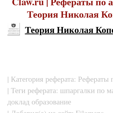
Claw.ru | Рефераты по 
Теория Николая К
Теория Николая Коп
| Категория реферата: Рефераты
| Теги реферата: шпаргалки по м
доклад образование
| Добавил(а) на сайт: Filomena.