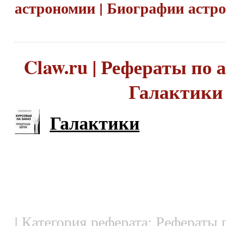
астрономии | Биографии астр
Claw.ru | Рефераты по 
Галактики
Галактики
| Категория реферата: Рефераты