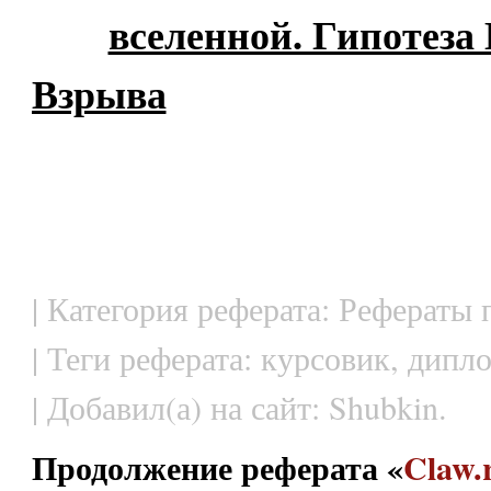
вселенной. Гипотеза
Взрыва
| Категория реферата: Рефераты
| Теги реферата: курсовик, дип
| Добавил(а) на сайт: Shubkin.
Продолжение реферата «
Claw.