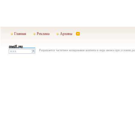
Главная
Реклама
Архивы
Разрешается частичное копирование контента в виде анонса при условии р