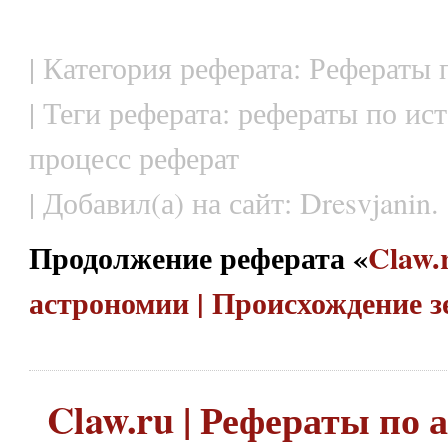
| Категория реферата: Рефераты
| Теги реферата: рефераты по ис
процесс реферат
| Добавил(а) на сайт: Dresvjanin.
Продолжение реферата «
Claw.
астрономии | Происхождение 
Claw.ru | Рефераты по 