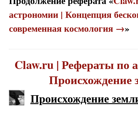
Продолжение реферата «
Claw.
астрономии | Концепция беско
современная космология →
»
Claw.ru | Рефераты по 
Происхождение 
Происхождение земл