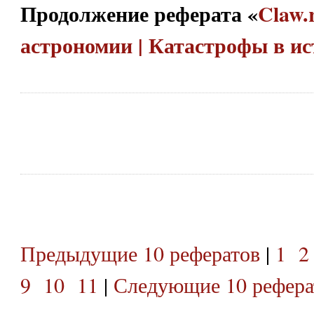
Продолжение реферата «
Claw.
астрономии | Катастрофы в и
Предыдущие 10 рефератов
|
1
2
9
10
11
|
Следующие 10 рефера