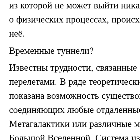
из которой не может выйти ник
о физических процессах, проис
неё.
Временные туннели?
Известны трудности, связанные
перелетами. В ряде теоретическ
показана возможность существо
соединяющих любые отдаленные
Метагалактики или различные м
Большой Вселенной. Система из