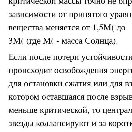
критической массы точно не опр
зависимости от принятого уравн
вещества меняется от 1,5M( до
3M( (где M( - масса Солнца).
Если после потери устойчивости 
происходит освобождения энерг
для остановки сжатия или для в
котором оставшаяся после взрыв
меньше критической, то центра
звезды коллапсируют и за корот