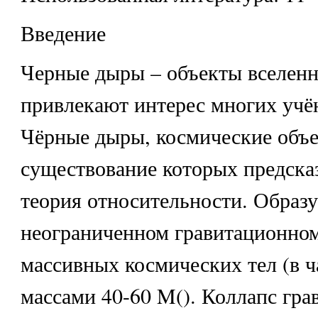
Введение
Черные дыры – объекты вселенн
привлекают интерес многих учё
Чёрные дыры, космические объе
существование которых предска
теория относительности. Образ
неограниченном гравитационном
массивных космических тел (в ча
массами 40-60 M(). Коллапс гра