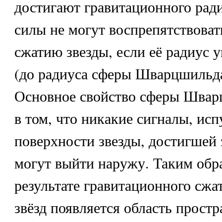
достигают гравитационного ради
силы не могут воспрепятствова
сжатию звезды, если её радиус 
(до радиуса сферы Шварцшильда
Основное свойство сферы Швар
в том, что никакие сигналы, ис
поверхности звезды, достигшей 
могут выйти наружу. Таким обра
результате гравитационного сжа
звёзд появляется область простр