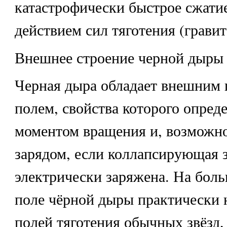
катастрофически быстрое сжатие
действием сил тяготения (гравит
Внешнее строение черной дыры
Черная дыра обладает внешним
полем, свойства которого опред
моментом вращения и, возможно
зарядом, если коллапсирующая з
электрически заряжена. На бол
поле чёрной дыры практически н
полей тяготения обычных звёзд,