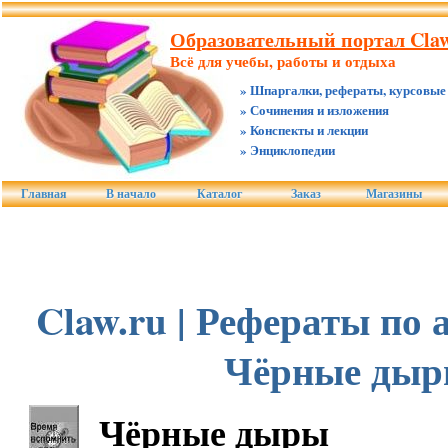
Образовательный портал Claw
Всё для учебы, работы и отдыха
» Шпаргалки, рефераты, курсовые
» Сочинения и изложения
» Конспекты и лекции
» Энциклопедии
Главная
В начало
Каталог
Заказ
Магазины
Claw.ru | Рефераты по 
Чёрные ды
Чёрные дыры