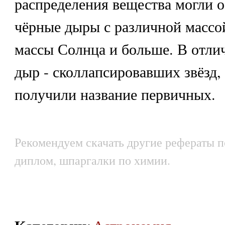
распределения вещества могли о
чёрные дыры с различной массой 
массы Солнца и больше. В отли
дыр - сколлапсировавших звёзд,
получили название первичных.
Рекомендуем скачать другие рефераты п
диплом, шпаргалки по химии.