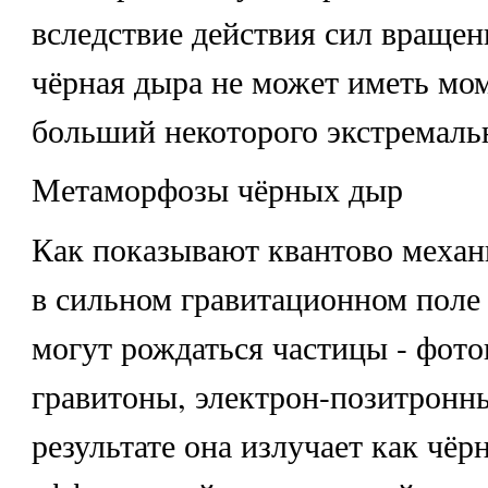
вследствие действия сил вращен
чёрная дыра не может иметь мо
больший некоторого экстремальн
Метаморфозы чёрных дыр
Как показывают квантово механ
в сильном гравитационном поле
могут рождаться частицы - фото
гравитоны, электрон-позитронны
результате она излучает как чёрн