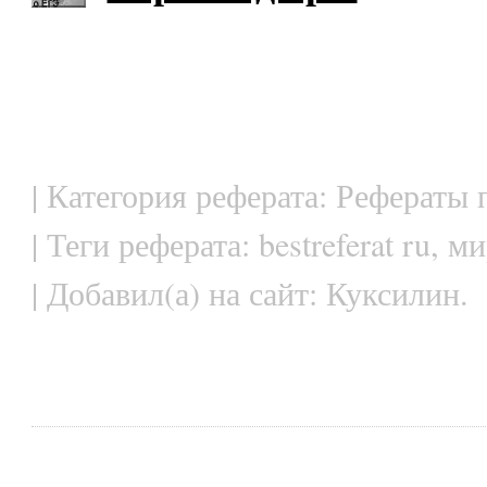
| Категория реферата: Рефераты
| Теги реферата: bestreferat ru, 
| Добавил(а) на сайт: Куксилин.