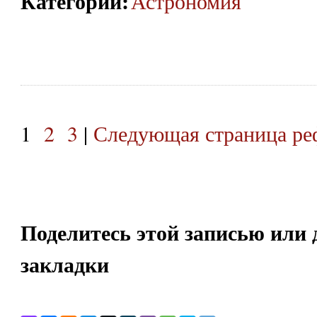
Категории
:
Астрономия
1
2
3
|
Следующая страница ре
Поделитесь этой записью или 
закладки