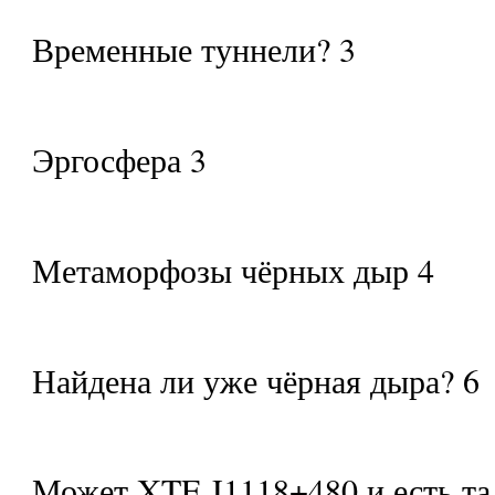
Временные туннели? 3
Эргосфера 3
Метаморфозы чёрных дыр 4
Найдена ли уже чёрная дыра? 6
Может XTE J1118+480 и есть та