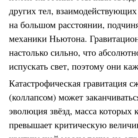
других тел, взаимодействующих
на большом расстоянии, подчиня
механики Ньютона. Гравитацион
настолько сильно, что абсолютн
испускать свет, поэтому они ка
Катастрофическая гравитация с
(коллапсом) может заканчиваться
эволюция звёзд, масса которых 
превышает критическую величин