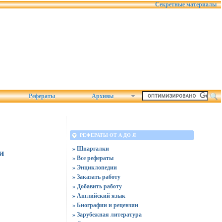
Секретные материалы
Рефераты
Архивы
РЕФЕРАТЫ ОТ А ДО Я
» Шпаргалки
и
» Все рефераты
» Энциклопедии
» Заказать работу
» Добавить работу
» Английский язык
» Биографии и рецензии
» Зарубежная литература