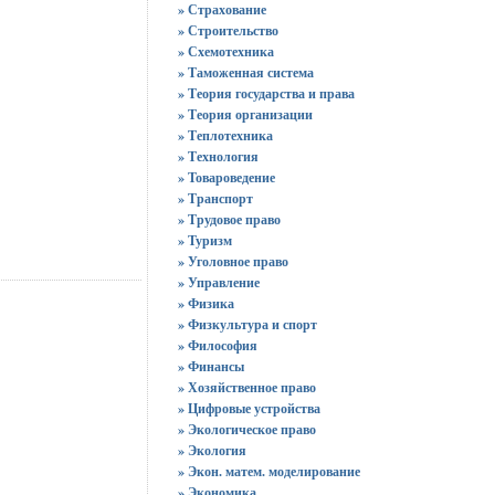
» Страхование
» Строительство
» Схемотехника
» Таможенная система
» Теория государства и права
» Теория организации
» Теплотехника
» Технология
» Товароведение
» Транспорт
» Трудовое право
» Туризм
» Уголовное право
» Управление
» Физика
» Физкультура и спорт
» Философия
» Финансы
» Хозяйственное право
» Цифровые устройства
» Экологическое право
» Экология
» Экон. матем. моделирование
» Экономика