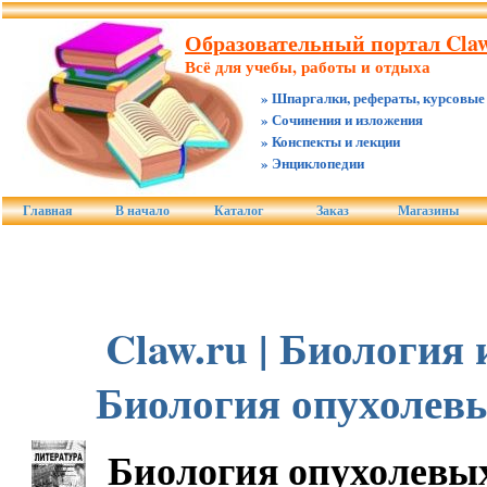
Образовательный портал Claw
Всё для учебы, работы и отдыха
» Шпаргалки, рефераты, курсовые
» Сочинения и изложения
» Конспекты и лекции
» Энциклопедии
Главная
В начало
Каталог
Заказ
Магазины
Claw.ru | Биология 
Биология опухолев
Биология опухолевы