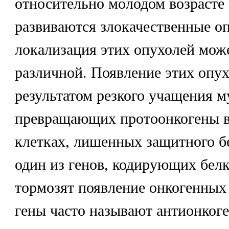
относительно молодом возрасте (
развиваются злокачественные о
локализация этих опухолей мож
различной. Появление этих опух
результатом резкого учащения м
превращающих протоонкогены в
клетках, лишенных защитного бе
один из генов, кодирующих белк
тормозят появление онкогенных
гены часто называют антионког