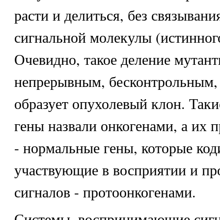
расти и делиться, без связыван
сигнальной молекулы (истинного
Очевидно, такое деление мутант
непрерывным, бесконтрольным, т
образует опухолевый клон. Так
гены назвали онкогенами, а их 
- нормальные гены, которые код
участвующие в восприятии и пр
сигналов - протоонкогенами.
Системы, воспринимающие сигн