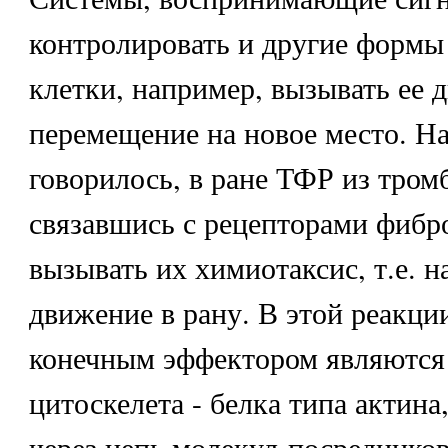
контролировать и другие формы
клетки, например, вызывать ее 
перемещение на новое место. Н
говорилось, в ране ТФР из тром
связавшись с рецепторами фибр
вызывать их химиотаксис, т.е. 
движение в рану. В этой реакци
конечным эффектором являются
цитоскелета - белка типа актин
через цепь молекул-посредников