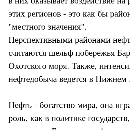
в них оказывает воздействие на 
этих регионов - это как бы рай
"местного значения".
Перспективными районами неф
считаются шельф побережья Бар
Охотского моря. Также, интенси
нефтедобыча ведется в Нижнем
Нефть - богатство мира, она иг
роль, как в политике государств,