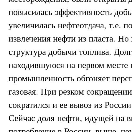
повысилась эффективность добы
увеличилась нефтеотдача, т.е. п
извлечения нефти из пласта. Но
структура добычи топлива. Долг
находившуюся на первом месте
промышленность обгоняет перс
газовая. При резком сокращени
сократился и ее вывоз из Росси
Сейчас доля нефти, идущей на в
потребление в России, выше, че