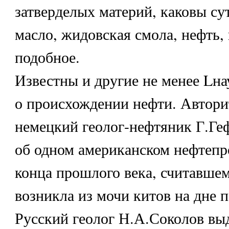
затверделых материй, каковы су
масло, жидовская смола, нефть, 
подобное.
Известны и другие не менее Lн
о происхождении нефти. Автор
немецкий геолог-нефтяник Г.Геф
об одном американском нефтеп
конца прошлого века, считавшем
возникла из мочи китов на дне 
Русский геолог Н.А.Соколов вы