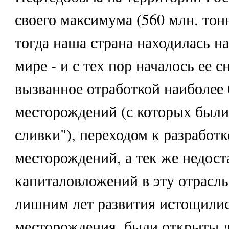
своего максимума (560 млн. тонн
тогда наша страна находилась на
мире - и с тех пор началось ее 
вызванное отработкой наиболее
месторождений (с которых были
сливки"), переходом к разработ
месторождений, а тек же недост
капиталовложений в эту отрасль
лишним лет развития истощилис
месторождения, были открыты д