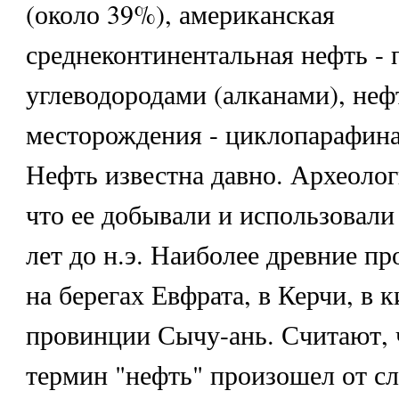
(около 39%), американская
среднеконтинентальная нефть -
углеводородами (алканами), неф
месторождения - циклопарафина
Нефть известна давно. Археолог
что ее добывали и использовали 
лет до н.э. Наиболее древние п
на берегах Евфрата, в Керчи, в 
провинции Сычу-ань. Считают, 
термин "нефть" произошел от сл