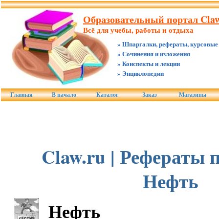
Образовательный портал Claw
Всё для учебы, работы и отдыха
» Шпаргалки, рефераты, курсовые
» Сочинения и изложения
» Конспекты и лекции
» Энциклопедии
Главная
В начало
Каталог
Заказ
Магазины
Claw.ru | Рефераты 
Нефть
Нефть