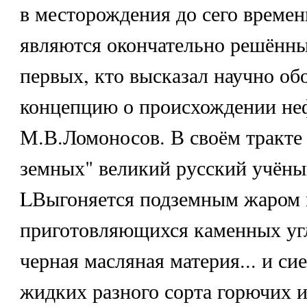
в месторождения до сего времен
являются окончательно решённ
первых, кто высказал научно о
концепцию о происхождении не
М.В.Ломоносов. В своём тракте
земных" великий русский учёны
LВыгоняется подземным жаром 
приготовляющихся каменных угл
черная масляная материя... и си
жидких разного сорта горючих и