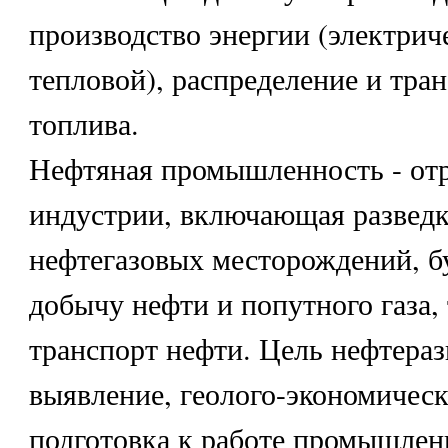
производство энергии (электрич
тепловой), распределение и тра
топлива.
Нефтяная промышленность - от
индустрии, включающая развед
нефтегазовых месторождений, б
добычу нефти и попутного газа
транспорт нефти. Цель нефтераз
выявление, геолого-экономическ
подготовка к работе промышлен