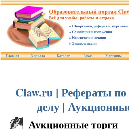
Образовательный портал Claw
Всё для учебы, работы и отдыха
» Шпаргалки, рефераты, курсовые
» Сочинения и изложения
» Конспекты и лекции
» Энциклопедии
Главная
В начало
Каталог
Заказ
Магазины
Claw.ru | Рефераты п
делу | Аукционны
Аукционные торги