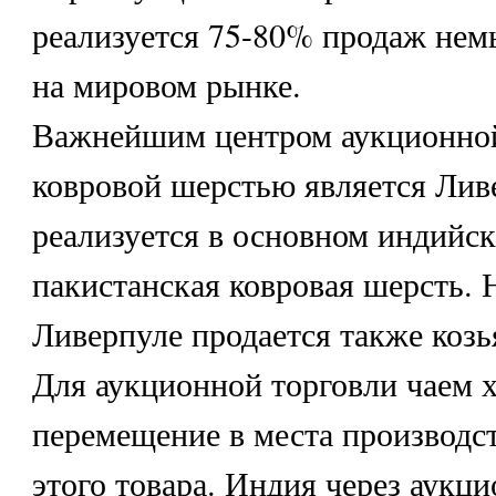
реализуется 75-80% продаж нем
на мировом рынке.
Важнейшим центром аукционной
ковровой шерстью является Ливе
реализуется в основном индийск
пакистанская ковровая шерсть. 
Ливерпуле продается также козья
Для аукционной торговли чаем х
перемещение в места производс
этого товара. Индия через аукц