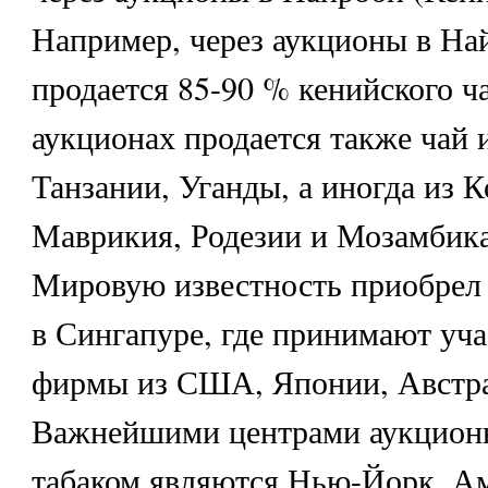
Например, через аукционы в На
продается 85-90 % кенийского ча
аукционах продается также чай 
Танзании, Уганды, а иногда из К
Маврикия, Родезии и Мозамбика
Мировую известность приобрел
в Сингапуре, где принимают уча
фирмы из США, Японии, Австр
Важнейшими центрами аукционн
табаком являются Нью-Йорк, А