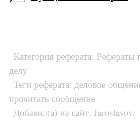
| Категория реферата: Рефераты
делу
| Теги реферата: деловое общени
прочитать сообщение
| Добавил(а) на сайт: Jaroslavov.