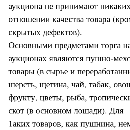
аукциона не принимают никаких
отношении качества товара (кро
скрытых дефектов).
Основными предметами торга н
аукционах являются пушно-мех
товары (в сырье и переработанн
шерсть, щетина, чай, табак, ово
фрукту, цветы, рыба, тропическ
скот (в основном лошади). Для
1аких товаров, как пушнина, не