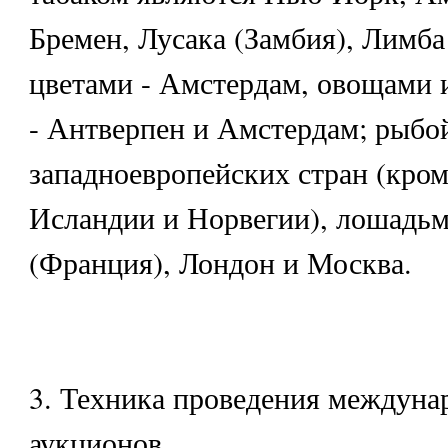
Бремен, Лусака (Замбия), Лимба
цветами - Амстердам, овощами 
- Антверпен и Амстердам; рыбо
западноевропейских стран (кром
Исландии и Норвегии), лошадьм
(Франция), Лондон и Москва.
3. Техника проведения междуна
аукционов