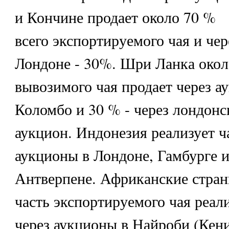
и Кончине продает около 70 %
всего экспортируемого чая и че
Лондоне - 30%. Шри Ланка окол
вывозимого чая продает через а
Коломбо и 30 % - через лондонс
аукцион. Индонезия реализует ч
аукционы в Лондоне, Гамбурге 
Антверпене. Африканские стра
часть экспортируемого чая реал
через аукционы в Найроби (Кени