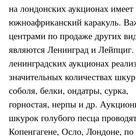
на лондонских аукционах имеет
южноафриканский каракуль. В
центрами по продаже других в
являются Ленинград и Лейпциг.
ленинградских аукционах реали
значительных количествах шкур
соболя, белки, ондатры, сурка,
горностая, нерпы и др. Аукцио
шкурок голубого песца проводят
Копенгагене, Осло, Лондоне, по