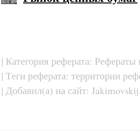
| Категория реферата: Рефераты
| Теги реферата: территории реф
| Добавил(а) на сайт: Jakimovskij