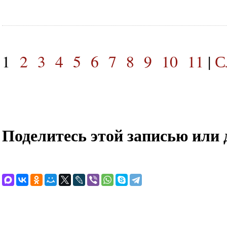
1
2
3
4
5
6
7
8
9
10
11
|
С
Поделитесь этой записью или 