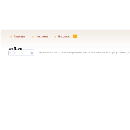
Главная
Реклама
Архивы
Разрешается частичное копирование контента в виде анонса при условии р