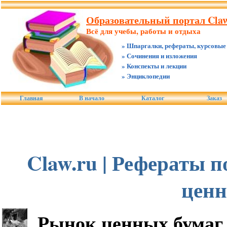
Образовательный портал Claw
Всё для учебы, работы и отдыха
» Шпаргалки, рефераты, курсовые
» Сочинения и изложения
» Конспекты и лекции
» Энциклопедии
Главная
В начало
Каталог
Заказ
Claw.ru | Рефераты 
ценн
Рынок ценных бумаг