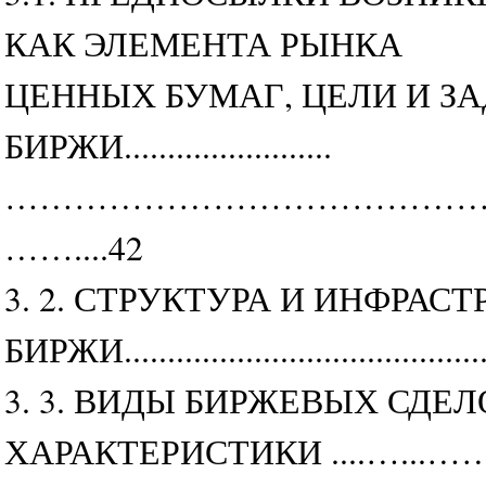
КАК ЭЛЕМЕНТА РЫНКА
ЦЕННЫХ БУМАГ, ЦЕЛИ И З
БИРЖИ........................
…………………………………………………
……....42
3. 2. СТРУКТУРА И ИНФРАС
БИРЖИ...................................
3. 3. ВИДЫ БИРЖЕВЫХ СДЕ
ХАРАКТЕРИСТИКИ ....…...…