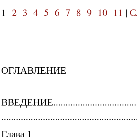
1
2
3
4
5
6
7
8
9
10
11
|
С
ОГЛАВЛЕНИЕ
ВВЕДЕНИЕ.......................................
......................................................
Глава 1