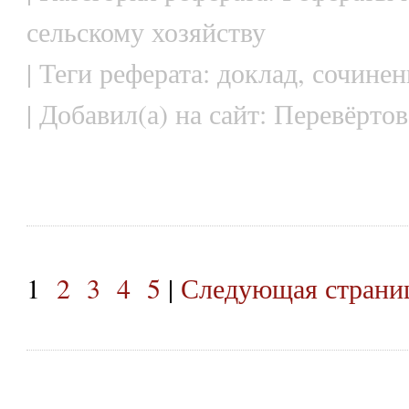
сельскому хозяйству
| Теги реферата: доклад, сочинен
| Добавил(а) на сайт: Перевёртов
1
2
3
4
5
|
Следующая страниц