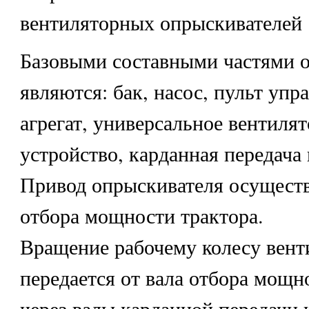
вентиляторных опрыскивателей
Базовыми составными частями 
являются: бак, насос, пульт упр
агрегат, универсальное вентиля
устройство, карданная передача 
Привод опрыскивателя осуществ
отбора мощности трактора.
Вращение рабочему колесу вент
передается от вала отбора мощн
через валы карданной передачи 