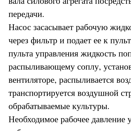
вала силового агрегата посредс
передачи.
Насос засасывает рабочую жидко
через фильтр и подает ее к пуль
пульта управления жидкость поп
распыливающему соплу, устано
вентиляторе, распыливается воз
транспортируется воздушной ст
обрабатываемые культуры.
Необходимое рабочее давление у