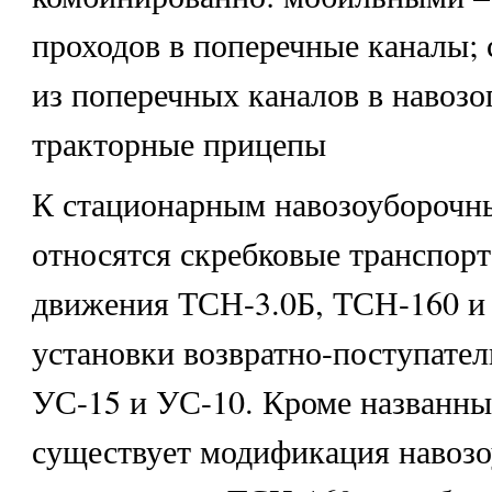
проходов в поперечные каналы;
из поперечных каналов в навоз
тракторные прицепы
К стационарным навозоуборочн
относятся скребковые транспорт
движения ТСН-3.0Б, ТСН-160 и
установки возвратно-поступате
УС-15 и УС-10. Кроме названны
существует модификация навозо