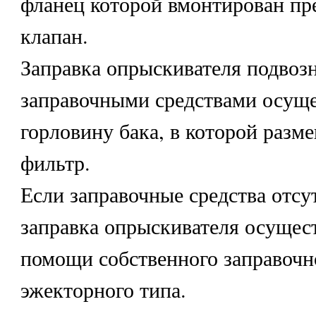
фланец которой вмонтирован п
клапан.
Заправка опрыскивателя подво
заправочными средствами осуще
горловину бака, в которой разм
фильтр.
Если заправочные средства отсу
заправка опрыскивателя осущес
помощи собственного заправочн
эжекторного типа.