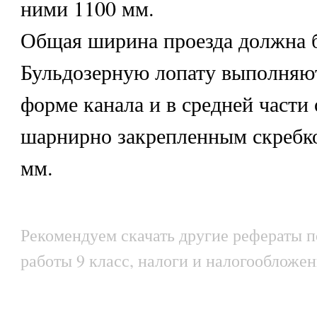
ними 1100 мм.
Общая ширина проезда должна 
Бульдозерную лопату выполняют
форме канала и в средней части
шарнирно закрепленным скребк
мм.
Рекомендуем скачать другие рефераты п
работы 9 класс, налоги и налогообложен