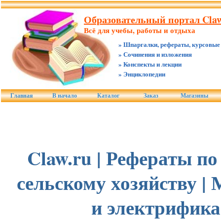
Образовательный портал Claw
Всё для учебы, работы и отдыха
» Шпаргалки, рефераты, курсовые
» Сочинения и изложения
» Конспекты и лекции
» Энциклопедии
Главная
В начало
Каталог
Заказ
Магазины
Claw.ru | Рефераты по
сельскому хозяйству |
и электрифик