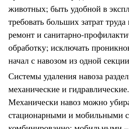
животных; быть удобной в экспл
требовать больших затрат труда 
ремонт и санитарно-профилакт
обработку; исключать проникно
начал с навозом из одной секции
Системы удаления навоза разде
механические и гидравлические
Механически навоз можно убир
стационарными и мобильными с
комбинированно: мобильными –