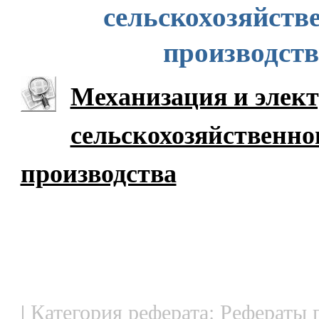
сельскохозяйств
производст
Механизация и элек
сельскохозяйственно
производства
| Категория реферата: Рефераты 