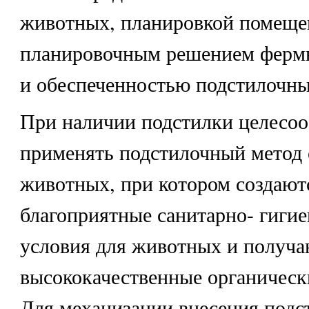
животных, планировкой помеще
планировочным решением фермы
и обеспеченностью подстилочн
При наличии подстилки целесоо
применять подстилочный метод
животных, при котором создают
благоприятные санитарно- гиги
условия для животных и получа
высококачественные органическ
Для механизации внесения подст