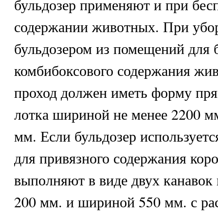
бульдозер применяют и при бес
содержании животных. При убор
бульдозером из помещений для 
комбибоксового содержания жи
проход должен иметь форму пря
лотка шириной не менее 2200 мм
мм. Если бульдозер использует
для привязного содержания коро
выполняют в виде двух канавок 
200 мм. и шириной 550 мм. с р