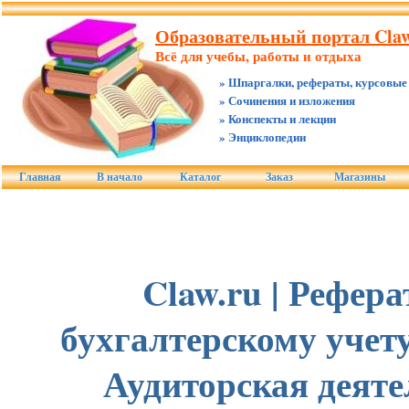
Образовательный портал Claw
Всё для учебы, работы и отдыха
» Шпаргалки, рефераты, курсовые
» Сочинения и изложения
» Конспекты и лекции
» Энциклопедии
Главная
В начало
Каталог
Заказ
Магазины
Claw.ru | Рефер
бухгалтерскому учету
Аудиторская деяте