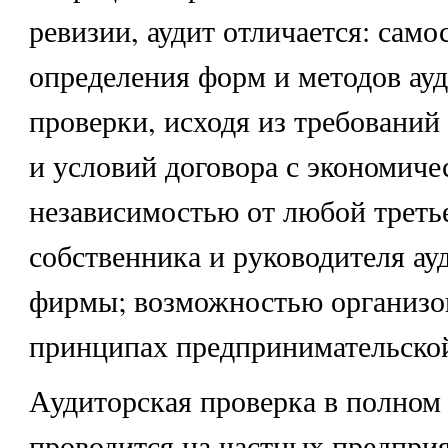
ревизии, аудит отличается: сам
определения форм и методов ау
проверки, исходя из требований
и условий договора с экономиче
независимостью от любой треть
собственника и руководителя ау
фирмы; возможностью организов
принципах предпринимательской
Аудиторская проверка в полном
проводится на частных предприя