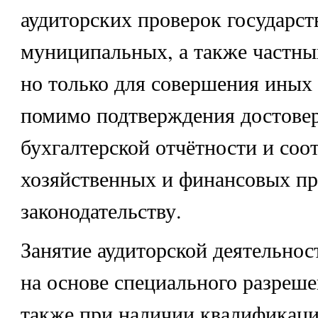
аудиторских проверок государст
муниципальных, а также частны
но только для совершения иных 
помимо подтверждения достове
бухгалтерской отчётности и соо
хозяйственных и финансовых п
законодательству.
Занятие аудиторской деятельно
на основе специального разреше
также при наличии квалификац