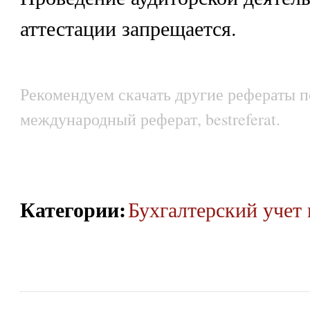
аттестации запрещается.
Рекомендуем скачать другие рефераты п
международный реферат, bestreferat.
Категории
:
Бухгалтерский учет 