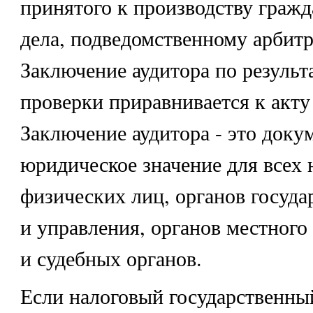
принятого к производству гражд
дела, подведомственному арбит
Заключение аудитора по результ
проверки приравнивается к акту
Заключение аудитора - это док
юридическое значение для всех
физических лиц, органов госуда
и управления, органов местного
и судебных органов.
Если налоговый государственны