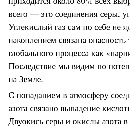
приходится около 80% всех выб
всего — это соединения серы, уг
Углекислый газ сам по себе не яд
накоплением связана опасность 
глобального процесса как «парн
Последствие мы видим по поте
на Земле.
С попаданием в атмосферу соед
азота связано выпадение кислот
Двуокись серы и окислы азота в