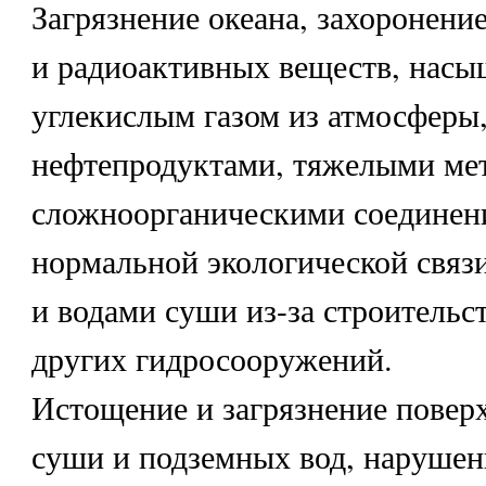
Загрязнение океана, захоронени
и радиоактивных веществ, насы
углекислым газом из атмосферы,
нефтепродуктами, тяжелыми ме
сложноорганическими соединен
нормальной экологической связ
и водами суши из-за строительс
других гидросооружений.
Истощение и загрязнение повер
суши и подземных вод, нарушен