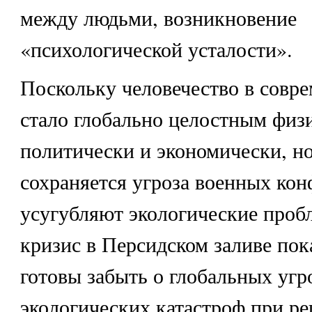
между людьми, возникновение
«психологической усталости».
Поскольку человечество в совр
стало глобально целостным физ
политически и экономически, но
сохраняется угроза военных кон
усугубляют экологические проб
кризис в Персидском заливе пок
готовы забыть о глобальных угр
экологических катастроф при р