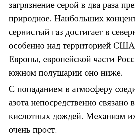
загрязнение серой в два раза пр
природное. Наибольших концен
сернистый газ достигает в севе
особенно над территорией США
Европы, европейской части Росс
южном полушарии оно ниже.
С попаданием в атмосферу соед
азота непосредственно связано 
кислотных дождей. Механизм их
очень прост.