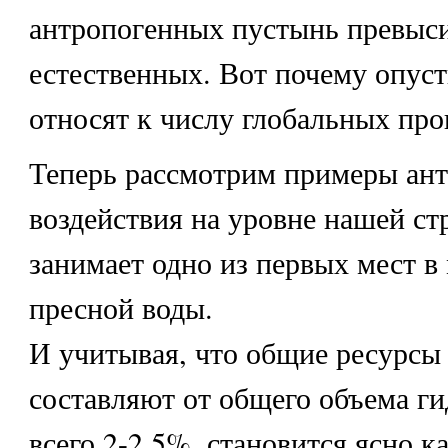
антропогенных пустынь превыс
естественных. Вот почему опус
относят к числу глобальных про
Теперь рассмотрим примеры ант
воздействия на уровне нашей ст
занимает одно из первых мест в
пресной воды.
И учитывая, что общие ресурсы
составляют от общего объема г
всего 2-2,5%, становится ясно к