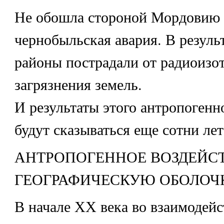
Не обошла стороной Мордовию 
чернобыльская авария. В резуль
районы пострадали от радиоизо
загрязнения земель.
И результаты этого антропогенн
будут сказываться еще сотни лет
АНТРОПОГЕННОЕ ВОЗДЕЙС
ГЕОГРАФИЧЕСКУЮ ОБОЛОЧ
В начале ХХ века во взаимодей