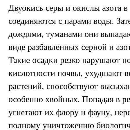
Двуокись серы и окислы азота в
соединяются с парами воды. Зат
дождями, туманами они выпадаю
виде разбавленных серной и азо
Такие осадки резко нарушают н
кислотности почвы, ухудшают 
растений, способствуют высыха
особенно хвойных. Попадая в ре
угнетают их флору и фауну, нер
полному уничтожению биологи