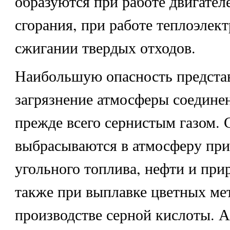
образуются при работе двигател
сгорания, при работе теплоэлек
сжигании твердых отходов.
Наибольшую опасность представ
загрязнение атмосферы соедине
прежде всего сернистым газом.
выбрасываются в атмосферу пр
угольного топлива, нефти и прир
также при выплавке цветных ме
производстве серной кислоты. 