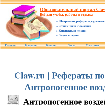
Образовательный портал Claw
Всё для учебы, работы и отдыха
» Шпаргалки, рефераты, курсовые
» Сочинения и изложения
» Конспекты и лекции
» Энциклопедии
Главная
В начало
Каталог
Заказ
Магазины
Claw.ru | Рефераты по
Антропогенное воз
Антропогенное возде