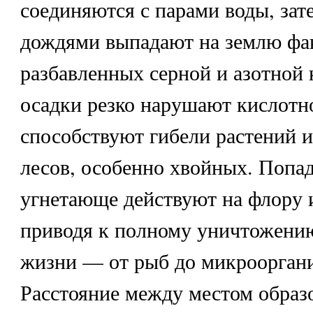
соединяются с парами воды, зат
дождями выпадают на землю фак
разбавленных серной и азотной 
осадки резко нарушают кислотн
способствуют гибели растений 
лесов, особенно хвойных. Попад
угнетающе действуют на флору и
приводя к полному уничтожени
жизни — от рыб до микроорган
Расстояние между местом образ