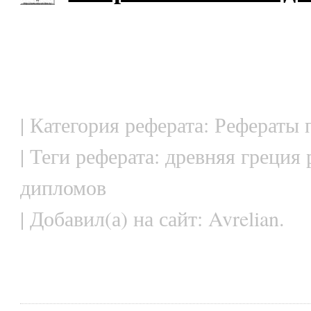
| Категория реферата: Рефераты 
| Теги реферата: древняя греция 
дипломов
| Добавил(а) на сайт: Avrelian.