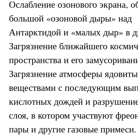
Ослабление озонового экрана, о
большой «озоновой дыры» над
Антарктидой и «малых дыр» в д
Загрязнение ближайшего космич
пространства и его замусориван
Загрязнение атмосферы ядовит
веществами с последующим вы
кислотных дождей и разрушение
слоя, в котором участвуют фрео
пары и другие газовые примеси.