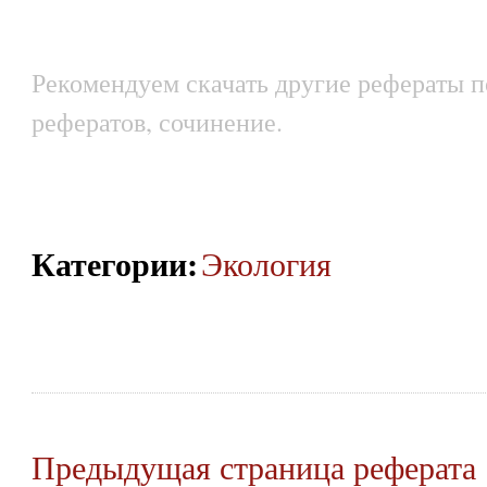
Рекомендуем скачать другие рефераты п
рефератов, сочинение.
Категории
:
Экология
Предыдущая страница реферата