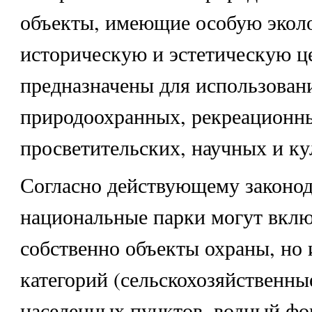
объекты, имеющие особую экол
историческую и эстетическую ц
предназначены для использован
природоохранных, рекреационн
просветительских, научных и ку
Согласно действующему законода
национальные парки могут вклю
собственно объекты охраны, но 
категорий (сельскохозяйственны
населенных пунктов, водный фон