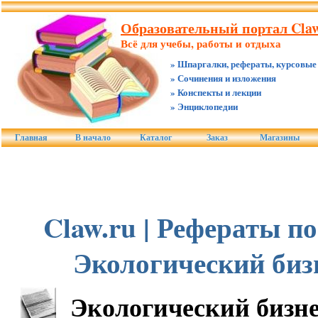
Образовательный портал Claw
Всё для учебы, работы и отдыха
» Шпаргалки, рефераты, курсовые
» Сочинения и изложения
» Конспекты и лекции
» Энциклопедии
Главная
В начало
Каталог
Заказ
Магазины
Claw.ru | Рефераты по
Экологический биз
Экологический бизне