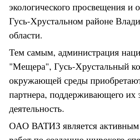
экологического просвещения и о
Гусь-Хрустальном районе Влад
области.
Тем самым, администрация наци
"Мещера", Гусь-Хрустальный ко
окружающей среды приобретают
партнера, поддерживающего их 
деятельность.
ОАО ВАТИЗ является активным
работ по созданию широкого спе