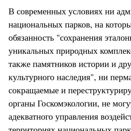
В современных условиях ни ад
национальных парков, на котор
обязанность "сохранения эталон
уникальных природных комплекс
также памятников истории и дру
культурного наследия", ни перм
сокращаемые и переструктурир
органы Госкомэкологии, не могу
адекватного управления воздейс
территориях национальных парк