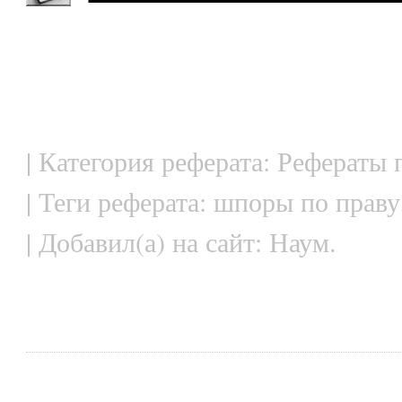
| Категория реферата: Рефераты 
| Теги реферата: шпоры по праву
| Добавил(а) на сайт: Наум.