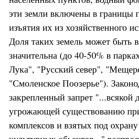
эти земли включены в границы п
изъятия их из хозяйственного и
Доля таких земель может быть 
значительна (до 40-50% в парка
Лука", "Русский север", "Мещер
"Смоленское Поозерье"). Законо
закрепленный запрет "...всякой 
угрожающей существованию пр
комплексов и взятых под охрану
культурных обьектов..." распрос