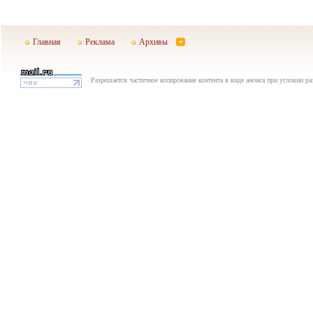
Главная
Реклама
Архивы
Разрешается частичное копирование контента в виде анонса при условии р