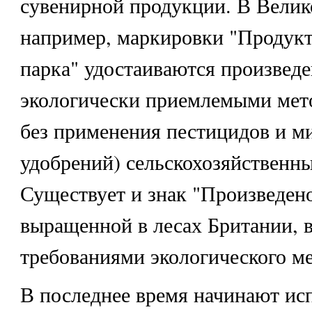
сувенирной продукции. В Велик
например, маркировки "Продукт
парка" удостаиваются произвед
экологически приемлемыми мет
без применения пестицидов и м
удобрений) сельскохозяйственн
Существует и знак "Произведено
выращенной в лесах Британии, в
требованиями экологического м
В последнее время начинают ис