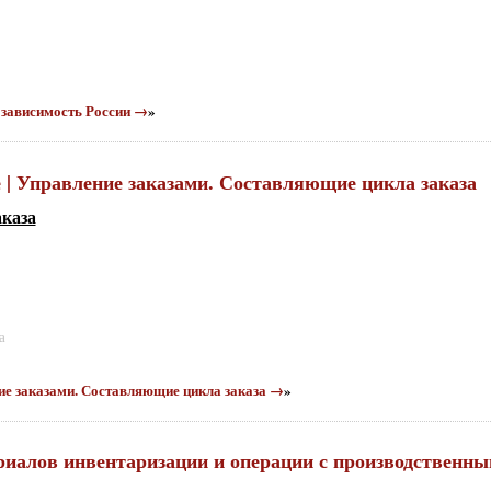
я зависимость России →
»
е | Управление заказами. Составляющие цикла заказа
аказа
а
ние заказами. Составляющие цикла заказа →
»
ериалов инвентаризации и операции с производственн