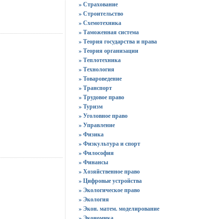
» Страхование
» Строительство
» Схемотехника
» Таможенная система
» Теория государства и права
» Теория организации
» Теплотехника
» Технология
» Товароведение
» Транспорт
» Трудовое право
» Туризм
» Уголовное право
» Управление
» Физика
» Физкультура и спорт
» Философия
» Финансы
» Хозяйственное право
» Цифровые устройства
» Экологическое право
» Экология
» Экон. матем. моделирование
» Экономика