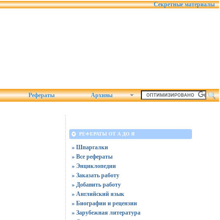
Секретные материалы
Рефераты
Архивы
РЕФЕРАТЫ ОТ А ДО Я
» Шпаргалки
» Все рефераты
» Энциклопедии
» Заказать работу
» Добавить работу
» Английский язык
» Биографии и рецензии
» Зарубежная литература