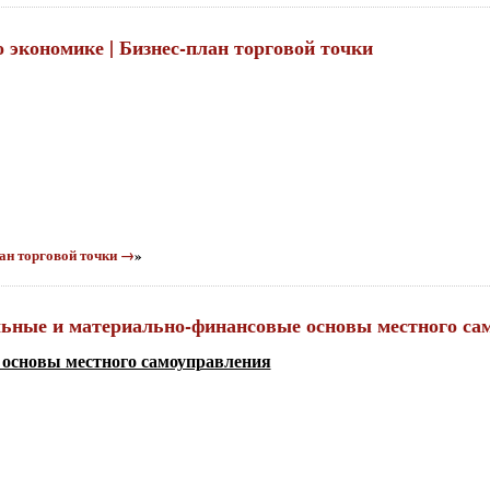
о экономике | Бизнес-план торговой точки
лан торговой точки →
»
альные и материально-финансовые основы местного са
основы местного самоуправления