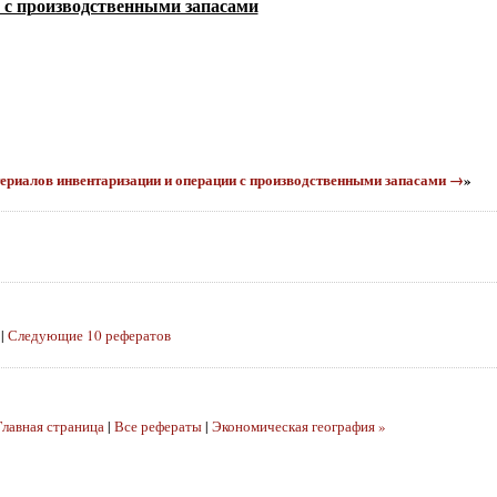
 с производственными запасами
атериалов инвентаризации и операции с производственными запасами →
»
|
Следующие 10 рефератов
Главная страница
|
Все рефераты
|
Экономическая география »