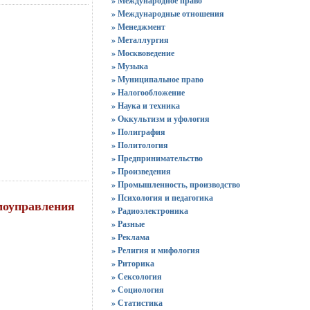
» Международное право
» Международные отношения
» Менеджмент
» Металлургия
» Москвоведение
» Музыка
» Муниципальное право
» Налогообложение
» Наука и техника
» Оккультизм и уфология
» Полиграфия
» Политология
» Предпринимательство
» Произведения
» Промышленность, производство
» Психология и педагогика
моуправления
» Радиоэлектроника
» Разные
» Реклама
» Религия и мифология
» Риторика
» Сексология
» Социология
» Статистика