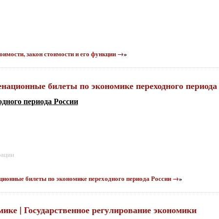
тоимости, закон стоимости и его функции →
»
менационные билеты по экономике переходного периода
дного периода России
рации
национные билеты по экономике переходного периода России →
»
мике | Государственное регулирование экономики