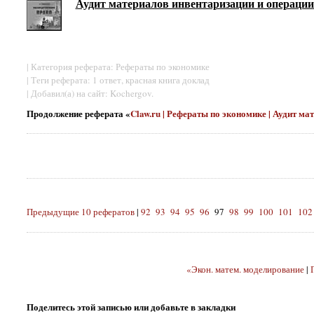
Аудит материалов инвентаризации и операции
| Категория реферата: Рефераты по экономике
| Теги реферата: 1 ответ, красная книга доклад
| Добавил(а) на сайт: Kochergov.
Продолжение реферата «
Claw.ru | Рефераты по экономике | Аудит м
Предыдущие 10 рефератов
|
92
93
94
95
96
97
98
99
100
101
102
«Экон. матем. моделирование
|
Поделитесь этой записью или добавьте в закладки