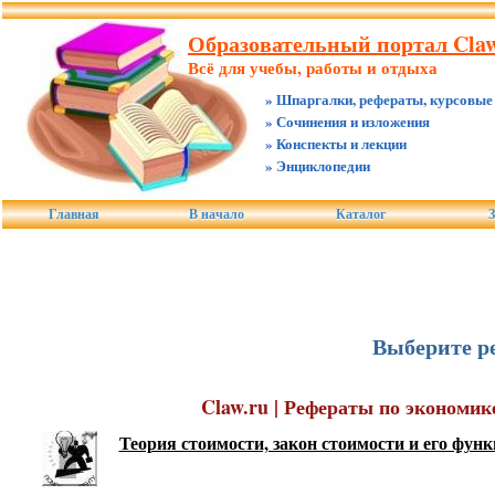
Образовательный портал Claw
Всё для учебы, работы и отдыха
» Шпаргалки, рефераты, курсовые
» Сочинения и изложения
» Конспекты и лекции
» Энциклопедии
Главная
В начало
Каталог
З
Выберите ре
Claw.ru | Рефераты по экономик
Теория стоимости, закон стоимости и его фун