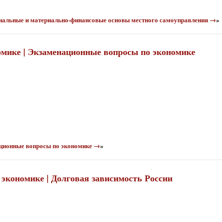
ориальные и материально-финансовые основы местного самоуправления →
»
номике | Экзаменационные вопросы по экономике
национные вопросы по экономике →
»
 экономике | Долговая зависимость России