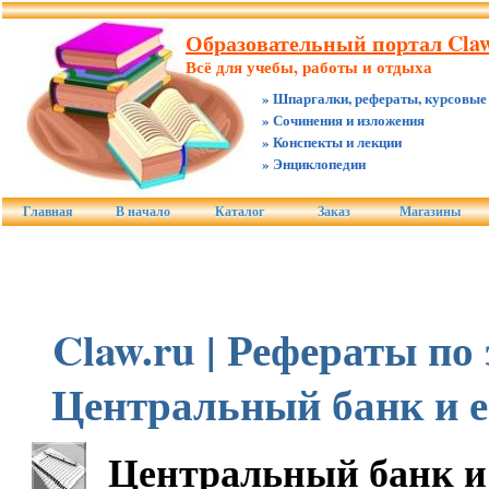
Образовательный портал Claw
Всё для учебы, работы и отдыха
» Шпаргалки, рефераты, курсовые
» Сочинения и изложения
» Конспекты и лекции
» Энциклопедии
Главная
В начало
Каталог
Заказ
Магазины
Claw.ru | Рефераты по
Центральный банк и 
Центральный банк и