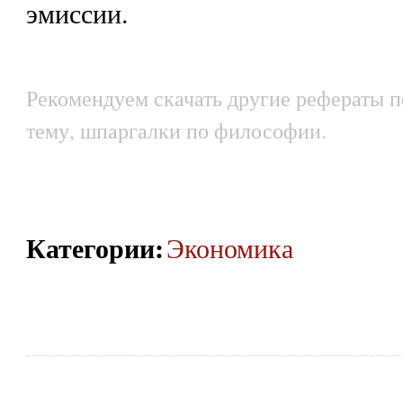
эмиссии.
Рекомендуем скачать другие рефераты по
тему, шпаргалки по философии.
Категории
:
Экономика