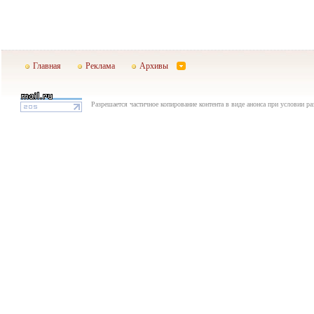
Главная
Реклама
Архивы
Разрешается частичное копирование контента в виде анонса при условии р