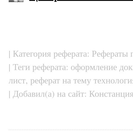
| Категория реферата: Рефераты
| Теги реферата: оформление до
лист, реферат на тему технологи
| Добавил(а) на сайт: Констанция