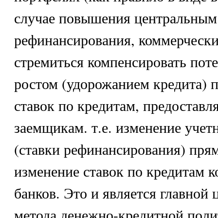
случае повышения центральным 
рефинансирования, коммерчески
стремиться компенсировать поте
ростом (удорожанием кредита) 
ставок по кредитам, предостав
заемщикам. т.е. изменение учет
(ставки рефинансирования) прям
изменение ставок по кредитам 
банков. Это и является главной
метода денежно-кредитной пол