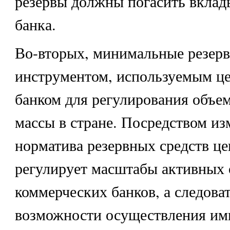
резервы должны погасить вклад
банка.
Во-вторых, минимальные резер
инструментом, используемым ц
банком для регулирования объе
массы в стране. Посредством из
норматива резервных средств ц
регулирует масштабы активных
коммерческих банков, а следоват
возможности осуществления им