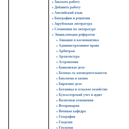
» Заказать работу
» Добавить работу
» Английский язык
» Биографии и рецензии
» Зарубежная литература
» Сочинения по литературе
» Энциклопедия рефератов
» Авиация и космонавтика
» Административное право
» Арбитраж
» Архитектура
» Астрономия
» Банковское дело
» Безопас-ть жизнедеятельности
» Биология и химия
» Биржевое дело
» Ботаника и сельское хозяйство
» Бухгалтерский учет и аудит
» Валютные отношения
» Ветеринария
» Военная кафедра
» География
» Геодезия
» Геология