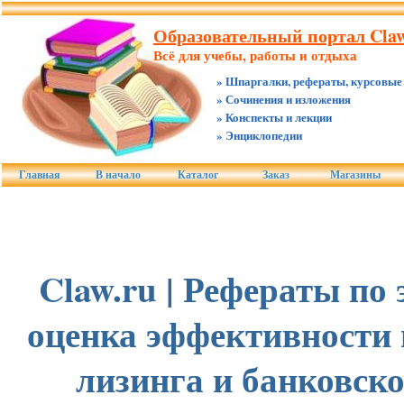
Образовательный портал Claw
Всё для учебы, работы и отдыха
» Шпаргалки, рефераты, курсовые
» Сочинения и изложения
» Конспекты и лекции
» Энциклопедии
Главная
В начало
Каталог
Заказ
Магазины
Claw.ru | Рефераты по
оценка эффективности 
лизинга и банковск