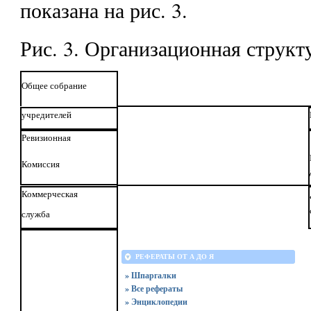
показана на рис. 3.
Рис. 3. Организационная стру
Общее собрание
учредителей
Ревизионная
Комиссия
Коммерческая
служба
РЕФЕРАТЫ ОТ А ДО Я
» Шпаргалки
» Все рефераты
» Энциклопедии