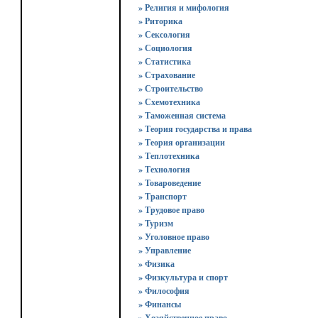
» Религия и мифология
» Риторика
» Сексология
» Социология
» Статистика
» Страхование
» Строительство
» Схемотехника
» Таможенная система
» Теория государства и права
» Теория организации
» Теплотехника
» Технология
» Товароведение
» Транспорт
» Трудовое право
» Туризм
» Уголовное право
» Управление
» Физика
» Физкультура и спорт
» Философия
» Финансы
» Хозяйственное право