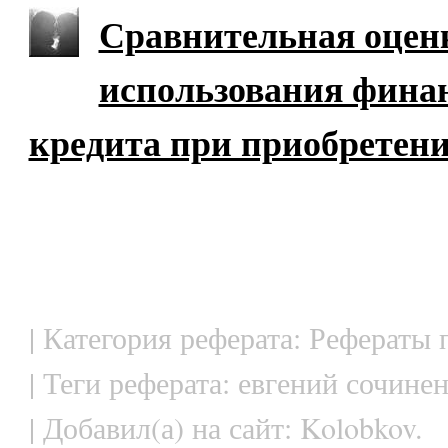
Сравнительная оцен
использования финан
кредита при приобретен
| Категория реферата: Рефераты
| Теги реферата: евгений сочине
| Добавил(а) на сайт: Kolobkov.