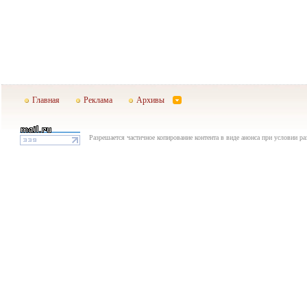
Главная
Реклама
Архивы
Разрешается частичное копирование контента в виде анонса при условии р