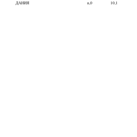
ДАНИЯ
n,0
10,1