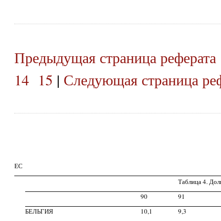
Предыдущая страница реферата
14
15
|
Следующая страница ре
ЕС
Таблица 4. До
90
91
БЕЛЬГИЯ
10,1
9,3