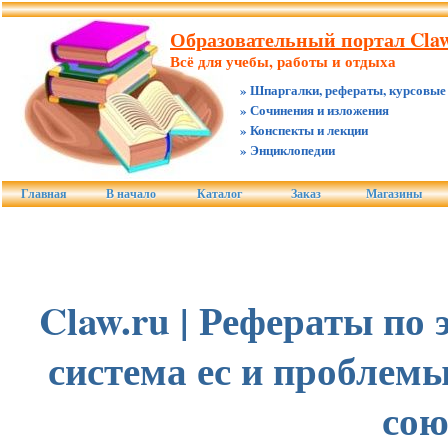
Образовательный портал Claw
Всё для учебы, работы и отдыха
» Шпаргалки, рефераты, курсовые
» Сочинения и изложения
» Конспекты и лекции
» Энциклопедии
Главная
В начало
Каталог
Заказ
Магазины
Claw.ru | Рефераты по
система ес и проблем
сою