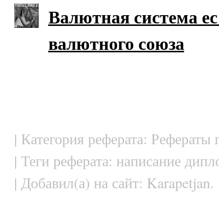
Валютная система ес
валютного союза
| Категория реферата: Рефераты
| Теги реферата: написание дипл
| Добавил(а) на сайт: Karapetjan.