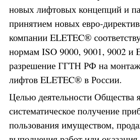
новых лифтовых концепций и па
принятием новых евро-директив
компании ELETEC® соответству
нормам ISO 9000, 9001, 9002 и 
разрешение ГГТН РФ на монтаж
лифтов ELETEC® в России.
Целью деятельности Общества я
систематическое получение при
пользования имуществом, прода
выполнения работ или оказания 