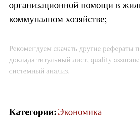
организационной помощи в жи
коммуналном хозяйстве;
Рекомендуем скачать другие рефераты п
доклада титульный лист, quality assurance
системный анализ.
Категории
:
Экономика