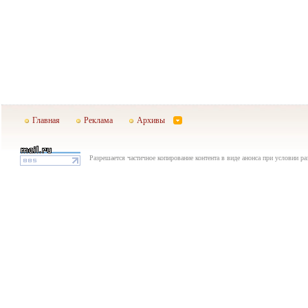
Главная
Реклама
Архивы
Разрешается частичное копирование контента в виде анонса при условии р