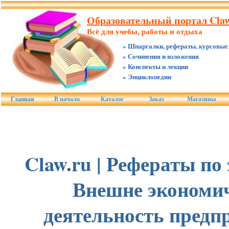
Образовательный портал Claw
Всё для учебы, работы и отдыха
» Шпаргалки, рефераты, курсовые
» Сочинения и изложения
» Конспекты и лекции
» Энциклопедии
Главная
В начало
Каталог
Заказ
Магазины
Claw.ru | Рефераты по
Внешне экономи
деятельность предп