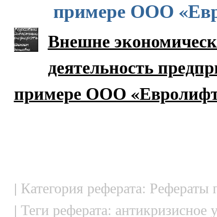
примере ООО «Ев
Внешне экономическ
деятельность предпр
примере ООО «Евролиф
| Категория реферата: Рефераты
| Теги реферата: антикризисное 