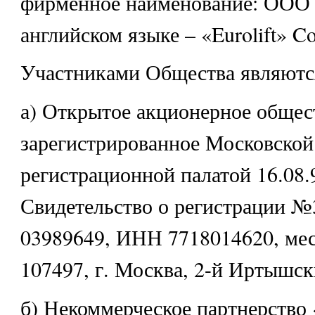
фирменное наименование: ООО 
английском языке – «Eurolift» C
Участниками Общества являютс
а) Открытое акционерное обще
зарегистрированное Московской
регистрационной палатой 16.08.9
Свидетельство о регистрации 
03989649, ИНН 7718014620, мес
107497, г. Москва, 2-й Иртышски
б) Некоммерческое партнерство