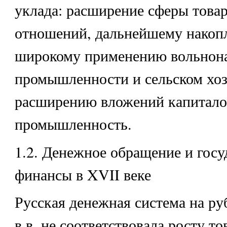
уклада: расширение сферы това
отношений, дальнейшему накоп
широкому применению вольнона
промышленности и сельском хоз
расширению вложений капитало
промышленность.
1.2. Денежное обращение и гос
финансы в XVII веке
Русская денежная система на ру
в.в. не соответствовала росту то