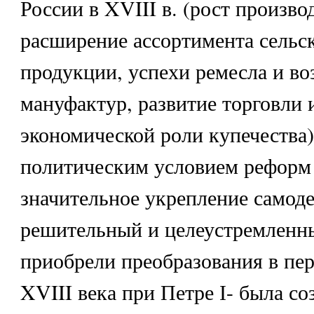
России в XVIII в. (рост произво
расширение ассортимента сельс
продукции, успехи ремесла и в
мануфактур, развитие торговли 
экономической роли купечества)
политическим условием реформ 
значительное укрепление самод
решительный и целеустремленн
приобрели преобразования в пер
XVIII века при Петре І- была с