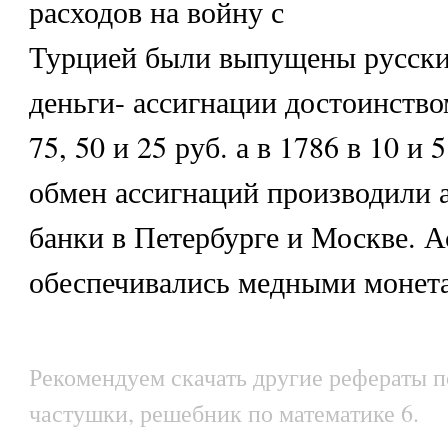
расходов на войну с
Турцией были выпущены русск
деньги- ассигнации достоинство
75, 50 и 25 руб. а в 1786 в 10 и
обмен ассигнаций производили 
банки в Петербурге и Москве. 
обеспечивались медными монет
Рекомендуем скачать другие рефераты 
частушки, решебник по математике 6.