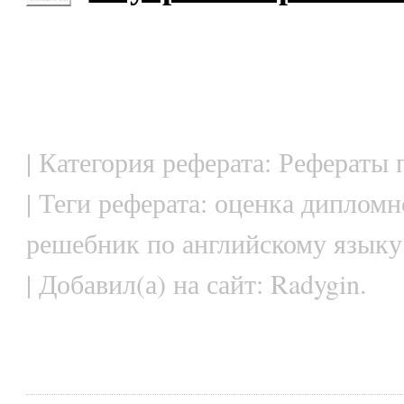
| Категория реферата: Рефераты
| Теги реферата: оценка дипломн
решебник по английскому языку
| Добавил(а) на сайт: Radygin.