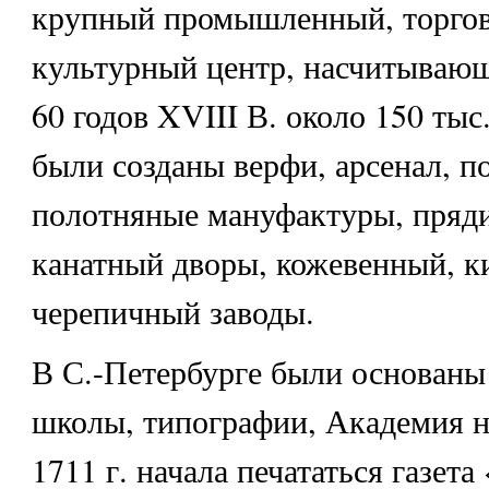
крупный промышленный, торго
культурный центр, насчитывающ
60 годов XVIII В. около 150 тыс
были созданы верфи, арсенал, п
полотняные мануфактуры, пряд
канатный дворы, кожевенный, 
черепичный заводы.
В С.-Петербурге были основаны
школы, типографии, Академия на
1711 г. начала печататься газет