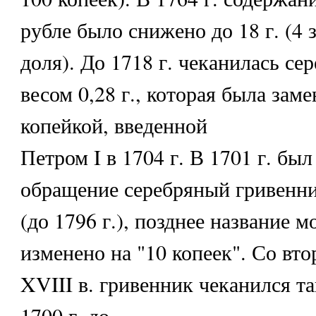
рубле было снижено до 18 г. (4 
доля). До 1718 г. чеканилась се
весом 0,28 г., которая была зам
копейкой, введенной
Петром I в 1704 г. В 1701 г. был
обращение серебряный гривенн
(до 1796 г.), позднее название 
изменено на "10 копеек". Со вт
XVIII в. гривенник чеканился т
1700 г. до