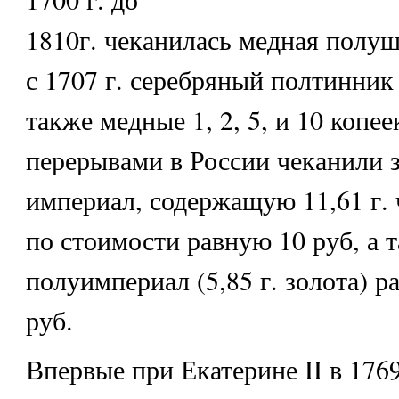
1810г. чеканилась медная полушк
с 1707 г. серебряный полтинник 
также медные 1, 2, 5, и 10 копеек
перерывами в России чеканили 
империал, содержащую 11,61 г. 
по стоимости равную 10 руб, а 
полуимпериал (5,85 г. золота) 
руб.
Впервые при Екатерине II в 1769