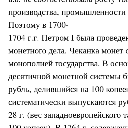
производства, промышленности 
Поэтому в 1700-
1704 г.г. Петром I была провед
монетного дела. Чеканка монет 
монополией государства. В осно
десятичной монетной системы 
рубль, делившийся на 100 копеек
систематически выпускаются ру
28 г. (вес западноевропейского т
100 копеек). В 1764 г. содержан