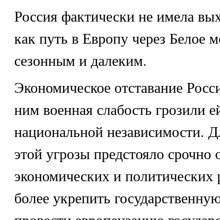
Россия фактически не имела вых
как путь в Европу через Белое 
сезонным и далеким.
Экономическое отставание Росси
ним военная слабость грозили е
национальной независимости. Д
этой угрозы предстояло срочно 
экономических и политических 
более укрепить государственную
провести европеизацию государ