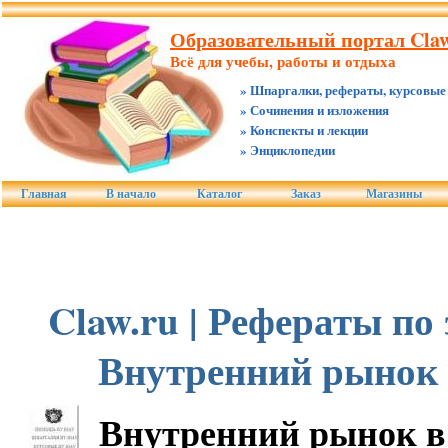
Образовательный портал Claw
Всё для учебы, работы и отдыха
» Шпаргалки, рефераты, курсовые
» Сочинения и изложения
» Конспекты и лекции
» Энциклопедии
Главная
В начало
Каталог
Заказ
Магазины
Claw.ru | Рефераты по
Внутренний рынок 
Внутренний рынок в