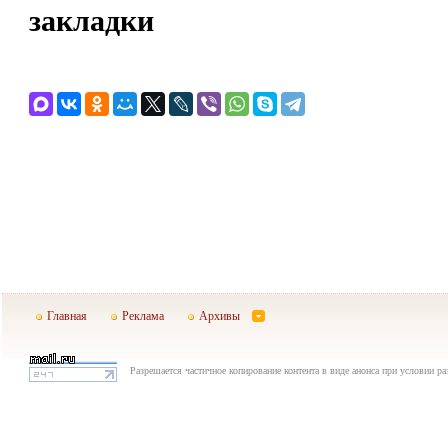
закладки
Главная
Реклама
Архивы
Разрешается частичное копирование контента в виде анонса при условии р