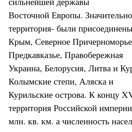
сильнейшей державы
Восточной Европы. Значительно
территория- были присоединен
Крым, Северное Причерноморье,
Предкавказье, Правобережная
Украина, Белорусия, Литва и Ку
Колымские степи, Аляска и
Курильские острова. К концу XV
территория Российской империи 
млн. кв. км. а численность насе