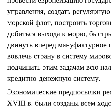
управления, создать регулярную
морской флот, построить торгов
добиться выхода к морю, быст
двинуть вперед мануфактурное 
вовлечь страну в систему миров
подчинить этим задачам всю на
кредитно-денежную систему.
Экономические предпосылки ре
XVIII в. были созданы всем ход