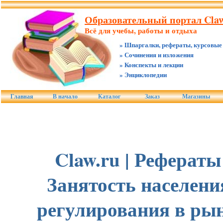
Образовательный портал Claw
Всё для учебы, работы и отдыха
» Шпаргалки, рефераты, курсовые
» Сочинения и изложения
» Конспекты и лекции
» Энциклопедии
Главная
В начало
Каталог
Заказ
Магазины
Claw.ru | Рефераты
Занятость населени
регулирования в ры