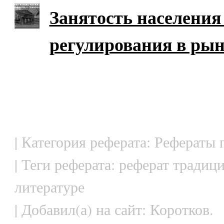
Занятость населения
регулирования в рын
| Категория реферата: Рефераты
| Теги реферата: реферат традиц
литературе
| Добавил(а) на сайт: Коротков.