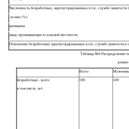
Численность безработных, зарегистрированных в гос. службе занятости (
из них (%):
женщины
лица, проживающие в сельской местности
Отношение безработных зарегистрированных в гос. службе занятости к
Таблица №4 Распределение чи
ровню 
Всего
Мужчин
Безработные - всего
100
100
в том числе, лет: