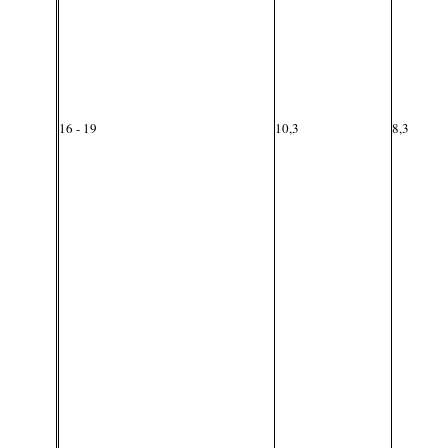
16 - 19
10,3
8,3