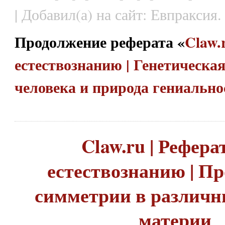
| Добавил(а) на сайт: Евпраксия.
Продолжение реферата «
Claw.
естествознанию | Генетическа
человека и природа гениальн
Claw.ru | Рефера
естествознанию | П
симметрии в различ
материи