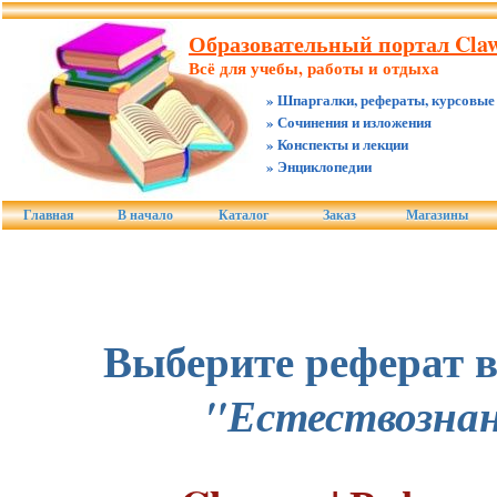
Образовательный портал Claw
Всё для учебы, работы и отдыха
» Шпаргалки, рефераты, курсовые
» Сочинения и изложения
» Конспекты и лекции
» Энциклопедии
Главная
В начало
Каталог
Заказ
Магазины
Выберите реферат в
"Естествозна