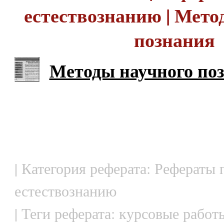
естествознанию | Мето
познания
Методы научного по
| Категория реферата: Рефераты 
естествознанию
| Теги реферата: курсовые работ