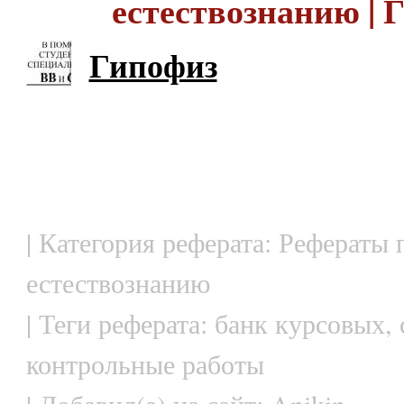
естествознанию | 
Гипофиз
| Категория реферата: Рефераты 
естествознанию
| Теги реферата: банк курсовых, 
контрольные работы