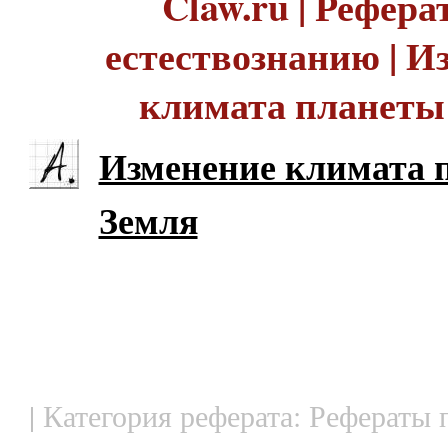
Claw.ru | Рефера
естествознанию | И
климата планеты
Изменение климата 
Земля
| Категория реферата: Рефераты 