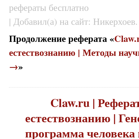
рефераты бесплатно
| Добавил(а) на сайт: Никерхоев.
Продолжение реферата «
Claw.
естествознанию | Методы науч
→
»
Claw.ru | Рефера
естествознанию | Ге
программа человека 