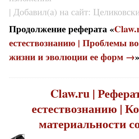
| Добавил(а) на сайт: Целиковск
Продолжение реферата «
Claw.
естествознанию | Проблемы в
жизни и эволюции ее форм →
Claw.ru | Рефера
естествознанию | К
материальности с