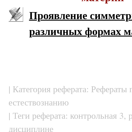
Проявление симметр
различных формах м
| Категория реферата: Рефераты 
естествознанию
| Теги реферата: контрольная 3, 
дисциплине