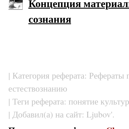
Концепция материал
сознания
| Категория реферата: Рефераты 
естествознанию
| Теги реферата: понятие культу
| Добавил(а) на сайт: Ljubov'.