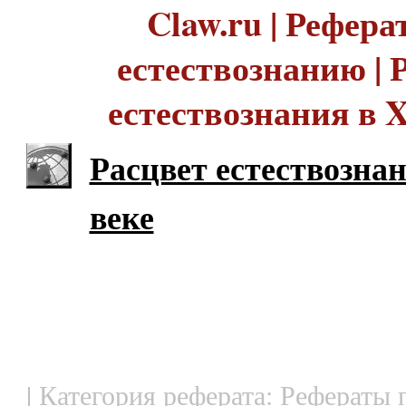
Claw.ru | Рефера
естествознанию | 
естествознания в 
Расцвет естествозна
веке
| Категория реферата: Рефераты 