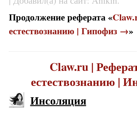
| Добавил(а) на сайт: Anikin.
Продолжение реферата «
Claw.
естествознанию | Гипофиз →
»
Claw.ru | Рефера
естествознанию | И
Инсоляция