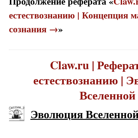
Продолжение реферата «
Claw.
естествознанию | Концепция 
сознания →
»
Claw.ru | Рефера
естествознанию | 
Вселенной
Эволюция Вселенно