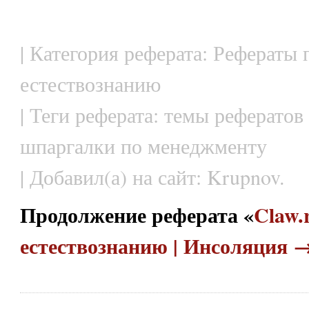
| Категория реферата: Рефераты 
естествознанию
| Теги реферата: темы рефератов
шпаргалки по менеджменту
| Добавил(а) на сайт: Krupnov.
Продолжение реферата «
Claw.
естествознанию | Инсоляция 