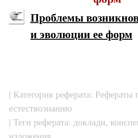
Проблемы возникнов
и эволюции ее форм
| Категория реферата: Рефераты 
естествознанию
| Теги реферата: доклади, конспе
изложения