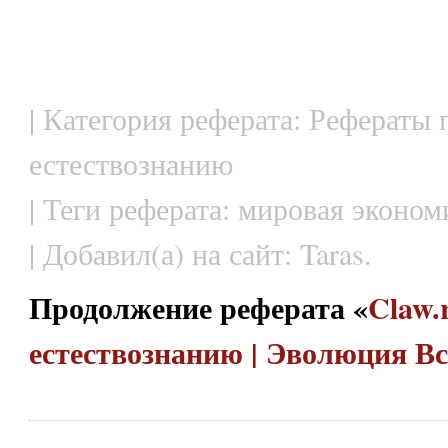
| Категория реферата: Рефераты 
естествознанию
| Теги реферата: мировая экономик
| Добавил(а) на сайт: Taras.
Продолжение реферата «
Claw.
естествознанию | Эволюция В