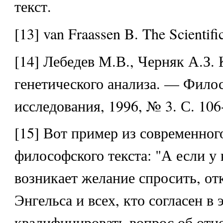
текст.
[13] van Fraassen B. The Scientifi
[14] Лебедев М.В., Черняк А.З.
генетического анализа. — Фило
исследования, 1996, № 3. С. 106
[15] Вот пример из современног
философского текста: "А если у 
возникает желание спросить, от
Энгельса и всех, кто согласен в 
квалифицировать вопрос об от