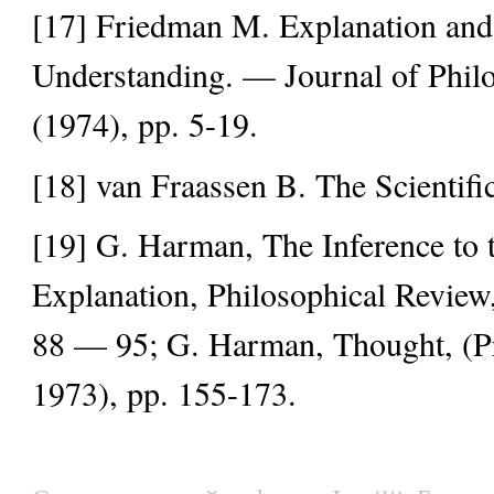
[17] Friedman M. Explanation and 
Understanding. — Journal of Phi
(1974), pp. 5-19.
[18] van Fraassen B. The Scientifi
[19] G. Harman, The Inference to 
Explanation, Philosophical Review,
88 — 95; G. Harman, Thought, (Pr
1973), pp. 155-173.