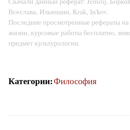
Скачали данный реферат: Jemilij, Борков
Всеслава, Ильюшин, Krak, In'kov.
Последние просмотренные рефераты на 
жизни, курсовые работы бесплатно, зим
предмет культурологии.
Категории
:
Философия