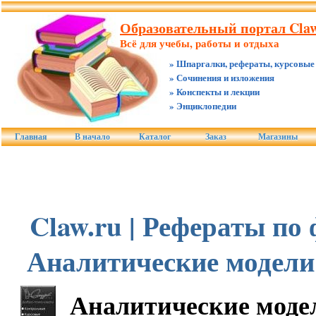
Образовательный портал Claw
Всё для учебы, работы и отдыха
» Шпаргалки, рефераты, курсовые
» Сочинения и изложения
» Конспекты и лекции
» Энциклопедии
Главная
В начало
Каталог
Заказ
Магазины
Claw.ru | Рефераты по
Аналитические модели
Аналитические моде