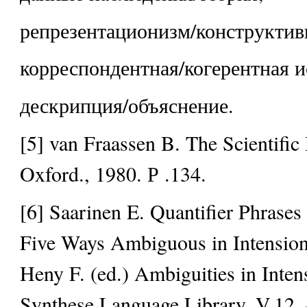
репрезентационизм/конструктив
корреспондентная/когерентная и
дескрипция/объяснение.
[5] van Fraassen B. The Scientifi
Oxford., 1980. Р .134.
[6] Saarinen E. Quantifier Phrases
Five Ways Ambiguous in Intensio
Heny F. (ed.) Ambiguities in Inten
Synthese Language Library, V.12