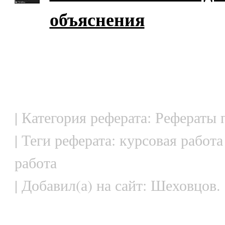
объяснения
| Категория реферата: Рефераты
| Теги реферата: курсовая работа
работа
| Добавил(а) на сайт: Шеховцов.