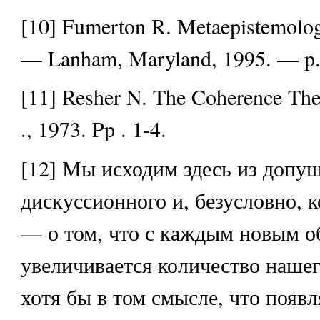
[10] Fumerton R. Metaepistemolog
— Lanham, Maryland, 1995. — p.
[11] Resher N. The Coherence The
., 1973. Pp . 1-4.
[12] Мы исходим здесь из допу
дискуссионного и, безусловно, 
— о том, что с каждым новым о
увеличивается количество наше
хотя бы в том смысле, что появ