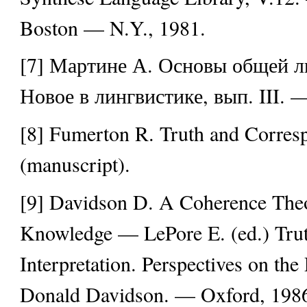
Boston — N.Y., 1981.
[7] Мартине А. Основы общей ли
Новое в лингвистике, вып. III. 
[8] Fumerton R. Truth and Corres
(manuscript).
[9] Davidson D. A Coherence Theo
Knowledge — LePore E. (ed.) Tru
Interpretation. Perspectives on the
Donald Davidson. — Oxford, 1986