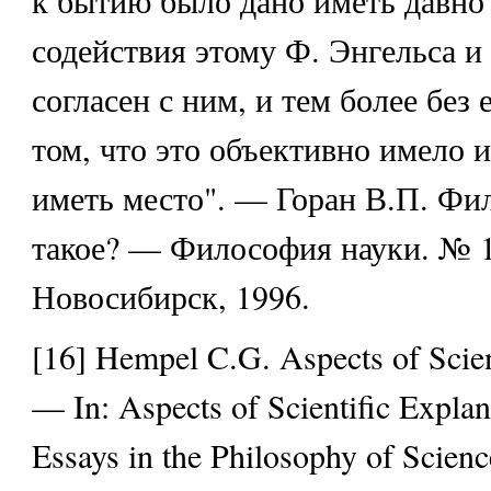
к бытию было дано иметь давно 
содействия этому Ф. Энгельса и 
согласен с ним, и тем более без 
том, что это объективно имело 
иметь место". — Горан В.П. Фи
такое? — Философия науки. № 1 
Новосибирск, 1996.
[16] Hempel C.G. Aspects of Scien
— In: Aspects of Scientific Expla
Essays in the Philosophy of Scienc