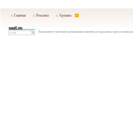
Главная
Реклама
Архивы
Разрешается частичное копирование контента в виде анонса при условии р