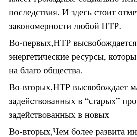
последствия. И здесь стоит отм
закономерности любой НТР.
Во-первых,НТР высвобождается
энергетические ресурсы, котор
на благо общества.
Во-вторых,НТР высвобождает м
задействованных в “старых” проц
задействованных в новых
Во-вторых,Чем более развита и