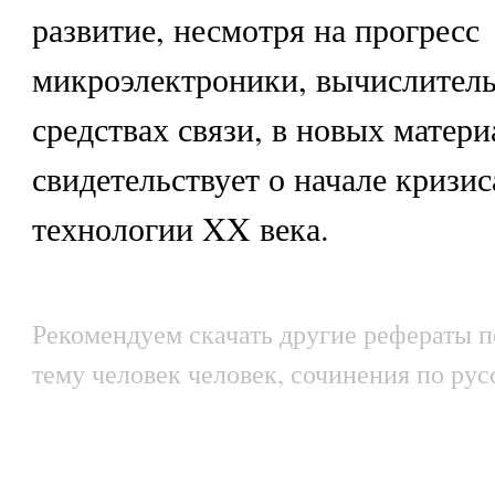
развитие, несмотря на прогресс
микроэлектроники, вычислитель
средствах связи, в новых материа
свидетельствует о начале кризис
технологии XX века.
Рекомендуем скачать другие рефераты по
тему человек человек, сочинения по рус