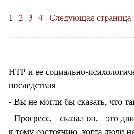
1
2
3
4
|
Следующая страница 
НТР и ее социально-психологич
последствия
- Вы не могли бы сказать, что та
- Прогресс, - сказал он, - это д
к тому состоянию, когда люди н