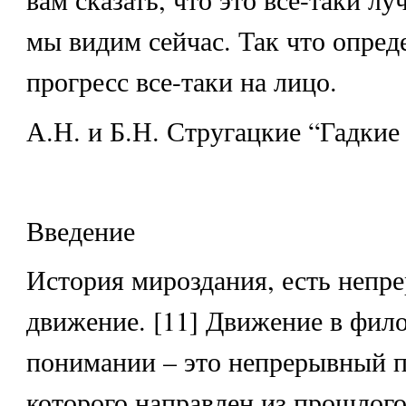
мы видим сейчас. Так что опре
прогресс все-таки на лицо.
А.Н. и Б.Н. Стругацкие “Гадкие
Введение
История мироздания, есть непр
движение. [11] Движение в фил
понимании – это непрерывный п
которого направлен из прошлого