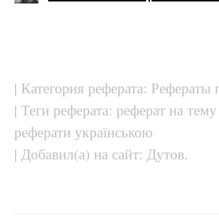
| Категория реферата: Рефераты
| Теги реферата: реферат на тему
реферати українською
| Добавил(а) на сайт: Дутов.