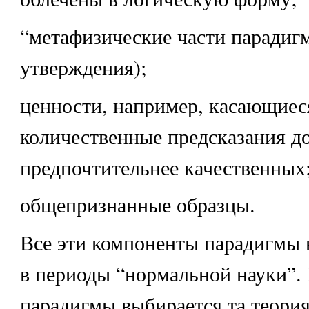
“метафизические части парадиг
утверждения);
ценности, например, касающиес
количественные предсказания 
предпочтительнее качественных
общепризнанные образцы.
Все эти компоненты парадигмы
в периоды “нормальной науки”.
парадигмы выбирается та теория,