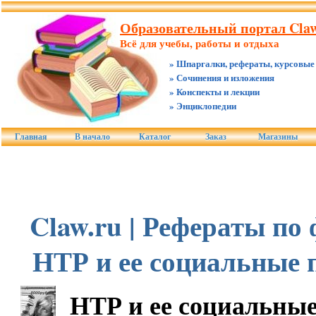
Образовательный портал Claw
Всё для учебы, работы и отдыха
» Шпаргалки, рефераты, курсовые
» Сочинения и изложения
» Конспекты и лекции
» Энциклопедии
Главная
В начало
Каталог
Заказ
Магазины
Claw.ru | Рефераты по
НТР и ее социальные 
НТР и ее социальные