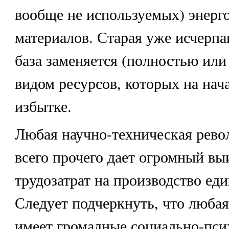
вообще не используемых) энерг
материалов. Старая уже исчерпа
база заменяется (полностью или
видом ресурсов, которых на нач
избытке.
Любая научно-техническая рев
всего прочего дает огромный в
трудозатрат на производство ед
Следует подчеркнуть, что любая
имеет громадные социально-пси