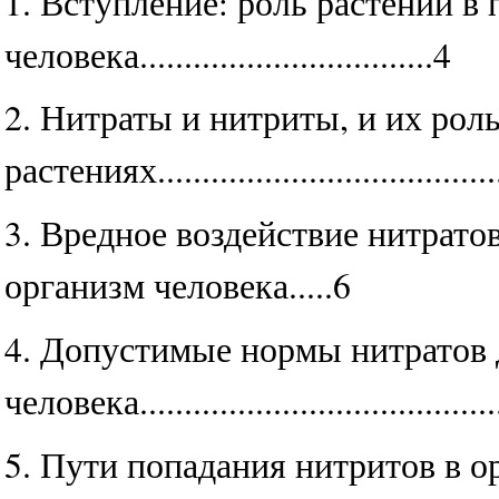
1. Вступление: роль растений в
человека.................................4
2. Нитраты и нитриты, и их роль
растениях......................................
3. Вредное воздействие нитрато
организм человека.....6
4. Допустимые нормы нитратов 
человека.......................................
5. Пути попадания нитритов в о