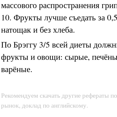
массового распространения грип
10. Фрукты лучше съедать за 0,5
натощак и без хлеба.
По Брэггу 3/5 всей диеты должн
фрукты и овощи: сырые, печёны
варёные.
Рекомендуем скачать другие рефераты по
рынок, доклад по английскому.