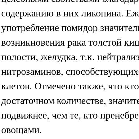
содержанию в них ликопина. Е
употребление помидор значител
возникновения рака толстой ки
полости, желудка, т.к. нейтрали
нитрозаминов, способствующих
клетов. Отмечено также, что кт
достаточном количестве, значит
подвижнее, чем те, кто пренебр
овощами.