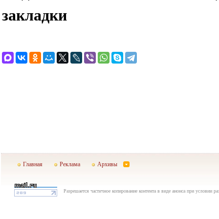
закладки
Главная
Реклама
Архивы
Разрешается частичное копирование контента в виде анонса при условии р