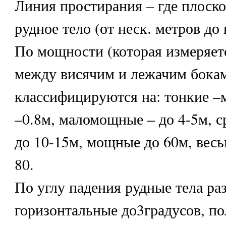
Линия простирания – где плоско
рудное тело (от неск. метров до 
По мощности (которая измеряет
между висячим и лежачим бокам
классифицируются на: тонкие 
–0.8м, маломощные – до 4-5м, 
до 10-15м, мощные до 60м, вес
80.
По углу падения рудные тела ра
горизонтальные до3градусов, по