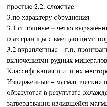
простые 2.2. сложные
3.по характеру обруднения
3.1 сплошные – четко выраженн
глаз границы с вмещающими по
3.2 вкрапленные – г.п. прониза
включениями рудных минералов
Классификация п.и. и их место
Изверженные – магматические 
образуются в результате охлажд
затвердевания излившейся магм