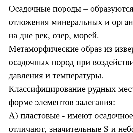
Осадочные породы – образуются
отложения минеральных и орган
на дне рек, озер, морей.
Метаморфические образ из изв
осадочных пород при воздейств
давления и температуры.
Классифицирование рудных мес
форме элементов залегания:
А) пластовые - имеют осадочно
отличают, значительные S и не