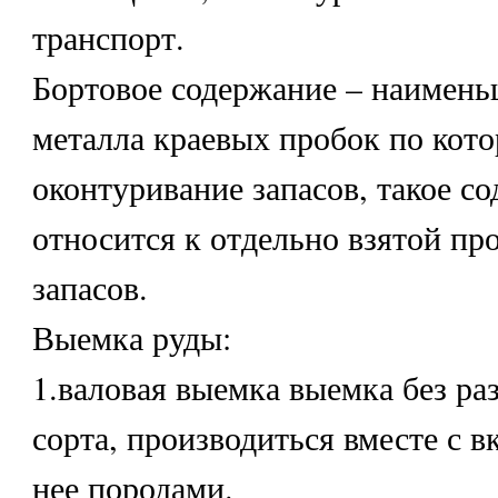
транспорт.
Бортовое содержание – наимень
металла краевых пробок по кот
оконтуривание запасов, такое с
относится к отдельно взятой пр
запасов.
Выемка руды:
1.валовая выемка выемка без раз
сорта, производиться вместе с 
нее породами.