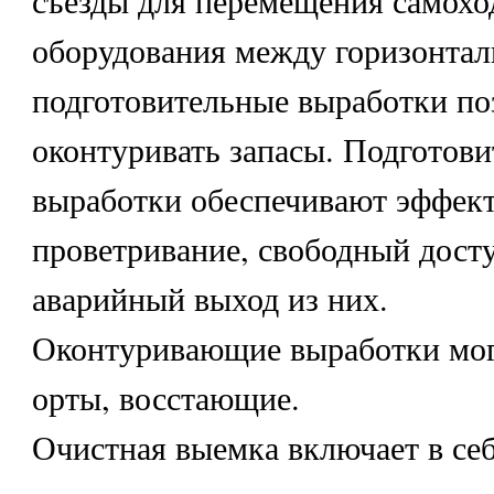
съезды для перемещения самохо
оборудования между горизонтал
подготовительные выработки п
оконтуривать запасы. Подготов
выработки обеспечивают эффек
проветривание, свободный досту
аварийный выход из них.
Оконтуривающие выработки мог
орты, восстающие.
Очистная выемка включает в се