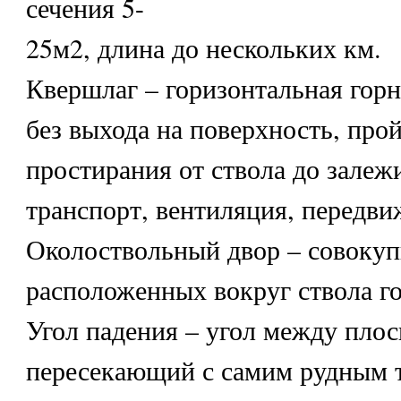
сечения 5-
25м2, длина до нескольких км.
Квершлаг – горизонтальная горн
без выхода на поверхность, прой
простирания от ствола до залеж
транспорт, вентиляция, передви
Околоствольный двор – совокуп
расположенных вокруг ствола г
Угол падения – угол между пло
пересекающий с самим рудным 