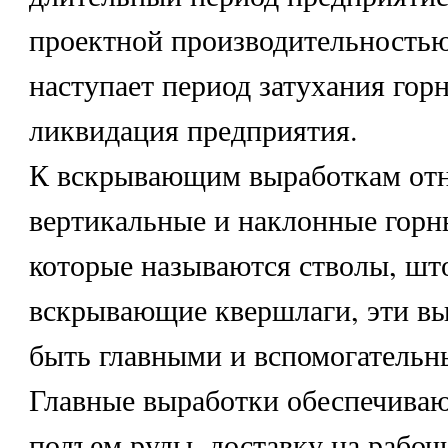
проектной производительностью
наступает период затухания гор
ликвидация предприятия.
К вскрывающим выработкам отн
вертикальные и наклонные горн
которые называются стволы, шт
вскрывающие квершлаги, эти вы
быть главными и вспомогательн
Главные выработки обеспечиваю
подъем руды, доставку на рабоч