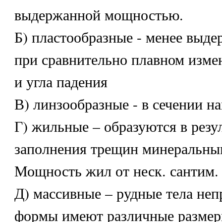
выдержанной мощностью.
Б) пластообразные - менее выд
при сравнительно плавном изм
и угла падения
В) линзообразные - в сечении н
Г) жильные – образуются в резу
заполнения трещин минеральны
Мощность жил от неск. сантим. 
Д) массивные – рудные тела не
формы имеют различные размер