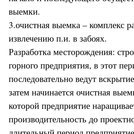
выемки.
3.очистная выемка – комплекс р
извлечению п.и. в забоях.
Разработка месторождения: стро
горного предприятия, в этот пер
последовательно ведут вскрытие
затем начинается очистная выемк
которой предприятие наращивае
производительность до проектно
длительный период предприятие 