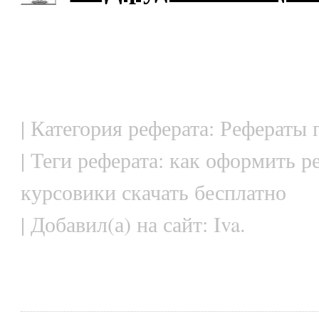
| Категория реферата: Рефераты 
| Теги реферата: как оформить р
курсовики скачать бесплатно
| Добавил(а) на сайт: Iva.