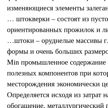
изменяющиеся элементы залеган
… штокверки – состоят из пусто
ориентированных прожилок и ли
…штоки – оруднелые массивы г.
формы и очень больших размеро
Min промышленное содержание 
полезных компонентов при кото
месторождения экономически це
Определяется исходя из затрат н
обогащение, металлургический 