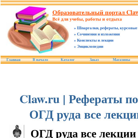
Образовательный портал Claw
Всё для учебы, работы и отдыха
» Шпаргалки, рефераты, курсовые
» Сочинения и изложения
» Конспекты и лекции
» Энциклопедии
Главная
В начало
Каталог
Заказ
Магазины
Claw.ru | Рефераты по
ОГД руда все лекци
ОГД руда все лекции 