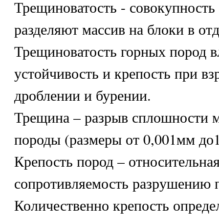
Трещиноватость - совокупность
разделяют массив на блоки в от
Трещиноватость горных пород в
устойчивость и крепость при вз
дроблении и бурении.
Трещина – разрыв сплошности м
породы (размеры от 0,001мм до1
Крепость пород – относительна
сопротивляемость разрушению 
Количественно крепость опреде