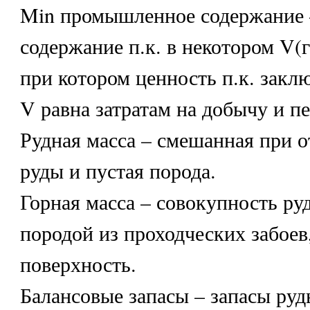
Min промышленное содержание 
содержание п.к. в некотором V(г
при котором ценность п.к. закл
V равна затратам на добычу и п
Рудная масса – смешанная при о
руды и пустая порода.
Горная масса – совокупность ру
породой из проходческих забоев
поверхность.
Балансовые запасы – запасы руд