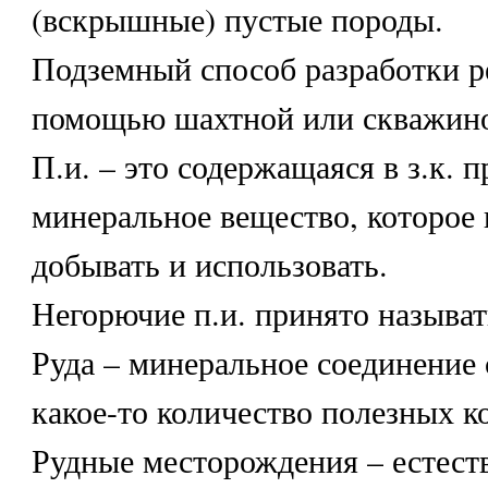
(вскрышные) пустые породы.
Подземный способ разработки ре
помощью шахтной или скважино
П.и. – это содержащаяся в з.к. 
минеральное вещество, которое
добывать и использовать.
Негорючие п.и. принято называт
Руда – минеральное соединение
какое-то количество полезных к
Рудные месторождения – естест