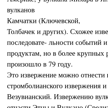
вулканов
Камчатки (Ключевской,
Толбачек и других). Схожее изв
последовате- льности событий 
продуктам, но в более крупных 
произошло в 79 году.
Это извержение можно отнести 
стромболианского извержения и н
Везувианский. Извержению вулк
отчасти Этны и Вулкано (Среди