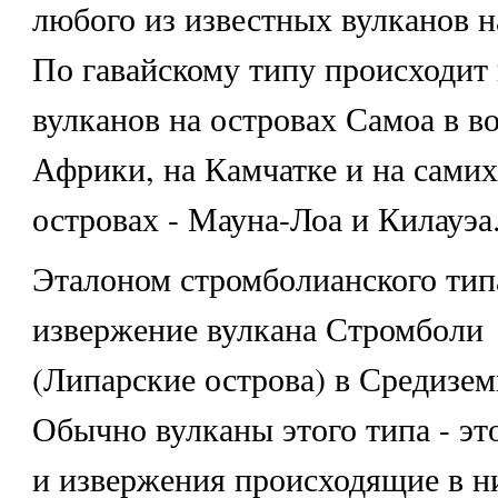
любого из известных вулканов н
По гавайскому типу происходит
вулканов на островах Самоа в в
Африки, на Камчатке и на самих
островах - Мауна-Лоа и Килауэа
Эталоном стромболианского тип
извержение вулкана Стромболи
(Липарские острова) в Средизем
Обычно вулканы этого типа - эт
и извержения происходящие в н