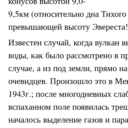
конусов высотой 9,0-
9,5км (относительно дна Тихого 
превышающей высоту Эвереста!
Известен случай, когда вулкан в
воды, как было рассмотрено в 
случае, а из под земли, прямо на
очевидцев. Произошло это в Ме
1943г.; после многодневных сла
вспаханном поле появилась трещ
началось выделение газов и пар