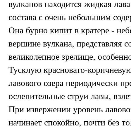
вулканов находится жидкая лава
состава с очень небольшим соде
Она бурно кипит в кратере - не
вершине вулкана, представляя с
великолепное зрелище, особенн
Тусклую красновато-коричневую
лавового озера периодически п
ослепительные струи лавы, взле
При извержении уровень лавово
начинает спокойно, почти без то