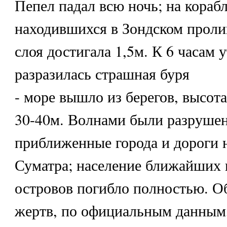
Пепел падал всю ночь; на корабл
находившихся в Зондском проли
слоя достигала 1,5м. К 6 часам 
разразилась страшная буря
- море вышло из берегов, высота
30-40м. Волнами были разруше
приближенные города и дороги н
Суматра; население ближайших 
островов погибло полностью. О
жертв, по официальным данным,