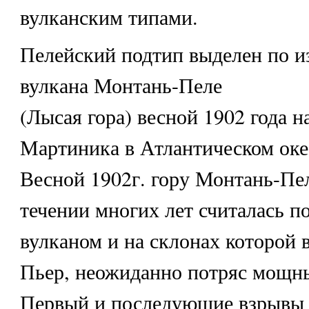
вулканским типами.
Пелейский подтип выделен по 
вулкана Монтань-Пеле
(Лысая гора) весной 1902 года н
Мартиника в Атлантическом оке
Весной 1902г. гору Монтань-Пел
течении многих лет считалась 
вулканом и на склонах которой 
Пьер, неожиданно потряс мощн
Первый и последующие взрывы 