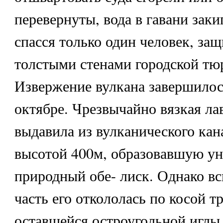
перевернуты, вода в гавани заки
спасся только один человек, з
толстыми стенами городской тю
Извержение вулкана завершилос
октябре. Чрезвычайно вязкая ла
выдавила из вулканического кан
высотой 400м, образовавшую у
природный обе- лиск. Однако вс
часть его откололась по косой т
оставшейся остроугольной иглы