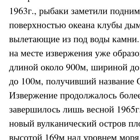
1963г., рыбаки заметили подни
поверхностью океана клубы дым
вылетающие из под воды камни.
на месте извержения уже образо
длиной около 900м, шириной до
до 100м, получивший название 
Извержение продолжалось более
завершилось лишь весной 1965г.
новый вулканический остров пл
высотой 169м над уровнем моря