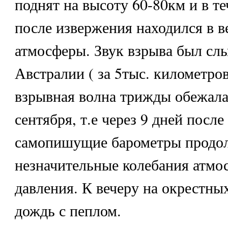
поднят на высоту 60-80км и в те
после извержения находился в в
атмосферы. Звук взрыва был сл
Австралии ( за 5тыс. километров 
взрывная волна трижды обежала
сентября, т.е через 9 дней после
самопишущие барометры продол
незначительные колебания атмо
давления. К вечеру на окрестны
дождь с пеплом.