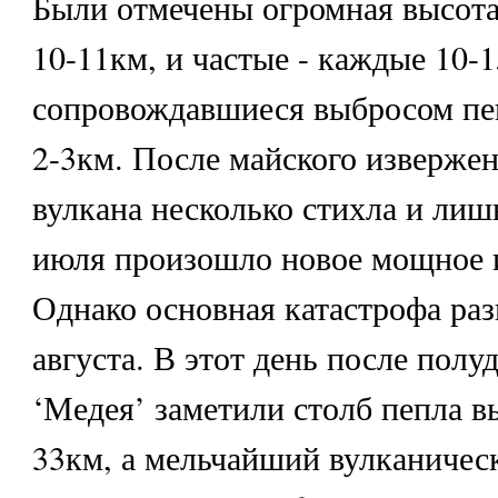
Были отмечены огромная высота 
10-11км, и частые - каждые 10-
сопровождавшиеся выбросом пе
2-3км. После майского извержен
вулкана несколько стихла и лиш
июля произошло новое мощное 
Однако основная катастрофа раз
августа. В этот день после полу
‘Медея’ заметили столб пепла в
33км, а мельчайший вулканичес