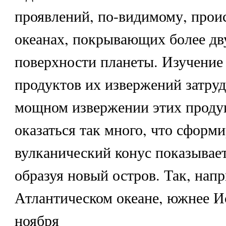
проявлений, по-видимому, проис
океанах, покрывающих более дв
поверхности планеты. Изучение 
продуктов их извержений затруд
мощном извержении этих проду
оказаться так много, что сфор
вулканический конус показывает
образуя новый остров. Так, напр
Атлантическом океане, южнее И
ноября