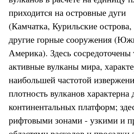
приходится на островные дуги
(Камчатка, Курильские острова,
другие горные сооружения (Юж
Америка). Здесь сосредоточены 
активные вулканы мира, характ
наибольшей частотой извержен
плотность вулканов характерна 
континентальных платформ; здес
рифтовыми зонами - узкими и 
областями расколов и просадки