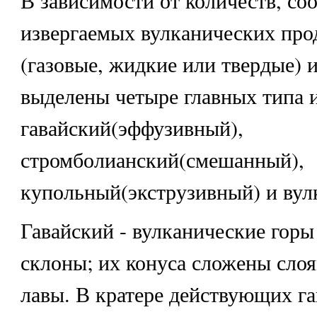
извергаемых вулканических про
(газовые, жидкие или твердые) и
выделены четыре главных типа 
гавайский(эффузивный),
стромболианский(смешанный),
купольный(экструзивный) и вул
Гавайский - вулканические гор
склоны; их конуса сложены сло
лавы. В кратере действующих г