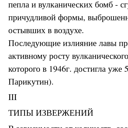
пепла и вулканических бомб - с
причудливой формы, выброшенн
остывших в воздухе.
Последующие излияние лавы пр
активному росту вулканического
которого в 1946г. достигла уже 
Парикутин).
III
ТИПЫ ИЗВЕРЖЕНИЙ
В зависимости от количеств, с