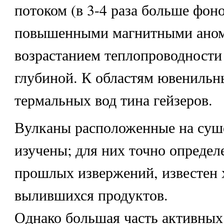
потоком (в 3-4 раза больше фон
повышенными магнитными аном
возрастанием теплопроводности
глубиной. К областям ювенильн
термальных вод тина гейзеров.
Вулканы расположенные на суш
изучены; для них точно определ
прошлых извержений, известен 
вылившихся продуктов.
Однако большая часть активных