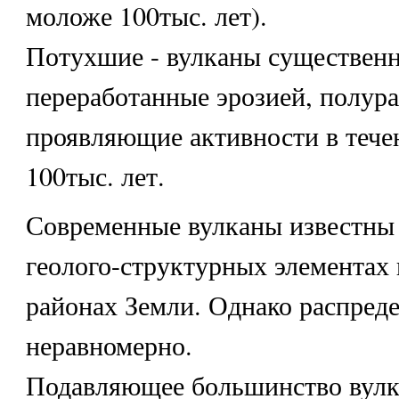
моложе 100тыс. лет).
Потухшие - вулканы существен
переработанные эрозией, полур
проявляющие активности в тече
100тыс. лет.
Современные вулканы известны 
геолого-структурных элементах 
районах Земли. Однако распред
неравномерно.
Подавляющее большинство вулк