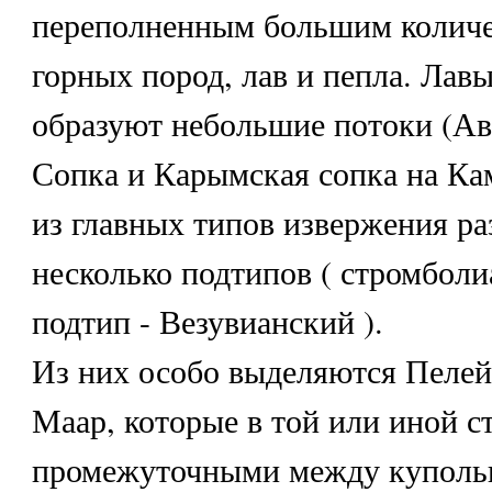
переполненным большим количе
горных пород, лав и пепла. Лавы
образуют небольшие потоки (Ав
Сопка и Карымская сопка на Ка
из главных типов извержения ра
несколько подтипов ( стромболи
подтип - Везувианский ).
Из них особо выделяются Пелей
Маар, которые в той или иной с
промежуточными между куполь