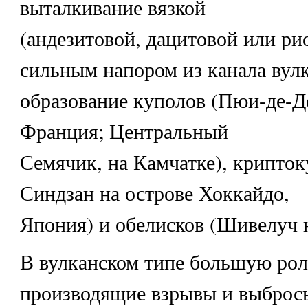
выталкивание вязкой
(андезитовой, дацитовой или ри
сильным напором из канала вулк
образование куполов (Пюи-де-Д
Франция; Центральный
Семячик, на Камчатке), крипток
Синдзан на острове Хоккайдо,
Япония) и обелисков (Шивелуч н
В вулканском типе большую рол
производящие взрывы и выброс