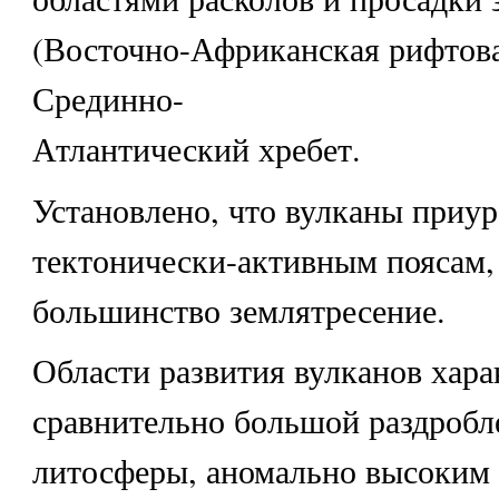
(Восточно-Африканская рифтова
Срединно-
Атлантический хребет.
Установлено, что вулканы приу
тектонически-активным поясам,
большинство землятресение.
Области развития вулканов хар
сравнительно большой раздроб
литосферы, аномально высоким