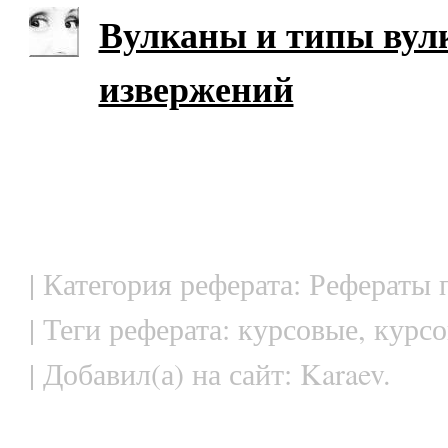
Вулканы и типы вул
извержений
| Категория реферата: Рефераты 
| Теги реферата: курсовые, курс
| Добавил(а) на сайт: Karaev.