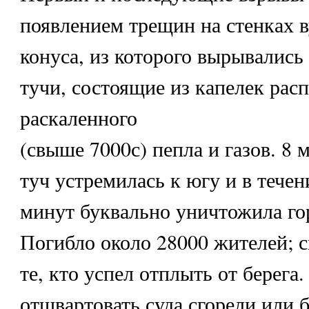
появлением трещин на стенках 
конуса, из которого вырывались
тучи, состоящие из капелек рас
раскаленного
(свыше 7000с) пепла и газов. 8 
туч устремилась к югу и в тече
минут буквально уничтожила го
Погибло около 28000 жителей; с
те, кто успел отплыть от берега
отшвартовать суда сгорели или 