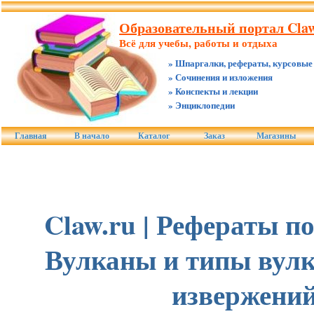
Образовательный портал Claw
Всё для учебы, работы и отдыха
» Шпаргалки, рефераты, курсовые
» Сочинения и изложения
» Конспекты и лекции
» Энциклопедии
Главная
В начало
Каталог
Заказ
Магазины
Claw.ru | Рефераты по
Вулканы и типы вул
извержени