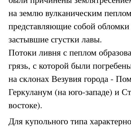
на землю вулканическим пеплом
представляющие собой обломки 
застывшие сгустки лавы.
Потоки ливня с пеплом образов
грязь, с которой были погребе
на склонах Везувия города - Пом
Геркуланум (на юго-западе) и Ст
востоке).
Для купольного типа характерн