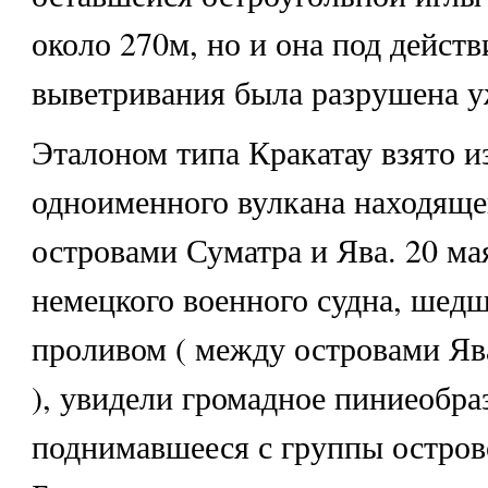
около 270м, но и она под дейст
выветривания была разрушена уж
Эталоном типа Кракатау взято 
одноименного вулкана находяще
островами Суматра и Ява. 20 мая
немецкого военного судна, шед
проливом ( между островами Яв
), увидели громадное пиниеобраз
поднимавшееся с группы остров