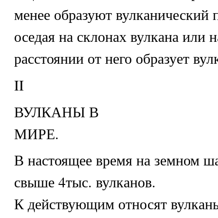
менее образуют вулканический 
оседая на склонах вулкана или 
расстоянии от него образует вул
II
ВУЛКАНЫ В
МИРЕ.
В настоящее время на земном ш
свыше 4тыс. вулканов.
К действующим относят вулкан