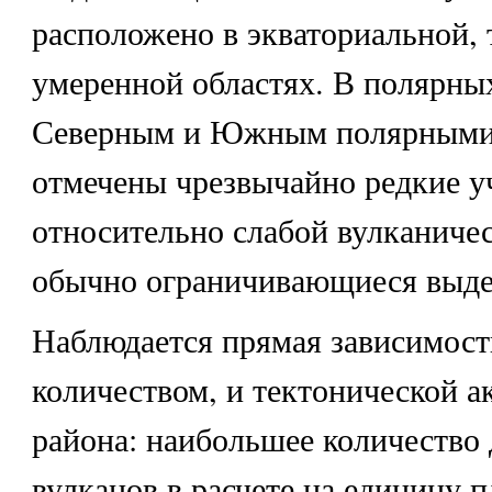
расположено в экваториальной, 
умеренной областях. В полярных
Северным и Южным полярными
отмечены чрезвычайно редкие у
относительно слабой вулканичес
обычно ограничивающиеся выде
Наблюдается прямая зависимост
количеством, и тектонической 
района: наибольшее количество
вулканов в расчете на единицу 