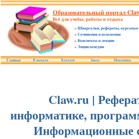
Образовательный портал Claw
Всё для учебы, работы и отдыха
» Шпаргалки, рефераты, курсовые
» Сочинения и изложения
» Конспекты и лекции
» Энциклопедии
Главная
В начало
Каталог
Заказ
Магазины
Claw.ru | Рефер
информатике, програм
Информационные 