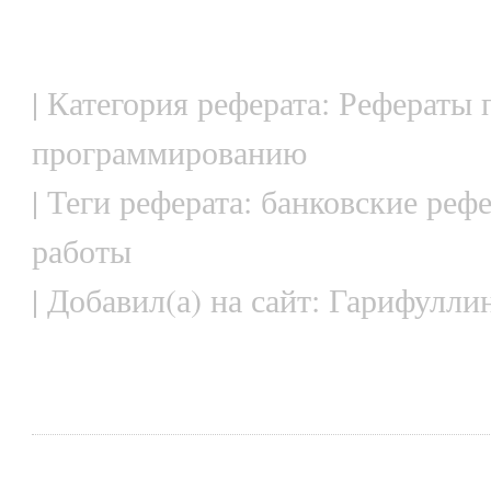
| Категория реферата: Рефераты
программированию
| Теги реферата: банковские реф
работы
| Добавил(а) на сайт: Гарифулли