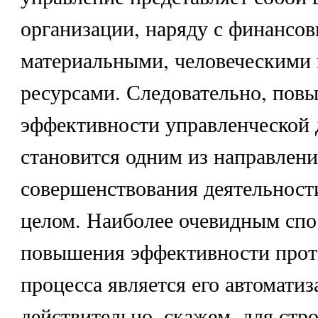
организации, наряду с финансо
материальными, человеческими 
ресурсами. Следовательно, пов
эффективности управленческой 
становится одним из направлен
совершенствования деятельност
целом. Наиболее очевидным сп
повышения эффективности прот
процесса является его автоматиз
действительно, скажем, для стро