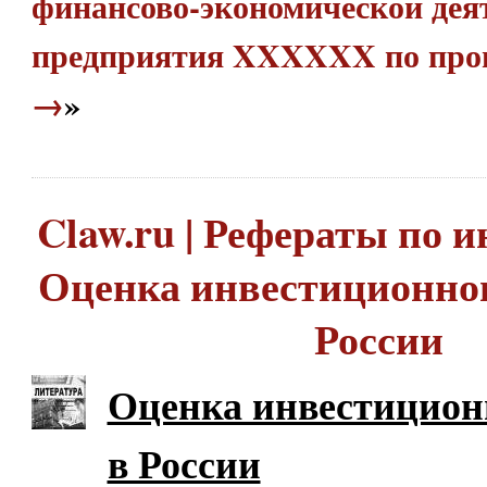
финансово-экономической дея
предприятия XXXXXX по прои
→
»
Claw.ru | Рефераты по и
Оценка инвестиционног
России
Оценка инвестицион
в России