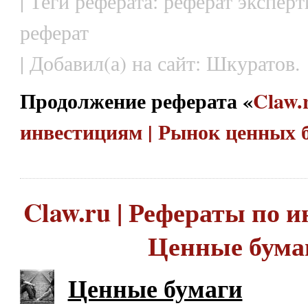
| Теги реферата: реферат экспер
реферат
| Добавил(а) на сайт: Шкуратов.
Продолжение реферата «
Claw.
инвестициям | Рынок ценных 
Claw.ru | Рефераты по и
Ценные бума
Ценные бумаги