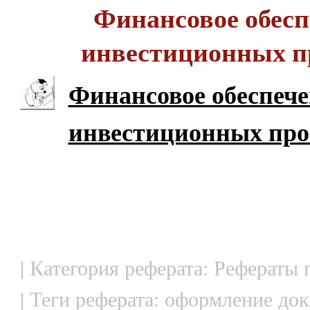
Финансовое обесп
инвестиционных п
Финансовое обеспеч
инвестиционных про
| Категория реферата: Рефераты
| Теги реферата: оформление док