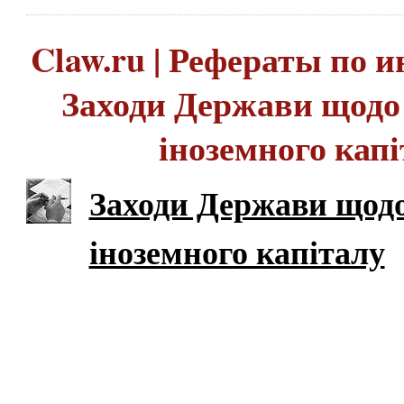
Claw.ru | Рефераты по и
Заходи Держави щодо
іноземного кап
Заходи Держави щодо
іноземного капіталу