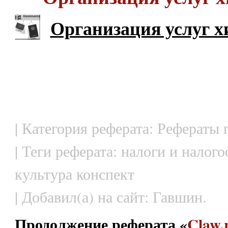
Организация услуг 
| Категория реферата: Рефераты
| Теги реферата: налоги и налог
культура конспект
| Добавил(а) на сайт: Гавшин.
Продолжение реферата «
Claw.