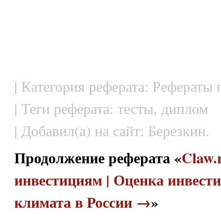
| Категория реферата: Рефераты
| Теги реферата: тесты, диплом
| Добавил(а) на сайт: Березкин.
Продолжение реферата «
Claw.
инвестициям | Оценка инвест
климата в России →
»