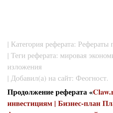
| Категория реферата: Рефераты
| Теги реферата: мировая эконом
изложения
| Добавил(а) на сайт: Феогност.
Продолжение реферата «
Claw.
инвестициям | Бизнес-план П