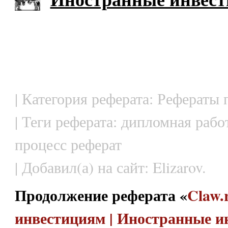
| Категория реферата: Рефераты
| Теги реферата: дипломная рабо
процесс реферат
| Добавил(а) на сайт: Elizarov.
Продолжение реферата «
Claw.
инвестициям | Иностранные 