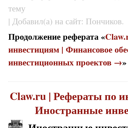
тему
| Добавил(а) на сайт: Пончиков.
Продолжение реферата «
Claw.
инвестициям | Финансовое обе
инвестиционных проектов →
»
Claw.ru | Рефераты по и
Иностранные инв
Иностранные инвес