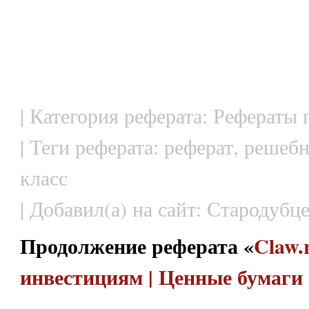
| Категория реферата: Рефераты
| Теги реферата: реферат, решеб
класс
| Добавил(а) на сайт: Стародубце
Продолжение реферата «
Claw.
инвестициям | Ценные бумаги