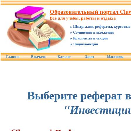
Образовательный портал Claw
Всё для учебы, работы и отдыха
» Шпаргалки, рефераты, курсовые
» Сочинения и изложения
» Конспекты и лекции
» Энциклопедии
Главная
В начало
Каталог
Заказ
Магазины
Выберите реферат в
"Инвестици