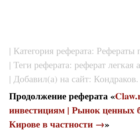
| Категория реферата: Рефераты
| Теги реферата: реферат легкая 
| Добавил(а) на сайт: Кондраков.
Продолжение реферата «
Claw.
инвестициям | Рынок ценных б
Кирове в частности →
»