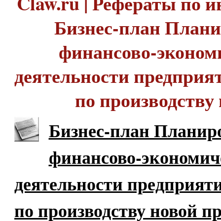
Claw.ru | Рефераты по и
Бизнес-план План
финансово-эконом
деятельности предпри
по производству
Бизнес-план Планир
финансово-экономич
деятельности предприя
по производству новой п