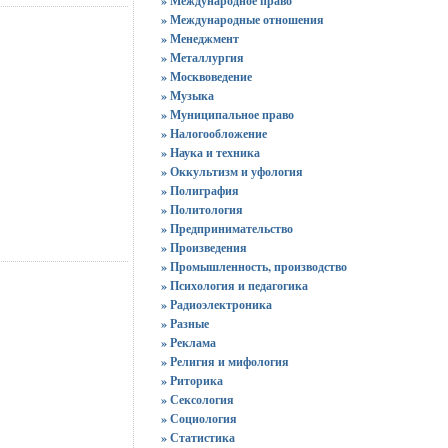
» Международное право
» Международные отношения
» Менеджмент
» Металлургия
» Москвоведение
» Музыка
» Муниципальное право
» Налогообложение
» Наука и техника
» Оккультизм и уфология
» Полиграфия
» Политология
» Предпринимательство
» Произведения
» Промышленность, производство
» Психология и педагогика
» Радиоэлектроника
» Разные
» Реклама
» Религия и мифология
» Риторика
» Сексология
» Социология
» Статистика