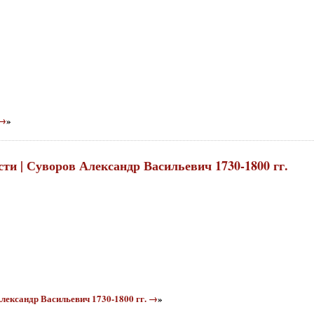
 →
»
сти | Суворов Александр Васильевич 1730-1800 гг.
Александр Васильевич 1730-1800 гг. →
»