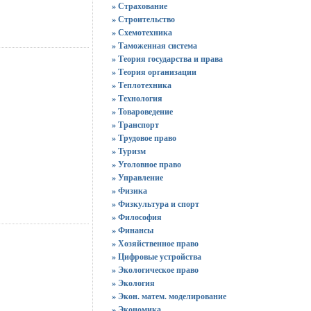
» Страхование
» Строительство
» Схемотехника
» Таможенная система
» Теория государства и права
» Теория организации
» Теплотехника
» Технология
» Товароведение
» Транспорт
» Трудовое право
» Туризм
» Уголовное право
» Управление
» Физика
» Физкультура и спорт
» Философия
» Финансы
» Хозяйственное право
» Цифровые устройства
» Экологическое право
» Экология
» Экон. матем. моделирование
» Экономика