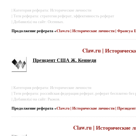
| Категория реферата: Исторические личности
| Теги реферата: стратегия реферат, эффективность реферат
| Добавил(а) на сайт: Осенных.
Продолжение реферата «
Claw.ru | Исторические личности | Франсу
Claw.ru | Историчес
Президент США Ж. Кеннеди
| Категория реферата: Исторические личности
| Теги реферата: российская федерация реферат, реферат бесплатно без
| Добавил(а) на сайт: Рыжов.
Продолжение реферата «
Claw.ru | Исторические личности | Президе
Claw.ru | Исторические 