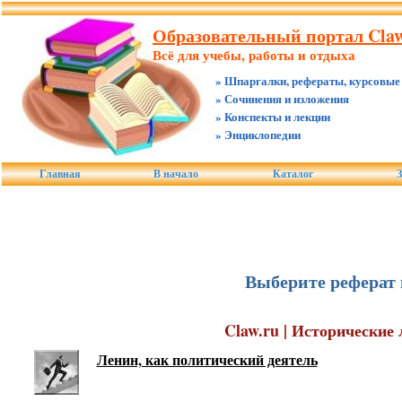
Образовательный портал Claw
Всё для учебы, работы и отдыха
» Шпаргалки, рефераты, курсовые
» Сочинения и изложения
» Конспекты и лекции
» Энциклопедии
Главная
В начало
Каталог
З
Выберите реферат 
Claw.ru | Исторические
Ленин, как политический деятель