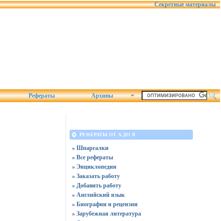
Секретные материалы
Рефераты
Архивы
РЕФЕРАТЫ ОТ А ДО Я
» Шпаргалки
» Все рефераты
» Энциклопедии
» Заказать работу
» Добавить работу
» Английский язык
» Биографии и рецензии
» Зарубежная литература