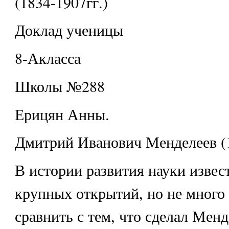
(1834-1907гг.)
Доклад ученицы
8-Акласса
Школы №288
Ерицян Анны.
Дмитрий Иванович Менделеев (1
В истории развития науки извес
крупных открытий, но не много
сравнить с тем, что сделал Менд