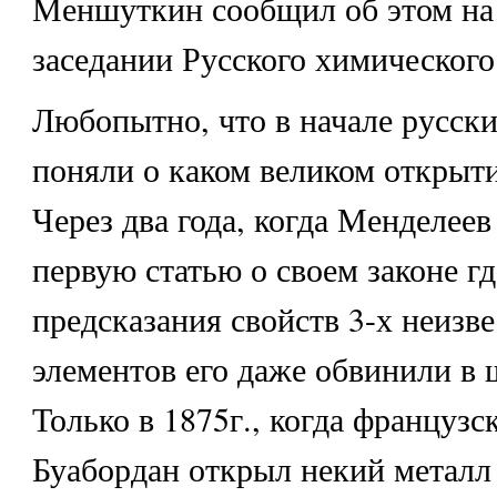
Меншуткин сообщил об этом на
заседании Русского химического
Любопытно, что в начале русск
поняли о каком великом открыти
Через два года, когда Менделее
первую статью о своем законе г
предсказания свойств 3-х неизв
элементов его даже обвинили в 
Только в 1875г., когда француз
Буабордан открыл некий металл