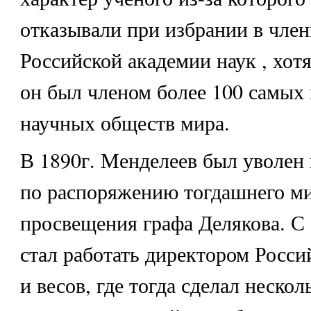
отказывали при избрании в чле
Российской академии наук , хот
он был членом более 100 самых
научных обществ мира.
В 1890г. Менделеев был уволен 
по распоряжению тогдашнего м
просвещения графа Делякова. С 
стал работать директором Росси
и весов, где тогда сделал нескол