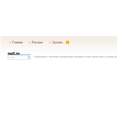
Главная
Реклама
Архивы
Разрешается частичное копирование контента в виде анонса при условии р