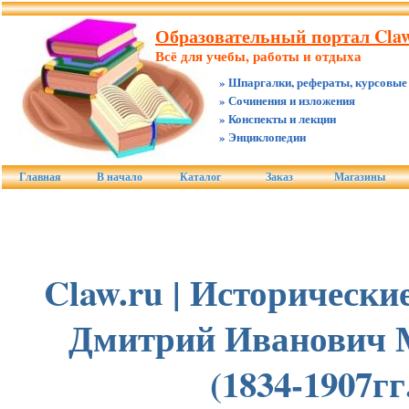
Образовательный портал Claw
Всё для учебы, работы и отдыха
» Шпаргалки, рефераты, курсовые
» Сочинения и изложения
» Конспекты и лекции
» Энциклопедии
Главная
В начало
Каталог
Заказ
Магазины
Claw.ru | Исторически
Дмитрий Иванович 
(1834-1907гг