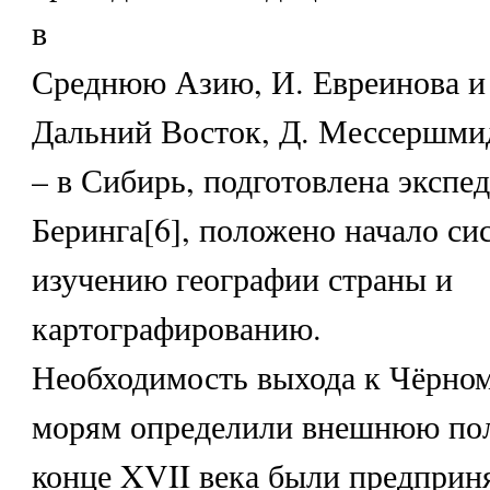
в
Среднюю Азию, И. Евреинова и 
Дальний Восток, Д. Мессершми
– в Сибирь, подготовлена экспе
Беринга[6], положено начало си
изучению географии страны и
картографированию.
Необходимость выхода к Чёрном
морям определили внешнюю пол
конце XVII века были предприня