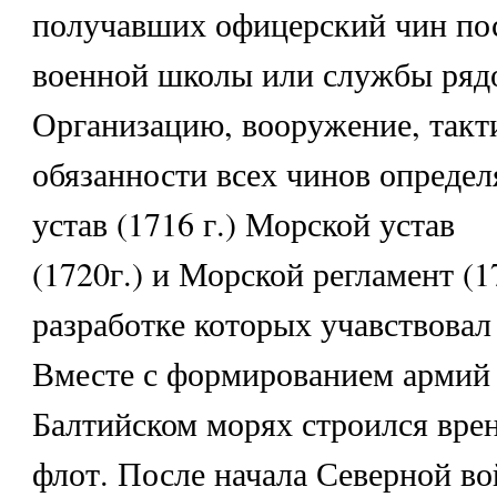
получавших офицерский чин по
военной школы или службы ряд
Организацию, вооружение, такти
обязанности всех чинов опреде
устав (1716 г.) Морской устав
(1720г.) и Морской регламент (17
разработке которых учавствовал
Вместе с формированием армий 
Балтийском морях строился вре
флот. После начала Северной в