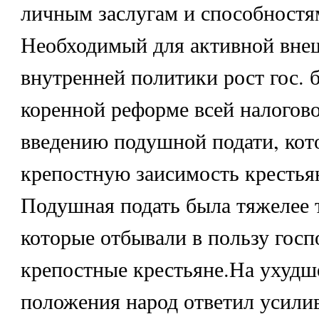
личным заслугам и способностя
Необходимый для активной вне
внутренней политики рост гос. 
коренной реформе всей налогов
введению подушной подати, кот
крепостную заисимость крестья
Подушная подать была тяжелее 
которые отбывали в пользу госп
крепостные крестьяне.На ухудш
положения народ ответил усил