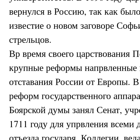
вернулся в Россию, так как был
известие о новом заговоре Софь
стрельцов.
Вр время своего царствования П
крупные реформы напрвленные 
отставания России от Европы. В
реформ государственного аппара
Боярской думы занял Сенат, уч
1711 году для упрвления всеми 
отъезда государя. Коллегии, ве