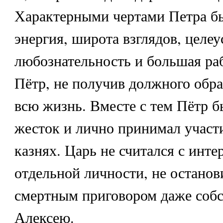
Характерными чертами Петра бы
энергия, широта взглядов, целе
любознательность и большая ра
Пётр, не получив должного обра
всю жизнь. Вместе с тем Пётр б
жесток и лично принимал участи
казнях. Царь не считался с инт
отдельной личности, не остано
смертным приговором даже соб
Алексею.