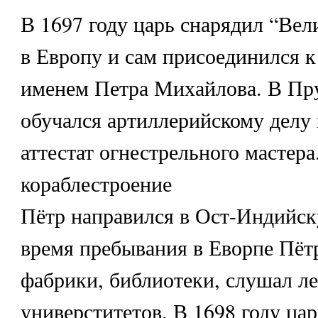
В 1697 году царь снарядил “Вел
в Европу и сам присоединился к
именем Петра Михайлова. В Пр
обучался артиллерийскому делу
аттестат огнестрельного мастера
кораблестроение
Пётр направился в Ост-Индийск
время пребывания в Еворпе Пёт
фабрики, библиотеки, слушал л
универститетов. В 1698 году ца