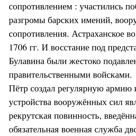
сопротивлением : участились по
разгромы барских имений, воо
сопротивления. Астраханское во
1706 гг. И восстание под предс
Булавина были жестоко подавле
правительственными войсками.
Пётр создал регулярную армию 
устройства вооружённых сил яв
рекрутская повинность, введённа
обязательная военная служба дв