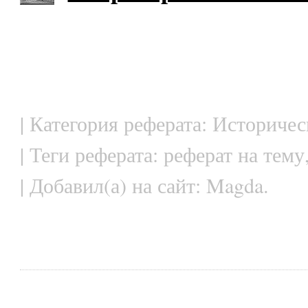
| Категория реферата: Историче
| Теги реферата: реферат на тему
| Добавил(а) на сайт: Magda.