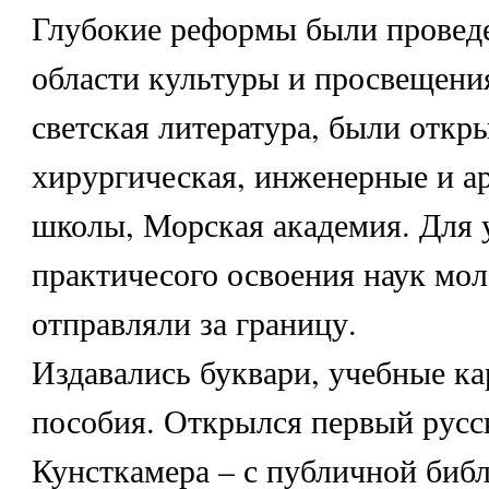
Глубокие реформы были провед
области культуры и просвещения
светская литература, были откр
хирургическая, инженерные и а
школы, Морская академия. Для 
практичесого освоения наук мо
отправляли за границу.
Издавались буквари, учебные ка
пособия. Открылся первый русс
Кунсткамера – с публичной биб