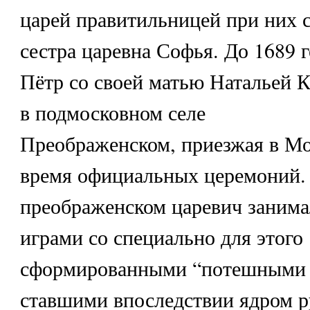
царей правитильницей при них с
сестра царевна Софья. До 1689 г
Пётр со своей матью Натальей 
в подмосковном селе
Преображенском, приезжая в Мо
время официальных церемоний.
преображенском царевич заним
играми со специально для этого
сформированными “потешными 
ставшими впоследствии ядром р