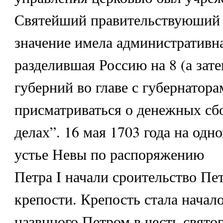
Святейший правительствуюший
значение имела административн
разделившая Россию на 8 (а зате
губерний во главе с губернатор
присматриваться о денежных сб
делах”. 16 мая 1703 года на одн
устье Невы по распоряжению
Петра I начали сроительство Пе
крепости. Крепость стала начало
назвнного Петром в честь свято