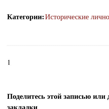
Категории
:
Исторические личн
1
Поделитесь этой записью или 
закладки