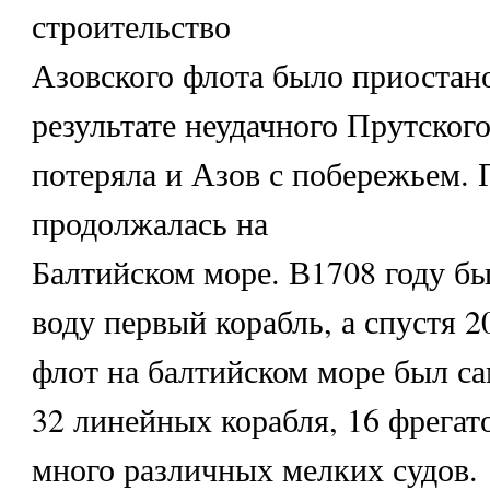
строительство
Азовского флота было приостано
результате неудачного Прутског
потеряла и Азов с побережьем. 
продолжалась на
Балтийском море. В1708 году б
воду первый корабль, а спустя 2
флот на балтийском море был 
32 линейных корабля, 16 фрегато
много различных мелких судов.