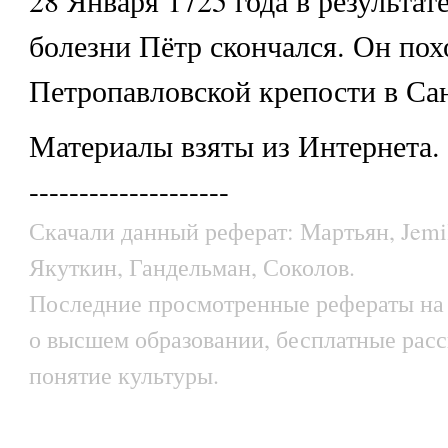
28 Января 1725 года в результа
болезни Пётр скончался. Он пох
Петропавловской крепости в Са
Материалы взяты из Интернета.
--------------------
Скачали данный реферат: Мартьян, Jemil
Якуткин, Гандельман, Соколов.
Последние просмотренные рефераты на 
о высшем образовании, бесплатные расс
понятие культуры.