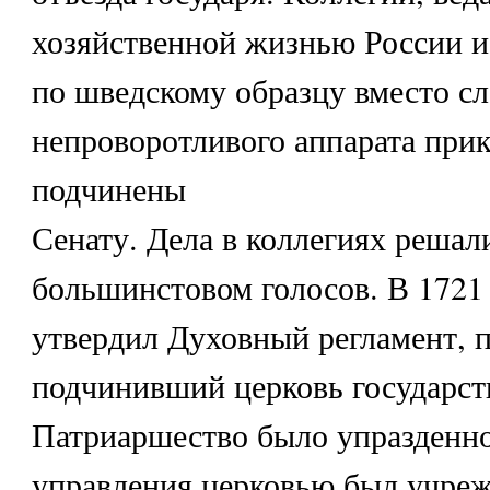
хозяйственной жизнью России и
по шведскому образцу вместо с
непроворотливого аппарата прик
подчинены
Сенату. Дела в коллегиях решал
большинстовом голосов. В 1721
утвердил Духовный регламент, 
подчинивший церковь государст
Патриаршество было упразденно
управления церковью был учре