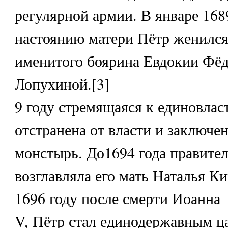
регулярной армии. В январе 168
настоянию матери Пётр женился
именитого боярина Евдокии Фё
Лопухиной.[3]
9 году стремящаяся к единовла
отстранена от власти и заключе
монстырь. До1694 года правител
возглавляла его мать Наталья К
1696 году после смерти Иоанна
V, Пётр стал единодержавным ц