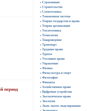
» Страхование
» Строительство
» Схемотехника
» Таможенная система
» Теория государства и права
» Теория организации
» Теплотехника
» Технология
» Товароведение
» Транспорт
» Трудовое право
» Туризм
» Уголовное право
» Управление
» Физика
» Физкультура и спорт
» Философия
» Финансы
» Хозяйственное право
ый период
» Цифровые устройства
» Экологическое право
» Экология
» Экон. матем. моделирование
» Экономика