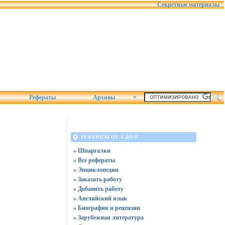
Секретные материалы
Рефераты
Архивы
РЕФЕРАТЫ ОТ А ДО Я
» Шпаргалки
» Все рефераты
» Энциклопедии
» Заказать работу
» Добавить работу
» Английский язык
» Биографии и рецензии
» Зарубежная литература