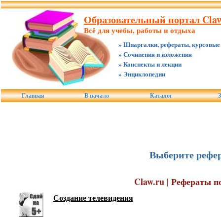
Образовательный портал Claw
Всё для учебы, работы и отдыха
» Шпаргалки, рефераты, курсовые
» Сочинения и изложения
» Конспекты и лекции
» Энциклопедии
Главная
В начало
Каталог
З
Выберите рефер
Claw.ru | Рефераты п
Создание телевидения