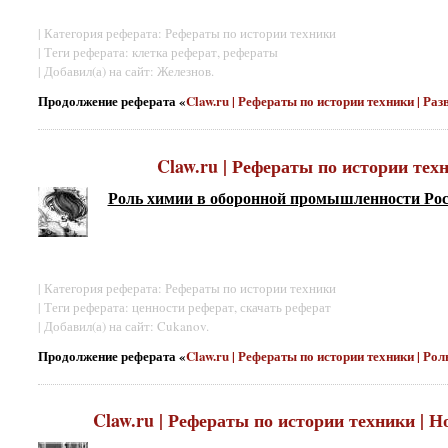
| Категория реферата: Рефераты по истории техники
| Теги реферата: клетка реферат, рефераты
| Добавил(а) на сайт: Железнов.
Продолжение реферата «
Claw.ru | Рефераты по истории техники | Р
Claw.ru | Рефераты по истории те
Роль химии в оборонной промышленности Ро
| Категория реферата: Рефераты по истории техники
| Теги реферата: ценности реферат, скачать реферат
| Добавил(а) на сайт: Cukanov.
Продолжение реферата «
Claw.ru | Рефераты по истории техники | Р
Claw.ru | Рефераты по истории техники | 