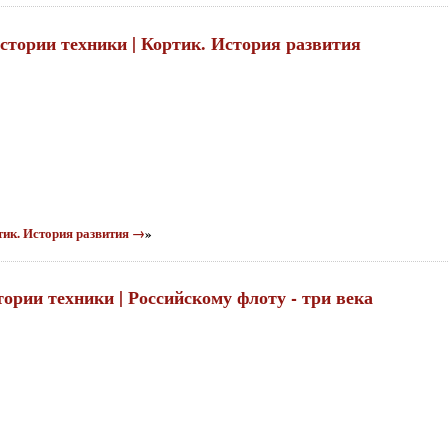
истории техники | Кортик. История развития
ртик. История развития →
»
тории техники | Российскому флоту - три века