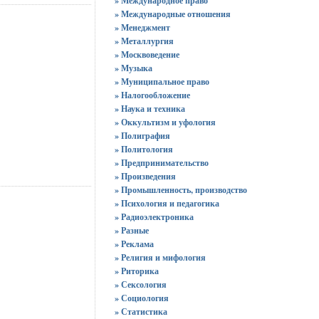
» Международное право
» Международные отношения
» Менеджмент
» Металлургия
» Москвоведение
» Музыка
» Муниципальное право
» Налогообложение
» Наука и техника
» Оккультизм и уфология
» Полиграфия
» Политология
» Предпринимательство
» Произведения
» Промышленность, производство
» Психология и педагогика
» Радиоэлектроника
» Разные
» Реклама
» Религия и мифология
» Риторика
» Сексология
» Социология
» Статистика